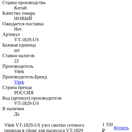
Страна производства
Китай
Качество товара
НОВЫЙ
Ожидается поставка
Нет
Артикул
VT-1829-US
Базовая единица
шт
Ставки налогов
22
Производитель
Vitek
Производитель-Бренд
Vitek
Страна бренда
РОССИЯ
Код (артикул) производителя
VT-1829-US
В наличии
Да
1 350
Vitek VT-1829-US узел смотки сетевого
Купить
провода в сборе для пылесоса VT-1829
₽