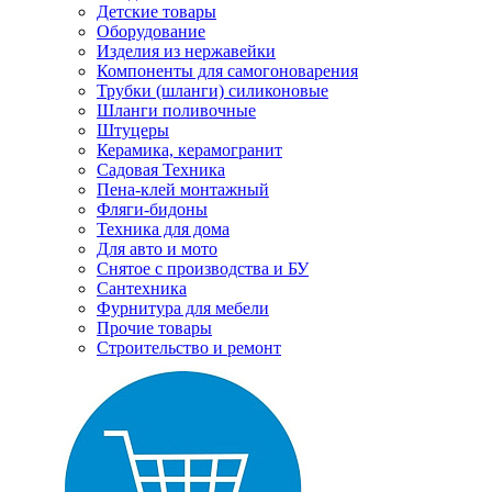
Детские товары
Оборудование
Изделия из нержавейки
Компоненты для самогоноварения
Трубки (шланги) силиконовые
Шланги поливочные
Штуцеры
Керамика, керамогранит
Садовая Техника
Пена-клей монтажный
Фляги-бидоны
Техника для дома
Для авто и мото
Снятое с производства и БУ
Сантехника
Фурнитура для мебели
Прочие товары
Строительство и ремонт