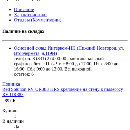
Описание
Характеристики
Отзывы (Комментарии)
Наличие на складах
Основной склад Интерком-НН (Нижний Новгород, ул.
Вторчермета, д.119И)
телефон: 8 (831) 274-00-00 - многоканальный
график работы: Пн.- Чт. с 8:00 до 17:00, Пт. с 8:00 до
16:00, Сб.с 9:00 до 13:00, Вс. выходной
остаток:
6
Новинка
Red Solution RV-UR383-KRS крепление на стену к пылесосу
RV-UR383
897 ₽
Купили
1
В наличии
Да