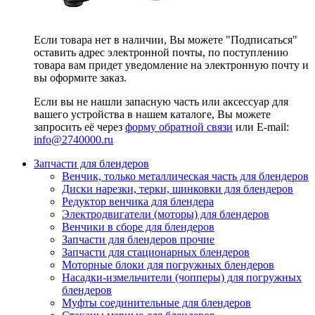
Если товара нет в наличии, Вы можете "Подписаться"
оставить адрес электронной почты, по поступлению
товара вам придет уведомление на электронную почту и
вы оформите заказ.
Если вы не нашли запасную часть или аксессуар для
вашего устройства в нашем каталоге, Вы можете
запросить её через
форму обратной связи
или E-mail:
info@2740000
.ru
Запчасти для блендеров
Венчик, только металлическая часть для блендеров
Диски нарезки, терки, шинковки для блендеров
Редуктор венчика для блендера
Электродвигатели (моторы) для блендеров
Венчики в сборе для блендеров
Запчасти для блендеров прочие
Запчасти для стационарных блендеров
Моторные блоки для погружных блендеров
Насадки-измельчители (чопперы) для погружных
блендеров
Муфты соединительные для блендеров