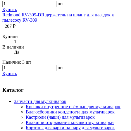
шт
Купить
Redmond RV-309-DR держатель на шланг для насадок к
пылесосу RV-309
207 ₽
Купили
1
В наличии
Да
Наличие:
3 шт
шт
Купить
Каталог
Запчасти для мультиварок
Крышки внутренние съёмные для мультиварок
Влагосборники конденсата для мультиварок
Кастрюли (чаши) для мультиварок
Клавиши открывания крышки мультиварки
Корзины для варки на пару для мультиварок