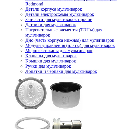
Redmond
Детали корпуса мультиварок
Детали электросхемы мультиварок
Запчасти для мультиварок прочие
Датчики для мультиварок
Нагревательные элементы (ТЭНы) для
мультиварок
Дно (часть корпуса нижняя) для мультиварок
Модули управления (платы) для мультиварок
Мерные стаканы для мультиварок
Клапаны для мультиварок
Крышки для мультиварок
Ручки для мультиварок
Лопатки и черпаки для мультиварок