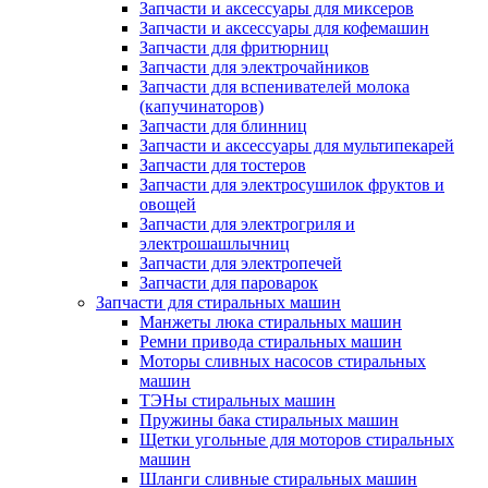
Запчасти и аксессуары для миксеров
Запчасти и аксессуары для кофемашин
Запчасти для фритюрниц
Запчасти для электрочайников
Запчасти для вспенивателей молока
(капучинаторов)
Запчасти для блинниц
Запчасти и аксессуары для мультипекарей
Запчасти для тостеров
Запчасти для электросушилок фруктов и
овощей
Запчасти для электрогриля и
электрошашлычниц
Запчасти для электропечей
Запчасти для пароварок
Запчасти для стиральных машин
Манжеты люка стиральных машин
Ремни привода стиральных машин
Моторы сливных насосов стиральных
машин
ТЭНы стиральных машин
Пружины бака стиральных машин
Щетки угольные для моторов стиральных
машин
Шланги сливные стиральных машин