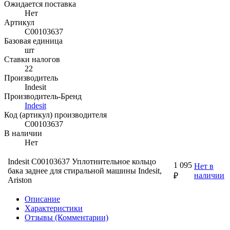
Ожидается поставка
Нет
Артикул
C00103637
Базовая единица
шт
Ставки налогов
22
Производитель
Indesit
Производитель-Бренд
Indesit
Код (артикул) производителя
C00103637
В наличии
Нет
Indesit C00103637 Уплотнительное кольцо
1 095
Нет в
бака заднее для стиральной машины Indesit,
наличии
₽
Ariston
Описание
Характеристики
Отзывы (Комментарии)