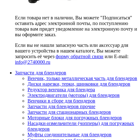
Если товара нет в наличии, Вы можете "Подписаться"
оставить адрес электронной почты, по поступлению
товара вам придет уведомление на электронную почту и
вы оформите заказ.
Если вы не нашли запасную часть или аксессуар для
вашего устройства в нашем каталоге, Вы можете
запросить её через
форму обратной связи
или E-mail:
info@2740000
.ru
Запчасти для блендеров
Венчик, только металлическая часть для блендеров
Диски нарезки, терки, шинковки для блендеров
Редуктор венчика для блендера
Электродвигатели (моторы) для блендеров
Венчики в сборе для блендеров
Запчасти для блендеров прочие
Запчасти для стационарных блендеров
Моторные блоки для погружных блендеров
Насадки-измельчители (чопперы) для погружных
блендеров
Муфты соединительные для блендеров