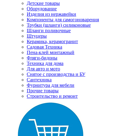
Детские товары
Оборудование
Изделия из нержавейки
Компоненты для самогоноварения
Трубки (шланги) силиконовые
Шланги поливочные
Штуцеры
Керамика, керамогранит
Садовая Техника
Пена-клей монтажный
Фляги-бидоны
Техника для дома
Для авто и мото
Снятое с производства и БУ
Сантехника
Фурнитура для мебели
Прочие товары
Строительство и ремонт