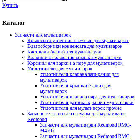
Купить
Каталог
Запчасти для мультиварок
Крышки внутренние съёмные для мультиварок
Влагосборники конденсата для мультиварок
Кастрюли (чаши) для мультиварок
Клавиши открывания крышки мультиварки
Корзины для варки на пару для мультиварок
Уплотнители для мультиварок
Уплотнители клапана запирания для
мультиварок
Уплотнители крышки (чаши) для
мультиварок
Уплотнители клапана пара для мультиварок
Уплотнители датчика крышки мультиварки
Уплотнители для мультиварок прочие
Запасные части и аксессуары для мультиварок
Redmond
Запчасти для мультиварки Redmond RMC-
M4505
Запчасти для мультиварки Redmond RMC-