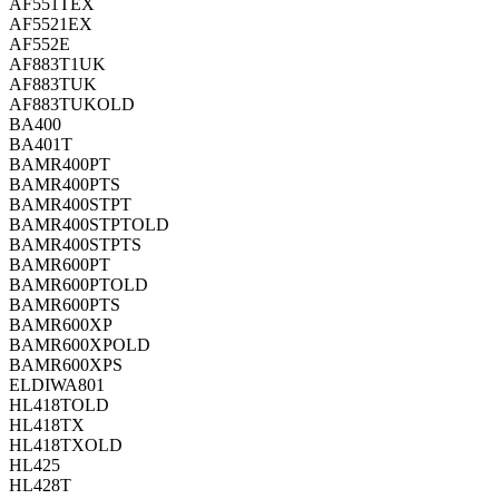
AF551TEX
AF5521EX
AF552E
AF883T1UK
AF883TUK
AF883TUKOLD
BA400
BA401T
BAMR400PT
BAMR400PTS
BAMR400STPT
BAMR400STPTOLD
BAMR400STPTS
BAMR600PT
BAMR600PTOLD
BAMR600PTS
BAMR600XP
BAMR600XPOLD
BAMR600XPS
ELDIWA801
HL418TOLD
HL418TX
HL418TXOLD
HL425
HL428T