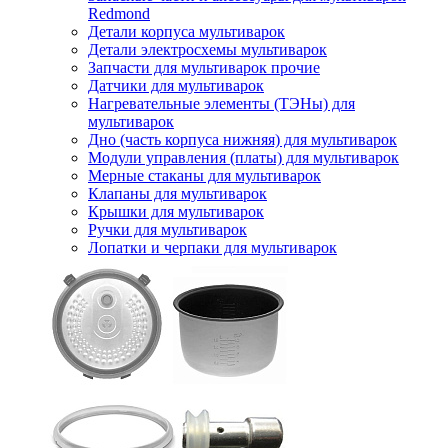
Redmond
Детали корпуса мультиварок
Детали электросхемы мультиварок
Запчасти для мультиварок прочие
Датчики для мультиварок
Нагревательные элементы (ТЭНы) для
мультиварок
Дно (часть корпуса нижняя) для мультиварок
Модули управления (платы) для мультиварок
Мерные стаканы для мультиварок
Клапаны для мультиварок
Крышки для мультиварок
Ручки для мультиварок
Лопатки и черпаки для мультиварок