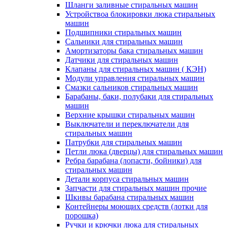
Шланги заливные стиральных машин
Устройствоа блокировки люка стиральных
машин
Подшипники стиральных машин
Сальники для стиральных машин
Амортизаторы бака стиральных машин
Датчики для стиральных машин
Клапаны для стиральных машин ( КЭН)
Модули управления стиральных машин
Смазки сальников стиральных машин
Барабаны, баки, полубаки для стиральных
машин
Верхние крышки стиральных машин
Выключатели и переключатели для
стиральных машин
Патрубки для стиральных машин
Петли люка (дверцы) для стиральных машин
Ребра барабана (лопасти, бойники) для
стиральных машин
Детали корпуса стиральных машин
Запчасти для стиральных машин прочие
Шкивы барабана стиральных машин
Контейнеры моющих средств (лотки для
порошка)
Ручки и крючки люка для стиральных