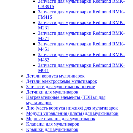
Запчасти для мультиварки Redmond RMK-
CB391S
Запчасти для мультиварки Redmond RMK-
FM41S
Запчасти для мультиварки Redmond RMK-
M231
Запчасти для мультиварки Redmond RMK-
M271
Запчасти для мультиварки Redmond RMK-
M451
Запчасти для мультиварки Redmond RMK-
M452
Запчасти для мультиварки Redmond RMK-
M911
Детали корпуса мультиварок
Детали электросхемы мультиварок
Запчасти для мультиварок прочие
Датчики для мультиварок
Нагревательные элементы (ТЭНы) для
мультиварок
Дно (часть корпуса нижняя) для мультиварок
Модули управления (платы) для мультиварок
Мерные стаканы для мультиварок
Клапаны для мультиварок
Крышки для мультиварок