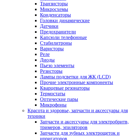
Транзисторы
Микросхемы
Конденсаторы
Головки динамические
Датчики
Предохранители
Капсюли телефонные
Стабилитроны
Варисторы
Реле
Диоды
Пьезо элементы
Резисторы
Лампы подсветки для ЖК (LCD)
Прочие электронные компоненты
Кварцевые резонаторы
Термостаты
Оптические пары
Микрофоны
Красота и здоровье, запчасти и аксессуары для
техники
Запчасти и аксессуары для электробритв,
тримеров, эпиляторов
Запчасти для зубных электрощеток и
ирригаторов