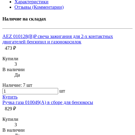
Характеристики
Отзывы (Комментарии)
Наличие на складах
AEZ 010128(B)P cвеча зажигания для 2-х контактных
двигателей бензопил и газонокосилок
473 ₽
Купили
3
В наличии
Да
Наличие:
7 шт
шт
Купить
Ручка газа 010049(A) в сборе для бензокосы
829 ₽
Купили
3
В наличии