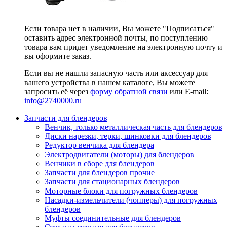
Если товара нет в наличии, Вы можете "Подписаться"
оставить адрес электронной почты, по поступлению
товара вам придет уведомление на электронную почту и
вы оформите заказ.
Если вы не нашли запасную часть или аксессуар для
вашего устройства в нашем каталоге, Вы можете
запросить её через
форму обратной связи
или E-mail:
info@2740000
.ru
Запчасти для блендеров
Венчик, только металлическая часть для блендеров
Диски нарезки, терки, шинковки для блендеров
Редуктор венчика для блендера
Электродвигатели (моторы) для блендеров
Венчики в сборе для блендеров
Запчасти для блендеров прочие
Запчасти для стационарных блендеров
Моторные блоки для погружных блендеров
Насадки-измельчители (чопперы) для погружных
блендеров
Муфты соединительные для блендеров