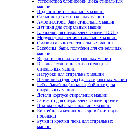
Устройствоа блокировки люка стиральных
машин
Подшипники стиральных машин
Сальники для стиральных машин
Амортизаторы бака стиральных машин
Датчики для стиральных машин
Клапаны для стиральных машин ( КЭН)
Модули управления стиральных машин
Смазки сальников стиральных машин
Барабаны, баки, полубаки для стиральных
машин
Верхние крышки стиральных машин
Выключатели и переключатели для
стиральных машин
Патрубки для стиральных машин
Петли люка (дверцы) для стиральных машин
Ребра барабана (лопасти, бойники) для
стиральных машин
Детали корпуса стиральных машин
Запчасти для стиральных машин прочие
Шкивы барабана стиральных машин
Контейнеры моющих средств (лотки для
порошка)
Ручки и крючки люка для стиральных
машин