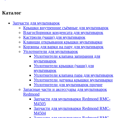
Каталог
Запчасти для мультиварок
Крышки внутренние съёмные для мультиварок
Влагосборники конденсата для мультиварок
Кастрюли (чаши) для мультиварок
Клавиши открывания крышки мультиварки
Корзины для варки на пару для мультиварок
Уплотнители для мультиварок
Уплотнители клапана запирания для
мультиварок
Уплотнители крышки (чаши) для
мультиварок
Уплотнители клапана пара для мультиварок
Уплотнители датчика крышки мультиварки
Уплотнители для мультиварок прочие
Запасные части и аксессуары для мультиварок
Redmond
Запчасти для мультиварки Redmond RMC-
M4505
Запчасти для мультиварки Redmond RMC-
M4504
Запчасти для мультиварки Redmond RMC-