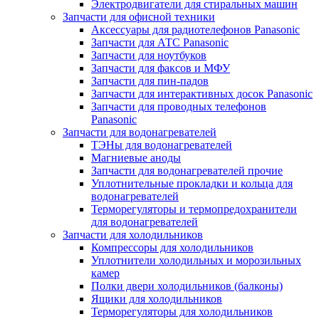
Электродвигатели для стиральных машин
Запчасти для офисной техники
Аксессуары для радиотелефонов Panasonic
Запчасти для АТС Panasonic
Запчасти для ноутбуков
Запчасти для факсов и МФУ
Запчасти для пин-падов
Запчасти для интерактивных досок Panasonic
Запчасти для проводных телефонов
Panasonic
Запчасти для водонагревателей
ТЭНы для водонагревателей
Магниевые аноды
Запчасти для водонагревателей прочие
Уплотнительные прокладки и кольца для
водонагревателей
Терморегуляторы и термопредохранители
для водонагревателей
Запчасти для холодильников
Компрессоры для холодильников
Уплотнители холодильных и морозильных
камер
Полки двери холодильников (балконы)
Ящики для холодильников
Терморегуляторы для холодильников