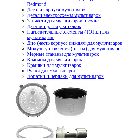
Redmond
Детали корпуса мультиварок
Детали электросхемы мультиварок
Запчасти для мультиварок прочие
Датчики для мультиварок
Нагревательные элементы (ТЭНы) для
мультиварок
Дно (часть корпуса нижняя) для мультиварок
Модули управления (платы) для мультиварок
Мерные стаканы для мультиварок
Клапаны для мультиварок
Крышки для мультиварок
Ручки для мультиварок
Лопатки и черпаки для мультиварок