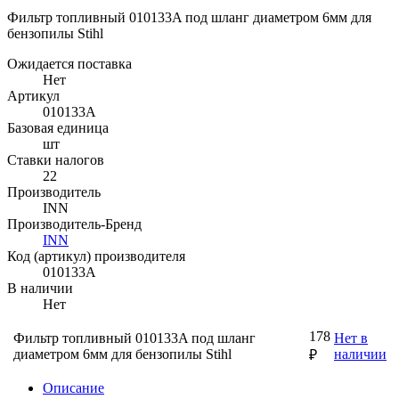
Фильтр топливный 010133A под шланг диаметром 6мм для
бензопилы Stihl
Ожидается поставка
Нет
Артикул
010133A
Базовая единица
шт
Ставки налогов
22
Производитель
INN
Производитель-Бренд
INN
Код (артикул) производителя
010133A
В наличии
Нет
178
Фильтр топливный 010133A под шланг
Нет в
диаметром 6мм для бензопилы Stihl
наличии
₽
Описание