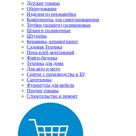
Детские товары
Оборудование
Изделия из нержавейки
Компоненты для самогоноварения
Трубки (шланги) силиконовые
Шланги поливочные
Штуцеры
Керамика, керамогранит
Садовая Техника
Пена-клей монтажный
Фляги-бидоны
Техника для дома
Для авто и мото
Снятое с производства и БУ
Сантехника
Фурнитура для мебели
Прочие товары
Строительство и ремонт