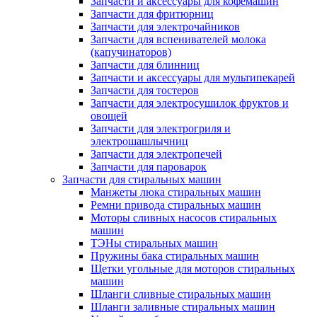
Запчасти и аксессуары для кофемашин
Запчасти для фритюрниц
Запчасти для электрочайников
Запчасти для вспенивателей молока
(капучинаторов)
Запчасти для блинниц
Запчасти и аксессуары для мультипекарей
Запчасти для тостеров
Запчасти для электросушилок фруктов и
овощей
Запчасти для электрогриля и
электрошашлычниц
Запчасти для электропечей
Запчасти для пароварок
Запчасти для стиральных машин
Манжеты люка стиральных машин
Ремни привода стиральных машин
Моторы сливных насосов стиральных
машин
ТЭНы стиральных машин
Пружины бака стиральных машин
Щетки угольные для моторов стиральных
машин
Шланги сливные стиральных машин
Шланги заливные стиральных машин