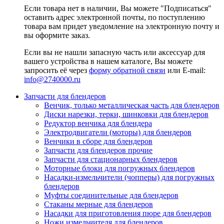
Если товара нет в наличии, Вы можете "Подписаться"
оставить адрес электронной почты, по поступлению
товара вам придет уведомление на электронную почту и
вы оформите заказ.
Если вы не нашли запасную часть или аксессуар для
вашего устройства в нашем каталоге, Вы можете
запросить её через
форму обратной связи
или E-mail:
info@2740000
.ru
Запчасти для блендеров
Венчик, только металлическая часть для блендеров
Диски нарезки, терки, шинковки для блендеров
Редуктор венчика для блендера
Электродвигатели (моторы) для блендеров
Венчики в сборе для блендеров
Запчасти для блендеров прочие
Запчасти для стационарных блендеров
Моторные блоки для погружных блендеров
Насадки-измельчители (чопперы) для погружных
блендеров
Муфты соединительные для блендеров
Стаканы мерные для блендеров
Насадки для приготовления пюре для блендеров
Ножи измельчителя для блендеров