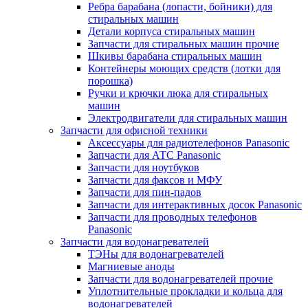
Ребра барабана (лопасти, бойники) для
стиральных машин
Детали корпуса стиральных машин
Запчасти для стиральных машин прочие
Шкивы барабана стиральных машин
Контейнеры моющих средств (лотки для
порошка)
Ручки и крючки люка для стиральных
машин
Электродвигатели для стиральных машин
Запчасти для офисной техники
Аксессуары для радиотелефонов Panasonic
Запчасти для АТС Panasonic
Запчасти для ноутбуков
Запчасти для факсов и МФУ
Запчасти для пин-падов
Запчасти для интерактивных досок Panasonic
Запчасти для проводных телефонов
Panasonic
Запчасти для водонагревателей
ТЭНы для водонагревателей
Магниевые аноды
Запчасти для водонагревателей прочие
Уплотнительные прокладки и кольца для
водонагревателей