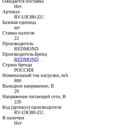
Ожидается поставка
Нет
Артикул
RV-UR380-ZU
Базовая единица
шт
Ставки налогов
22
Производитель
REDMOND
Производитель-Бренд
REDMOND
Страна бренда
РОССИЯ
Номинальный ток нагрузки, mA
800
Выходное напряжение, В
29
Напряжение питающей сети, В
220
Код (артикул) производителя
RV-UR380-ZU
В наличии
Нет