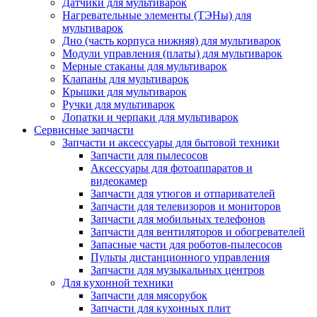
Датчики для мультиварок
Нагревательные элементы (ТЭНы) для
мультиварок
Дно (часть корпуса нижняя) для мультиварок
Модули управления (платы) для мультиварок
Мерные стаканы для мультиварок
Клапаны для мультиварок
Крышки для мультиварок
Ручки для мультиварок
Лопатки и черпаки для мультиварок
Сервисные запчасти
Запчасти и аксессуары для бытовой техники
Запчасти для пылесосов
Аксессуары для фотоаппаратов и
видеокамер
Запчасти для утюгов и отпаривателей
Запчасти для телевизоров и мониторов
Запчасти для мобильных телефонов
Запчасти для вентиляторов и обогревателей
Запасные части для роботов-пылесосов
Пульты дистанционного управления
Запчасти для музыкальных центров
Для кухонной техники
Запчасти для мясорубок
Запчасти для кухонных плит