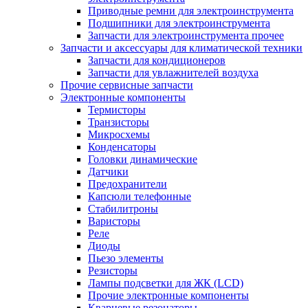
Приводные ремни для электроинструмента
Подшипники для электроинструмента
Запчасти для электроинструмента прочее
Запчасти и аксессуары для климатической техники
Запчасти для кондиционеров
Запчасти для увлажнителей воздуха
Прочие сервисные запчасти
Электронные компоненты
Термисторы
Транзисторы
Микросхемы
Конденсаторы
Головки динамические
Датчики
Предохранители
Капсюли телефонные
Стабилитроны
Варисторы
Реле
Диоды
Пьезо элементы
Резисторы
Лампы подсветки для ЖК (LCD)
Прочие электронные компоненты
Кварцевые резонаторы