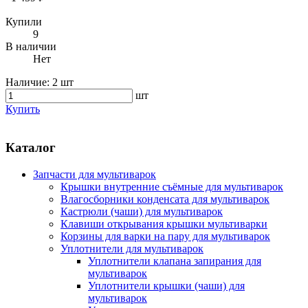
Купили
9
В наличии
Нет
Наличие:
2 шт
шт
Купить
Каталог
Запчасти для мультиварок
Крышки внутренние съёмные для мультиварок
Влагосборники конденсата для мультиварок
Кастрюли (чаши) для мультиварок
Клавиши открывания крышки мультиварки
Корзины для варки на пару для мультиварок
Уплотнители для мультиварок
Уплотнители клапана запирания для
мультиварок
Уплотнители крышки (чаши) для
мультиварок