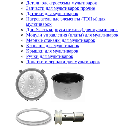
Детали электросхемы мультиварок
Запчасти для мультиварок прочие
Датчики для мультиварок
Нагревательные элементы (ТЭНы) для
мультиварок
Дно (часть корпуса нижняя) для мультиварок
Модули управления (платы) для мультиварок
Мерные стаканы для мультиварок
Клапаны для мультиварок
Крышки для мультиварок
Ручки для мультиварок
Лопатки и черпаки для мультиварок