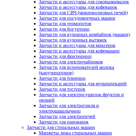
Запчасти и аксессуары для соковыжималок
Запчасти и аксессуары для кофеварок
Запчасти для СВЧ (микроволновых печей)
Запчасти для посудомоечных машин
Запчасти для термопотов
Запчасти для йогуртниц
Запчасти для кухонных комбайнов (машин)
Запчасти для кухонных вытяжек
Запчасти и аксессуары для миксеров
Запчасти и аксессуары для кофемашин
Запчасти для фритюрниц
Запчасти для электрочайников
Запчасти для вспенивателей молока
(капучинаторов)
Запчасти для блинниц
Запчасти и аксессуары для мультипекарей
Запчасти для тостеров
Запчасти для электросушилок фруктов и
овощей
Запчасти для электрогриля и
электрошашлычниц
Запчасти для электропечей
Запчасти для пароварок
Запчасти для стиральных машин
Манжеты люка стиральных машин