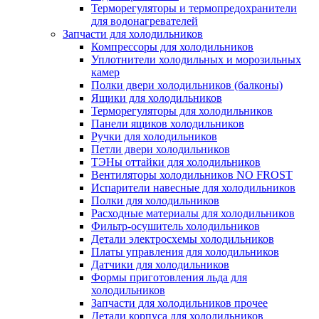
Терморегуляторы и термопредохранители
для водонагревателей
Запчасти для холодильников
Компрессоры для холодильников
Уплотнители холодильных и морозильных
камер
Полки двери холодильников (балконы)
Ящики для холодильников
Терморегуляторы для холодильников
Панели ящиков холодильников
Ручки для холодильников
Петли двери холодильников
ТЭНы оттайки для холодильников
Вентиляторы холодильников NO FROST
Испарители навесные для холодильников
Полки для холодильников
Расходные материалы для холодильников
Фильтр-осушитель холодильников
Детали электросхемы холодильников
Платы управления для холодильников
Датчики для холодильников
Формы приготовления льда для
холодильников
Запчасти для холодильников прочее
Детали корпуса для холодильников