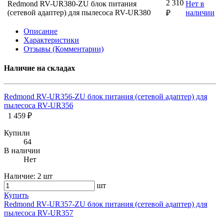
2 310
Redmond RV-UR380-ZU блок питания
Нет в
(сетевой адаптер) для пылесоса RV-UR380
наличии
₽
Описание
Характеристики
Отзывы (Комментарии)
Наличие на складах
Redmond RV-UR356-ZU блок питания (сетевой адаптер) для
пылесоса RV-UR356
1 459 ₽
Купили
64
В наличии
Нет
Наличие:
2 шт
шт
Купить
Redmond RV-UR357-ZU блок питания (сетевой адаптер) для
пылесоса RV-UR357