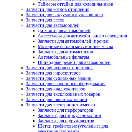
Таймеры оттайки для холодильников
Запчасти для котлов отопления
Запчасти для вакуумного упаковщика
Запчасти для весов
Запчасти для автомобилей
Датчики для автомобилей
Аксессуары для автомобильного освещения
Запчасти для автомобилей (прочее)
Моторные и трансмиссионные масла
Запчасти для автомагнитол
Автомобильные фильтры
Приводные ремни для автомобилей
Запчасти для игровых приставок
Запчасти для гироскутеров
Запчасти для сушильных машин
Запчасти для сварочного оборудования
Запчасти для квадрокоптеров
Запчасти для эксклюзивных товаров
Запчасти для швейных машин
Запчасти для электроинструмента
Запчасти для перфораторов
Запчасти для циркулярных пил
Запчасти для шуруповертов
Щетки графитовые (угольные) для
электроинструмента