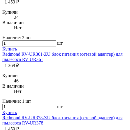
1 459 ₽
Купили
24
В наличии
Нет
Наличие:
2 шт
шт
Купить
Redmond RV-UR361-ZU блок питания (сетевой адаптер) для
пылесоса RV-UR361
1 369 ₽
Купили
46
В наличии
Нет
Наличие:
1 шт
шт
Купить
Redmond RV-UR378-ZU блок питания (сетевой адаптер) для
пылесоса RV-UR378
1 459 ₽