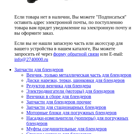
Если товара нет в наличии, Вы можете "Подписаться"
оставить адрес электронной почты, по поступлению
товара вам придет уведомление на электронную почту и
вы оформите заказ.
Если вы не нашли запасную часть или аксессуар для
вашего устройства в нашем каталоге, Вы можете
запросить её через
форму обратной связи
или E-mail:
info@2740000
.ru
Запчасти для блендеров
Венчик, только металлическая часть для блендеров
Диски нарезки, терки, шинковки для блендеров
Редуктор венчика для блендера
Электродвигатели (моторы) для блендеров
Венчики в сборе для блендеров
Запчасти для блендеров прочие
Запчасти для стационарных блендеров
Моторные блоки для погружных блендеров
Насадки-измельчители (чопперы) для погружных
блендеров
Муфты соединительные для блендеров