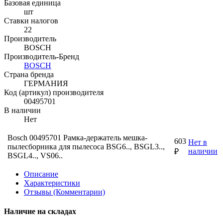
Базовая единица
шт
Ставки налогов
22
Производитель
BOSCH
Производитель-Бренд
BOSCH
Страна бренда
ГЕРМАНИЯ
Код (артикул) производителя
00495701
В наличии
Нет
Bosch 00495701 Рамка-держатель мешка-
603
Нет в
пылесборника для пылесоса BSG6.., BSGL3..,
наличии
₽
BSGL4.., VS06..
Описание
Характеристики
Отзывы (Комментарии)
Наличие на складах