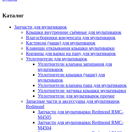
Каталог
Запчасти для мультиварок
Крышки внутренние съёмные для мультиварок
Влагосборники конденсата для мультиварок
Кастрюли (чаши) для мультиварок
Клавиши открывания крышки мультиварки
Корзины для варки на пару для мультиварок
Уплотнители для мультиварок
Уплотнители клапана запирания для
мультиварок
Уплотнители крышки (чаши) для
мультиварок
Уплотнители клапана пара для мультиварок
Уплотнители датчика крышки мультиварки
Уплотнители для мультиварок прочие
Запасные части и аксессуары для мультиварок
Redmond
Запчасти для мультиварки Redmond RMC-
M4505
Запчасти для мультиварки Redmond RMC-
M4504