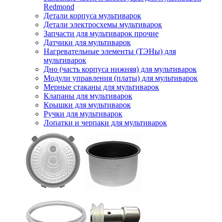
Redmond
Детали корпуса мультиварок
Детали электросхемы мультиварок
Запчасти для мультиварок прочие
Датчики для мультиварок
Нагревательные элементы (ТЭНы) для
мультиварок
Дно (часть корпуса нижняя) для мультиварок
Модули управления (платы) для мультиварок
Мерные стаканы для мультиварок
Клапаны для мультиварок
Крышки для мультиварок
Ручки для мультиварок
Лопатки и черпаки для мультиварок