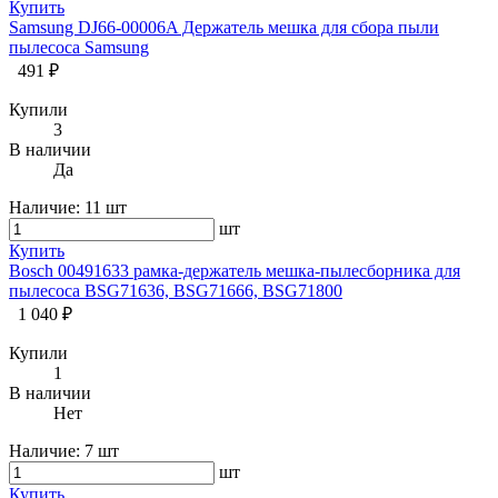
Купить
Samsung DJ66-00006A Держатель мешка для сбора пыли
пылесоса Samsung
491 ₽
Купили
3
В наличии
Да
Наличие:
11 шт
шт
Купить
Bosch 00491633 рамка-держатель мешка-пылесборника для
пылесоса BSG71636, BSG71666, BSG71800
1 040 ₽
Купили
1
В наличии
Нет
Наличие:
7 шт
шт
Купить