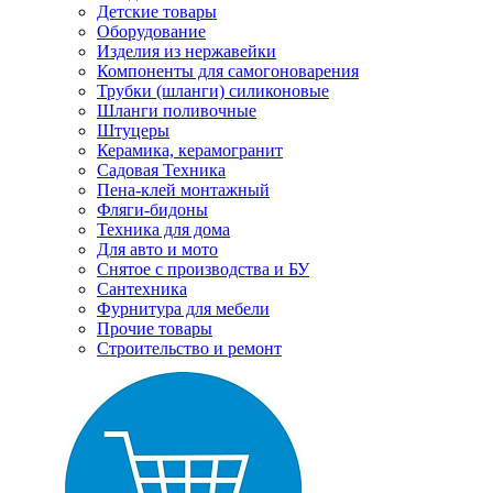
Детские товары
Оборудование
Изделия из нержавейки
Компоненты для самогоноварения
Трубки (шланги) силиконовые
Шланги поливочные
Штуцеры
Керамика, керамогранит
Садовая Техника
Пена-клей монтажный
Фляги-бидоны
Техника для дома
Для авто и мото
Снятое с производства и БУ
Сантехника
Фурнитура для мебели
Прочие товары
Строительство и ремонт