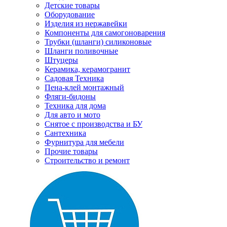
Детские товары
Оборудование
Изделия из нержавейки
Компоненты для самогоноварения
Трубки (шланги) силиконовые
Шланги поливочные
Штуцеры
Керамика, керамогранит
Садовая Техника
Пена-клей монтажный
Фляги-бидоны
Техника для дома
Для авто и мото
Снятое с производства и БУ
Сантехника
Фурнитура для мебели
Прочие товары
Строительство и ремонт