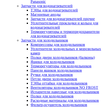
Panasonic
Запчасти для водонагревателей
ТЭНы для водонагревателей
Магниевые аноды
Запчасти для водонагревателей прочие
Уплотнительные прокладки и кольца для
водонагревателей
Терморегуляторы и термопредохранители
для водонагревателей
Запчасти для холодильников
Компрессоры для холодильников
Уплотнители холодильных и морозильных
камер
Полки двери холодильников (балконы)
Ящики для холодильников
Терморегуляторы для холодильников
Панели ящиков холодильников
Ручки для холодильников
Петли двери холодильников
ТЭНы оттайки для холодильников
Вентиляторы холодильников NO FROST
Испарители навесные для холодильников
Полки для холодильников
Расходные материалы для холодильников
Фильтр-осушитель холодильников