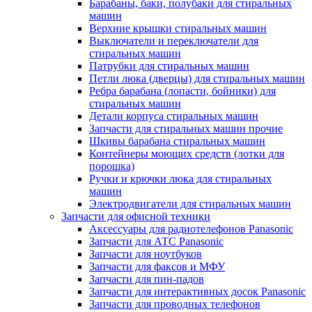
Барабаны, баки, полубаки для стиральных
машин
Верхние крышки стиральных машин
Выключатели и переключатели для
стиральных машин
Патрубки для стиральных машин
Петли люка (дверцы) для стиральных машин
Ребра барабана (лопасти, бойники) для
стиральных машин
Детали корпуса стиральных машин
Запчасти для стиральных машин прочие
Шкивы барабана стиральных машин
Контейнеры моющих средств (лотки для
порошка)
Ручки и крючки люка для стиральных
машин
Электродвигатели для стиральных машин
Запчасти для офисной техники
Аксессуары для радиотелефонов Panasonic
Запчасти для АТС Panasonic
Запчасти для ноутбуков
Запчасти для факсов и МФУ
Запчасти для пин-падов
Запчасти для интерактивных досок Panasonic
Запчасти для проводных телефонов