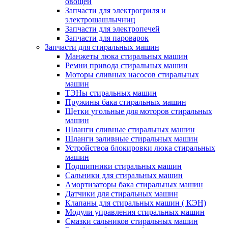
овощей
Запчасти для электрогриля и
электрошашлычниц
Запчасти для электропечей
Запчасти для пароварок
Запчасти для стиральных машин
Манжеты люка стиральных машин
Ремни привода стиральных машин
Моторы сливных насосов стиральных
машин
ТЭНы стиральных машин
Пружины бака стиральных машин
Щетки угольные для моторов стиральных
машин
Шланги сливные стиральных машин
Шланги заливные стиральных машин
Устройствоа блокировки люка стиральных
машин
Подшипники стиральных машин
Сальники для стиральных машин
Амортизаторы бака стиральных машин
Датчики для стиральных машин
Клапаны для стиральных машин ( КЭН)
Модули управления стиральных машин
Смазки сальников стиральных машин