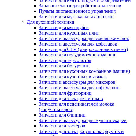
Запчасти для вентиляторов и обогревателей
Запасные части для роботов-пылесосов
Пульты дистанционного управления
Запчасти для музыкальных центров
Для кухонной техники
Запчасти для мясорубок
Запчасти для кухонных плит
Запчасти и аксессуары для соковыжималок
Запчасти и аксессуары для кофеварок
Запчасти для СВЧ (микроволновых печей)
Запчасти для посудомоечных машин
Запчасти для термопотов
Запчасти для йогуртниц
Запчасти для кухонных комбайнов (машин)
Запчасти для кухонных вытяжек
Запчасти и аксессуары для миксеров
Запчасти и аксессуары для кофемашин
Запчасти для фритюрниц
Запчасти для электрочайников
Запчасти для вспенивателей молока
(капучинаторов)
Запчасти для блинниц
Запчасти и аксессуары для мультипекарей
Запчасти для тостеров
Запчасти для электросушилок фруктов и