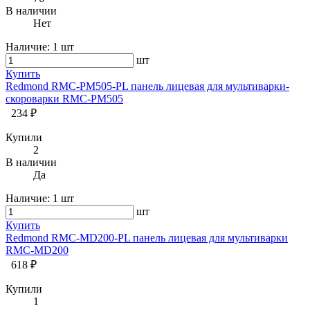
В наличии
Нет
Наличие:
1 шт
шт
Купить
Redmond RMC-PM505-PL панель лицевая для мультиварки-
скороварки RMC-PM505
234 ₽
Купили
2
В наличии
Да
Наличие:
1 шт
шт
Купить
Redmond RMC-MD200-PL панель лицевая для мультиварки
RMC-MD200
618 ₽
Купили
1