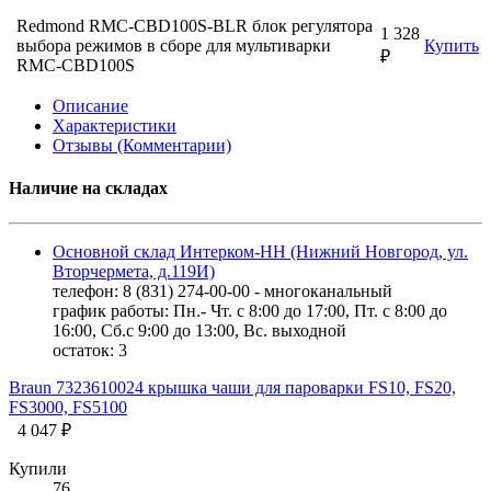
Redmond RMC-CBD100S-BLR блок регулятора
1 328
выбора режимов в сборе для мультиварки
Купить
₽
RMC-CBD100S
Описание
Характеристики
Отзывы (Комментарии)
Наличие на складах
Основной склад Интерком-НН (Нижний Новгород, ул.
Вторчермета, д.119И)
телефон: 8 (831) 274-00-00 - многоканальный
график работы: Пн.- Чт. с 8:00 до 17:00, Пт. с 8:00 до
16:00, Сб.с 9:00 до 13:00, Вс. выходной
остаток:
3
Braun 7323610024 крышка чаши для пароварки FS10, FS20,
FS3000, FS5100
4 047 ₽
Купили
76