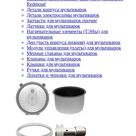
Redmond
Детали корпуса мультиварок
Детали электросхемы мультиварок
Запчасти для мультиварок прочие
Датчики для мультиварок
Нагревательные элементы (ТЭНы) для
мультиварок
Дно (часть корпуса нижняя) для мультиварок
Модули управления (платы) для мультиварок
Мерные стаканы для мультиварок
Клапаны для мультиварок
Крышки для мультиварок
Ручки для мультиварок
Лопатки и черпаки для мультиварок