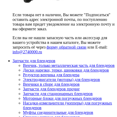
Если товара нет в наличии, Вы можете "Подписаться"
оставить адрес электронной почты, по поступлению
товара вам придет уведомление на электронную почту и
вы оформите заказ.
Если вы не нашли запасную часть или аксессуар для
вашего устройства в нашем каталоге, Вы можете
запросить её через
форму обратной связи
или E-mail:
info@2740000
.ru
Запчасти для блендеров
Венчик, только металлическая часть для блендеров
Диски нарезки, терки, шинковки для блендеров
Редуктор венчика для блендера
Электродвигатели (моторы) для блендеров
Венчики в сборе для блендеров
Запчасти для блендеров прочие
Запчасти для стационарных блендеров
Моторные блоки для погружных блендеров
Насадки-измельчители (чопперы) для погружных
блендеров
Муфты соединительные для блендеров