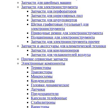
Запчасти для швейных машин
Запчасти для электроинструмента
Запчасти для перфораторов
Запчасти для циркулярных пил
Запчасти для шуруповертов
Щетки графитовые (угольные) для
электроинструмента
Приводные ремни для электроинструмента
Подшипники для электроинструмента
Запчасти для электроинструмента прочее
Запчасти и аксессуары для климатической техники
Запчасти для кондиционеров
Запчасти для увлажнителей воздуха
Прочие сервисные запчасти
Электронные компоненты
Термисторы
Транзисторы
Микросхемы
Конденсаторы
Головки динамические
Датчики
Предохранители
Капсюли телефонные
Стабилитроны
Варисторы