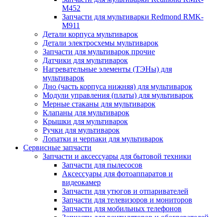
M452
Запчасти для мультиварки Redmond RMK-
M911
Детали корпуса мультиварок
Детали электросхемы мультиварок
Запчасти для мультиварок прочие
Датчики для мультиварок
Нагревательные элементы (ТЭНы) для
мультиварок
Дно (часть корпуса нижняя) для мультиварок
Модули управления (платы) для мультиварок
Мерные стаканы для мультиварок
Клапаны для мультиварок
Крышки для мультиварок
Ручки для мультиварок
Лопатки и черпаки для мультиварок
Сервисные запчасти
Запчасти и аксессуары для бытовой техники
Запчасти для пылесосов
Аксессуары для фотоаппаратов и
видеокамер
Запчасти для утюгов и отпаривателей
Запчасти для телевизоров и мониторов
Запчасти для мобильных телефонов