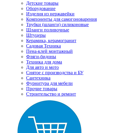
Детские товары
Оборудование
Изделия из нержавейки
Компоненты для самогоноварения
Трубки (шланги) силиконовые
Шланги поливочные
Штуцеры
Керамика, керамогранит
Садовая Техника
Пена-клей монтажный
Фляги-бидоны
Техника для дома
Для авто и мото
Снятое с производства и БУ
Сантехника
Фурнитура для мебели
Прочие товары
Строительство и ремонт