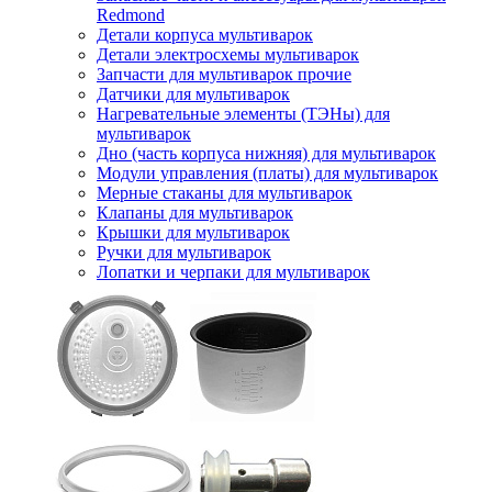
Redmond
Детали корпуса мультиварок
Детали электросхемы мультиварок
Запчасти для мультиварок прочие
Датчики для мультиварок
Нагревательные элементы (ТЭНы) для
мультиварок
Дно (часть корпуса нижняя) для мультиварок
Модули управления (платы) для мультиварок
Мерные стаканы для мультиварок
Клапаны для мультиварок
Крышки для мультиварок
Ручки для мультиварок
Лопатки и черпаки для мультиварок