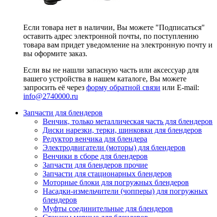
Если товара нет в наличии, Вы можете "Подписаться"
оставить адрес электронной почты, по поступлению
товара вам придет уведомление на электронную почту и
вы оформите заказ.
Если вы не нашли запасную часть или аксессуар для
вашего устройства в нашем каталоге, Вы можете
запросить её через
форму обратной связи
или E-mail:
info@2740000
.ru
Запчасти для блендеров
Венчик, только металлическая часть для блендеров
Диски нарезки, терки, шинковки для блендеров
Редуктор венчика для блендера
Электродвигатели (моторы) для блендеров
Венчики в сборе для блендеров
Запчасти для блендеров прочие
Запчасти для стационарных блендеров
Моторные блоки для погружных блендеров
Насадки-измельчители (чопперы) для погружных
блендеров
Муфты соединительные для блендеров