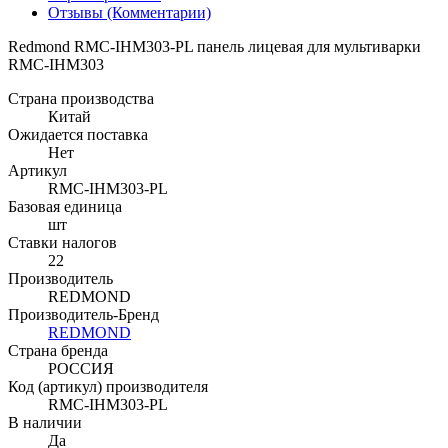
Отзывы (Комментарии)
Redmond RMC-IHM303-PL панель лицевая для мультиварки
RMC-IHМ303
Страна производства
Китай
Ожидается поставка
Нет
Артикул
RMC-IHM303-PL
Базовая единица
шт
Ставки налогов
22
Производитель
REDMOND
Производитель-Бренд
REDMOND
Страна бренда
РОССИЯ
Код (артикул) производителя
RMC-IHM303-PL
В наличии
Да