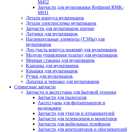
M452
Запчасти для мультиварки Redmond RMK-
M911
Детали корпуса мультиварок
Детали электросхемы мультиварок
Запчасти для мультиварок прочие
Датчики для мультиварок
Нагревательные элементы (ТЭНы) для
мультиварок
Дно (часть корпуса нижняя) для мультиварок
Модули управления (платы) для мультиварок
Мерные стаканы для мультиварок
Клапаны для мультиварок
Крышки для мультиварок
Ручки для мультиварок
Лопатки и черпаки для мультиварок
Сервисные запчасти
Запчасти и аксессуары для бытовой техники
Запчасти для пылесосов
Аксессуары для фотоаппаратов и
видеокамер
Запчасти для утюгов и отпаривателей
Запчасти для телевизоров и мониторов
Запчасти для мобильных телефонов
Запчасти для вентиляторов и обогревателей