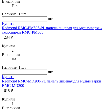
В наличии
Нет
Наличие:
1 шт
шт
Купить
Redmond RMC-PM505-PL панель лицевая для мультиварки-
скороварки RMC-PM505
234 ₽
Купили
2
В наличии
Да
Наличие:
1 шт
шт
Купить
Redmond RMC-MD200-PL панель лицевая для мультиварки
RMC-MD200
618 ₽
Купили
1
В наличии