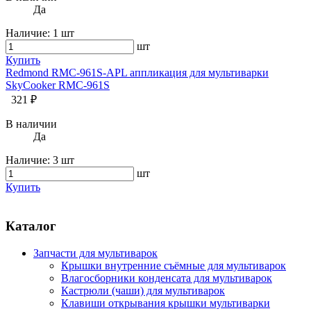
Да
Наличие:
1 шт
шт
Купить
Redmond RMC-961S-APL аппликация для мультиварки
SkyCooker RMC-961S
321 ₽
В наличии
Да
Наличие:
3 шт
шт
Купить
Каталог
Запчасти для мультиварок
Крышки внутренние съёмные для мультиварок
Влагосборники конденсата для мультиварок
Кастрюли (чаши) для мультиварок
Клавиши открывания крышки мультиварки