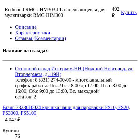
492
Redmond RMC-IHM303-PL панель лицевая для
Купить
мультиварки RMC-IHМ303
₽
Описание
Характеристики
Отзывы (Комментарии)
Наличие на складах
Основной склад Интерком-НН (Нижний Новгород, ул.
Вторчермета, д.119И)
телефон: 8 (831) 274-00-00 - многоканальный
график работы: Пн.- Чт. с 8:00 до 17:00, Пт. с 8:00 до
16:00, Сб.с 9:00 до 13:00, Вс. выходной
остаток:
2
Braun 7323610024 крышка чаши для пароварки FS10, FS20,
FS3000, FS5100
4 047 ₽
Купили
76