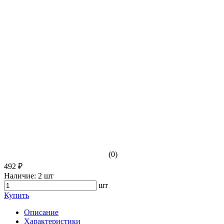
(0)
492 ₽
Наличие:
2 шт
шт
Купить
Описание
Характеристики