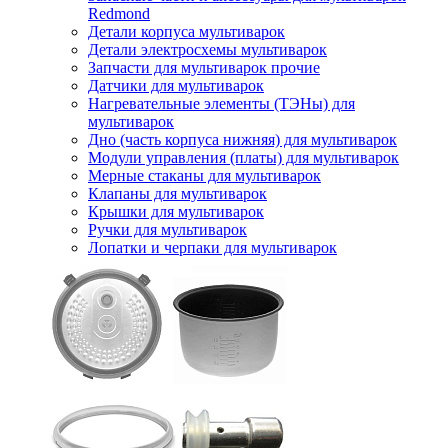
Redmond
Детали корпуса мультиварок
Детали электросхемы мультиварок
Запчасти для мультиварок прочие
Датчики для мультиварок
Нагревательные элементы (ТЭНы) для
мультиварок
Дно (часть корпуса нижняя) для мультиварок
Модули управления (платы) для мультиварок
Мерные стаканы для мультиварок
Клапаны для мультиварок
Крышки для мультиварок
Ручки для мультиварок
Лопатки и черпаки для мультиварок