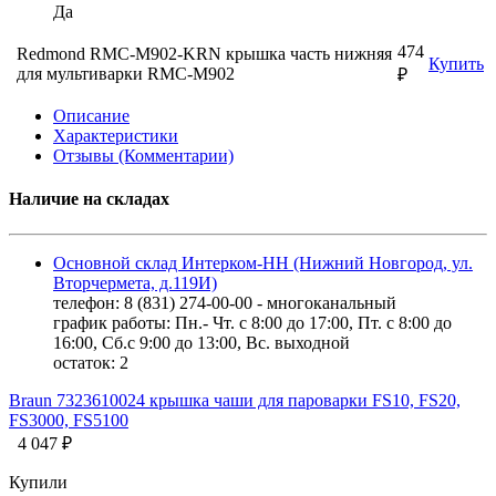
Да
474
Redmond RMC-M902-KRN крышка часть нижняя
Купить
для мультиварки RMC-M902
₽
Описание
Характеристики
Отзывы (Комментарии)
Наличие на складах
Основной склад Интерком-НН (Нижний Новгород, ул.
Вторчермета, д.119И)
телефон: 8 (831) 274-00-00 - многоканальный
график работы: Пн.- Чт. с 8:00 до 17:00, Пт. с 8:00 до
16:00, Сб.с 9:00 до 13:00, Вс. выходной
остаток:
2
Braun 7323610024 крышка чаши для пароварки FS10, FS20,
FS3000, FS5100
4 047 ₽
Купили