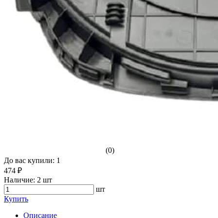
(0)
До вас купили: 1
474 ₽
Наличие:
2 шт
шт
Купить
Описание