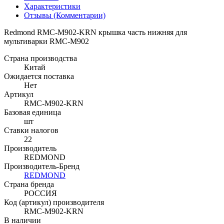
Характеристики
Отзывы (Комментарии)
Redmond RMC-M902-KRN крышка часть нижняя для
мультиварки RMC-M902
Страна производства
Китай
Ожидается поставка
Нет
Артикул
RMC-M902-KRN
Базовая единица
шт
Ставки налогов
22
Производитель
REDMOND
Производитель-Бренд
REDMOND
Страна бренда
РОССИЯ
Код (артикул) производителя
RMC-M902-KRN
В наличии