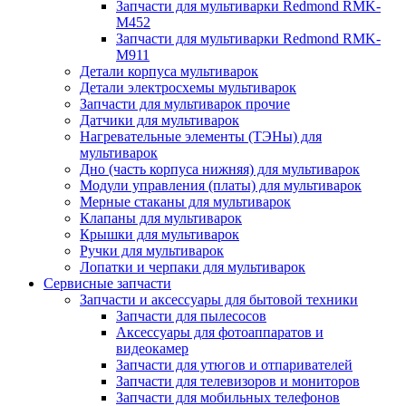
Запчасти для мультиварки Redmond RMK-
M452
Запчасти для мультиварки Redmond RMK-
M911
Детали корпуса мультиварок
Детали электросхемы мультиварок
Запчасти для мультиварок прочие
Датчики для мультиварок
Нагревательные элементы (ТЭНы) для
мультиварок
Дно (часть корпуса нижняя) для мультиварок
Модули управления (платы) для мультиварок
Мерные стаканы для мультиварок
Клапаны для мультиварок
Крышки для мультиварок
Ручки для мультиварок
Лопатки и черпаки для мультиварок
Сервисные запчасти
Запчасти и аксессуары для бытовой техники
Запчасти для пылесосов
Аксессуары для фотоаппаратов и
видеокамер
Запчасти для утюгов и отпаривателей
Запчасти для телевизоров и мониторов
Запчасти для мобильных телефонов