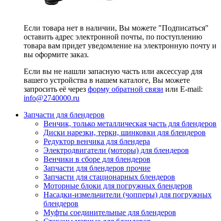
Если товара нет в наличии, Вы можете "Подписаться"
оставить адрес электронной почты, по поступлению
товара вам придет уведомление на электронную почту и
вы оформите заказ.
Если вы не нашли запасную часть или аксессуар для
вашего устройства в нашем каталоге, Вы можете
запросить её через
форму обратной связи
или E-mail:
info@2740000
.ru
Запчасти для блендеров
Венчик, только металлическая часть для блендеров
Диски нарезки, терки, шинковки для блендеров
Редуктор венчика для блендера
Электродвигатели (моторы) для блендеров
Венчики в сборе для блендеров
Запчасти для блендеров прочие
Запчасти для стационарных блендеров
Моторные блоки для погружных блендеров
Насадки-измельчители (чопперы) для погружных
блендеров
Муфты соединительные для блендеров