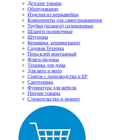
Детские товары
Оборудование
Изделия из нержавейки
Компоненты для самогоноварения
Трубки (шланги) силиконовые
Шланги поливочные
Штуцеры
Керамика, керамогранит
Садовая Техника
Пена-клей монтажный
Фляги-бидоны
Техника для дома
Для авто и мото
Снятое с производства и БУ
Сантехника
Фурнитура для мебели
Прочие товары
Строительство и ремонт