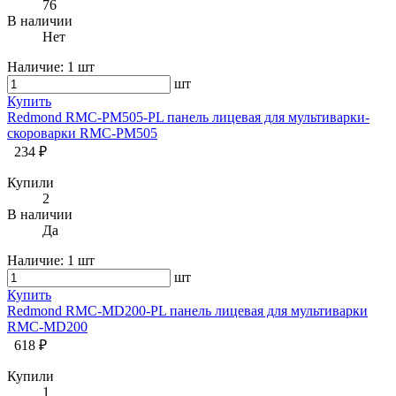
76
В наличии
Нет
Наличие:
1 шт
шт
Купить
Redmond RMC-PM505-PL панель лицевая для мультиварки-
скороварки RMC-PM505
234 ₽
Купили
2
В наличии
Да
Наличие:
1 шт
шт
Купить
Redmond RMC-MD200-PL панель лицевая для мультиварки
RMC-MD200
618 ₽
Купили
1