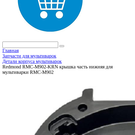
Главная
Запчасти для мультиварок
Детали корпуса мультиварок
Redmond RMC-M902-KRN крышка часть нижняя для
мультиварки RMC-M902