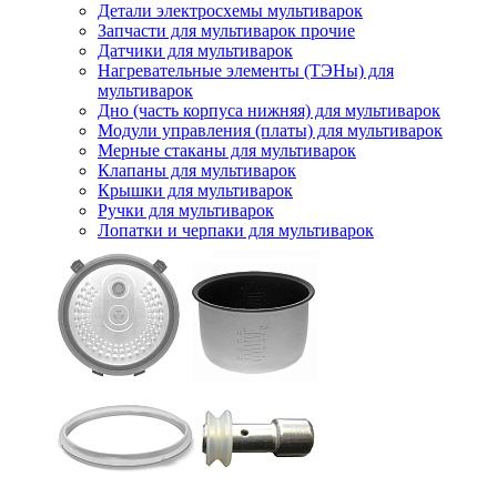
Детали электросхемы мультиварок
Запчасти для мультиварок прочие
Датчики для мультиварок
Нагревательные элементы (ТЭНы) для
мультиварок
Дно (часть корпуса нижняя) для мультиварок
Модули управления (платы) для мультиварок
Мерные стаканы для мультиварок
Клапаны для мультиварок
Крышки для мультиварок
Ручки для мультиварок
Лопатки и черпаки для мультиварок