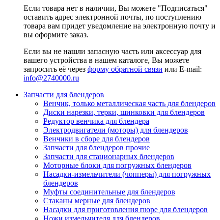
Если товара нет в наличии, Вы можете "Подписаться"
оставить адрес электронной почты, по поступлению
товара вам придет уведомление на электронную почту и
вы оформите заказ.
Если вы не нашли запасную часть или аксессуар для
вашего устройства в нашем каталоге, Вы можете
запросить её через
форму обратной связи
или E-mail:
info@2740000
.ru
Запчасти для блендеров
Венчик, только металлическая часть для блендеров
Диски нарезки, терки, шинковки для блендеров
Редуктор венчика для блендера
Электродвигатели (моторы) для блендеров
Венчики в сборе для блендеров
Запчасти для блендеров прочие
Запчасти для стационарных блендеров
Моторные блоки для погружных блендеров
Насадки-измельчители (чопперы) для погружных
блендеров
Муфты соединительные для блендеров
Стаканы мерные для блендеров
Насадки для приготовления пюре для блендеров
Ножи измельчителя для блендеров