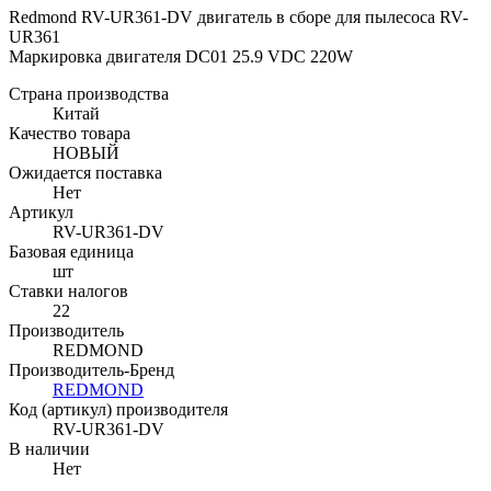
Redmond RV-UR361-DV двигатель в сборе для пылесоса RV-
UR36
Маркировка двигателя DC01 25.9 VDC 220W
Страна производства
Китай
Качество товара
НОВЫЙ
Ожидается поставка
Нет
Артикул
RV-UR361-DV
Базовая единица
шт
Ставки налогов
22
Производитель
REDMOND
Производитель-Бренд
REDMOND
Код (артикул) производителя
RV-UR361-DV
В наличии
Нет