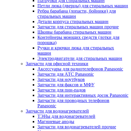
Патрубки для стиральных машин
Петли люка (дверцы) для стиральных машин
Ребра барабана (лопасти, бойники) для
стиральных машин
Детали корпуса стиральных машин
Запчасти для стиральных машин прочие
Шкивы барабана стиральных машин
Контейнеры моющих средств (лотки для
порошка)
Ручки и крючки люка для стиральных
машин
Электродвигатели для стиральных машин
Запчасти для офисной техники
Аксессуары для радиотелефонов Panasonic
Запчасти для АТС Panasonic
Запчасти для ноутбуков
Запчасти для факсов и МФУ
Запчасти для пин-падов
Запчасти для интерактивных досок Panasonic
Запчасти для проводных телефонов
Panasonic
Запчасти для водонагревателей
ТЭНы для водонагревателей
Магниевые аноды
Запчасти для водонагревателей прочие