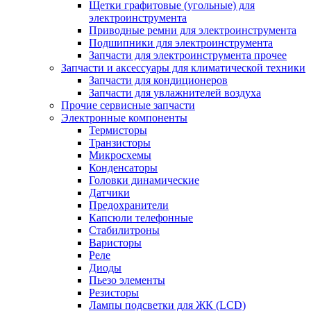
Щетки графитовые (угольные) для
электроинструмента
Приводные ремни для электроинструмента
Подшипники для электроинструмента
Запчасти для электроинструмента прочее
Запчасти и аксессуары для климатической техники
Запчасти для кондиционеров
Запчасти для увлажнителей воздуха
Прочие сервисные запчасти
Электронные компоненты
Термисторы
Транзисторы
Микросхемы
Конденсаторы
Головки динамические
Датчики
Предохранители
Капсюли телефонные
Стабилитроны
Варисторы
Реле
Диоды
Пьезо элементы
Резисторы
Лампы подсветки для ЖК (LCD)