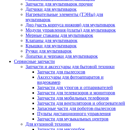
Запчасти для мультиварок прочие
Датчики для мультиварок
Нагревательные элементы (ТЭНы) для
мультиварок
Дно (часть корпуса нижняя) для мультиварок
Модули управления (платы) для мультиварок
Мерные стаканы для мультиварок
Клапаны для мультиварок
Крышки для мультиварок
Ручки для мультиварок
Лопатки и черпаки для мультиварок
Сервисные запчасти
Запчасти и аксессуары для бытовой техники
Запчасти для пылесосов
Аксессуары для фотоаппаратов и
видеокамер
Запчасти для утюгов и отпаривателей
Запчасти для телевизоров и мониторов
Запчасти для мобильных телефонов
Запчасти для вентиляторов и обогревателей
Запасные части для роботов-пылесосов
Пульты дистанционного управления
Запчасти для музыкальных центров
Для кухонной техники
Запчасти для мясорубок