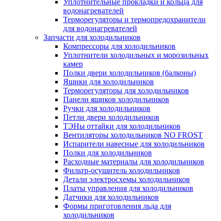
Уплотнительные прокладки и кольца для
водонагревателей
Терморегуляторы и термопредохранители
для водонагревателей
Запчасти для холодильников
Компрессоры для холодильников
Уплотнители холодильных и морозильных
камер
Полки двери холодильников (балконы)
Ящики для холодильников
Терморегуляторы для холодильников
Панели ящиков холодильников
Ручки для холодильников
Петли двери холодильников
ТЭНы оттайки для холодильников
Вентиляторы холодильников NO FROST
Испарители навесные для холодильников
Полки для холодильников
Расходные материалы для холодильников
Фильтр-осушитель холодильников
Детали электросхемы холодильников
Платы управления для холодильников
Датчики для холодильников
Формы приготовления льда для
холодильников