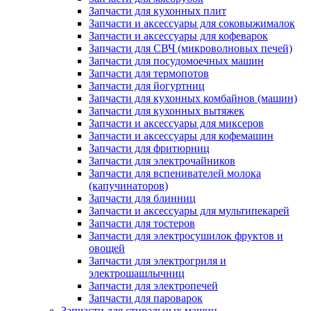
Запчасти для кухонных плит
Запчасти и аксессуары для соковыжималок
Запчасти и аксессуары для кофеварок
Запчасти для СВЧ (микроволновых печей)
Запчасти для посудомоечных машин
Запчасти для термопотов
Запчасти для йогуртниц
Запчасти для кухонных комбайнов (машин)
Запчасти для кухонных вытяжек
Запчасти и аксессуары для миксеров
Запчасти и аксессуары для кофемашин
Запчасти для фритюрниц
Запчасти для электрочайников
Запчасти для вспенивателей молока
(капучинаторов)
Запчасти для блинниц
Запчасти и аксессуары для мультипекарей
Запчасти для тостеров
Запчасти для электросушилок фруктов и
овощей
Запчасти для электрогриля и
электрошашлычниц
Запчасти для электропечей
Запчасти для пароварок
Запчасти для стиральных машин