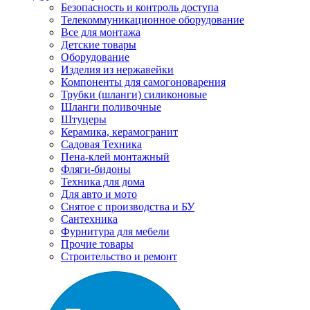
Безопасность и контроль доступа
Телекоммуникационное оборудование
Все для монтажа
Детские товары
Оборудование
Изделия из нержавейки
Компоненты для самогоноварения
Трубки (шланги) силиконовые
Шланги поливочные
Штуцеры
Керамика, керамогранит
Садовая Техника
Пена-клей монтажный
Фляги-бидоны
Техника для дома
Для авто и мото
Снятое с производства и БУ
Сантехника
Фурнитура для мебели
Прочие товары
Строительство и ремонт