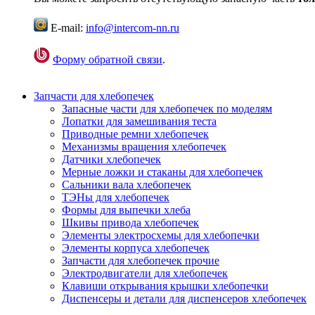
E-mail:
info@intercom-nn.ru
Форму обратной связи
.
Запчасти для хлебопечек
Запасные части для хлебопечек по моделям
Лопатки для замешивания теста
Приводные ремни хлебопечек
Механизмы вращения хлебопечек
Датчики хлебопечек
Мерные ложки и стаканы для хлебопечек
Сальники вала хлебопечек
ТЭНы для хлебопечек
Формы для выпечки хлеба
Шкивы привода хлебопечек
Элементы электросхемы для хлебопечки
Элементы корпуса хлебопечек
Запчасти для хлебопечек прочие
Электродвигатели для хлебопечек
Клавиши открывания крышки хлебопечки
Диспенсеры и детали для диспенсеров хлебопечек