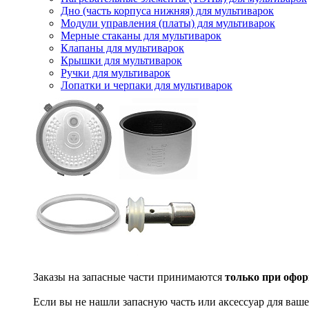
Дно (часть корпуса нижняя) для мультиварок
Модули управления (платы) для мультиварок
Мерные стаканы для мультиварок
Клапаны для мультиварок
Крышки для мультиварок
Ручки для мультиварок
Лопатки и черпаки для мультиварок
Заказы на запасные части принимаются
только при офор
Если вы не нашли запасную часть или аксессуар для ваше