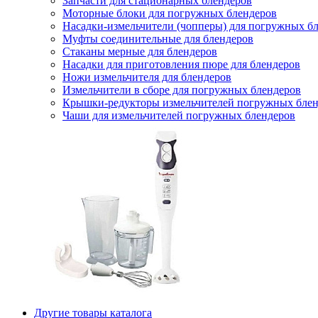
Запчасти для стационарных блендеров
Моторные блоки для погружных блендеров
Насадки-измельчители (чопперы) для погружных б
Муфты соединительные для блендеров
Стаканы мерные для блендеров
Насадки для приготовления пюре для блендеров
Ножи измельчителя для блендеров
Измельчители в сборе для погружных блендеров
Крышки-редукторы измельчителей погружных блен
Чаши для измельчителей погружных блендеров
Другие товары каталога