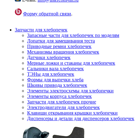
Форму обратной связи
.
Запчасти для хлебопечек
Запасные части для хлебопечек по моделям
Лопатки для замешивания теста
Приводные ремни хлебопечек
Механизмы вращения хлебопечек
Датчики хлебопечек
Мерные ложки и стаканы для хлебопечек
Сальники вала хлебопечек
ТЭНы для хлебопечек
Формы для выпечки хлеба
Шкивы привода хлебопечек
Элементы электросхемы для хлебопечки
Элементы корпуса хлебопечек
Запчасти для хлебопечек прочие
Электродвигатели для хлебопечек
Клавиши открывания крышки хлебопечки
Диспенсеры и детали для диспенсеров хлебопечек