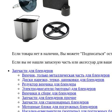
Если товара нет в наличии, Вы можете "Подписаться" ос
Если вы не нашли запасную часть или аксессуар для ваше
Запчасти для блендеров
Венчик, только металлическая часть для блендеров
Диски нарезки, терки, шинковки для блендеров
Редуктор венчика для блендера
Электродвигатели (моторы) для блендеров
Венчики в сборе для блендеров
Запчасти для блендеров прочие
Запчасти для стационарных блендеров
Моторные блоки для погружных блендеров
Насадки-измельчители (чопперы) для погружных б