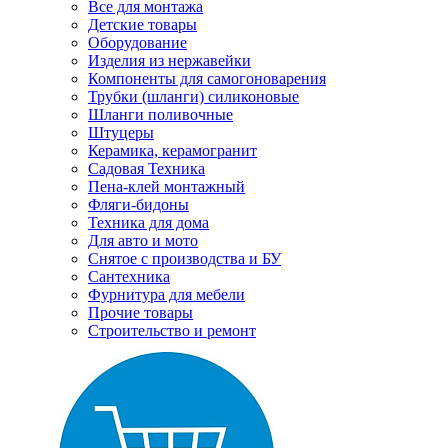
Все для монтажа
Детские товары
Оборудование
Изделия из нержавейки
Компоненты для самогоноварения
Трубки (шланги) силиконовые
Шланги поливочные
Штуцеры
Керамика, керамогранит
Садовая Техника
Пена-клей монтажный
Фляги-бидоны
Техника для дома
Для авто и мото
Снятое с производства и БУ
Сантехника
Фурнитура для мебели
Прочие товары
Строительство и ремонт