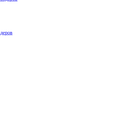
деров