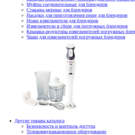
Муфты соединительные для блендеров
Стаканы мерные для блендеров
Насадки для приготовления пюре для блендеров
Ножи измельчителя для блендеров
Измельчители в сборе для погружных блендеров
Крышки-редукторы измельчителей погружных блен
Чаши для измельчителей погружных блендеров
Другие товары каталога
Безопасность и контроль доступа
Телекоммуникационное оборудование