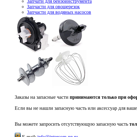
Запчати для бензоинструмента
Запчасти для овощерезок
Запчасти для водяных насосов
Заказы на запасные части
принимаются только при офор
Если вы не нашли запасную часть или аксессуар для ваше
Вы можете запросить отсутствующую запасную часть
тол
E-mail:
info@intercom-nn.ru