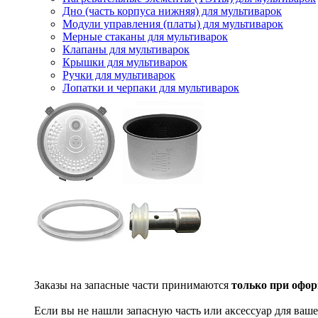
Дно (часть корпуса нижняя) для мультиварок
Модули управления (платы) для мультиварок
Мерные стаканы для мультиварок
Клапаны для мультиварок
Крышки для мультиварок
Ручки для мультиварок
Лопатки и черпаки для мультиварок
Заказы на запасные части принимаются
только при офор
Если вы не нашли запасную часть или аксессуар для ваше