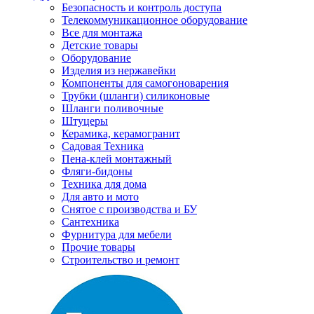
Безопасность и контроль доступа
Телекоммуникационное оборудование
Все для монтажа
Детские товары
Оборудование
Изделия из нержавейки
Компоненты для самогоноварения
Трубки (шланги) силиконовые
Шланги поливочные
Штуцеры
Керамика, керамогранит
Садовая Техника
Пена-клей монтажный
Фляги-бидоны
Техника для дома
Для авто и мото
Снятое с производства и БУ
Сантехника
Фурнитура для мебели
Прочие товары
Строительство и ремонт