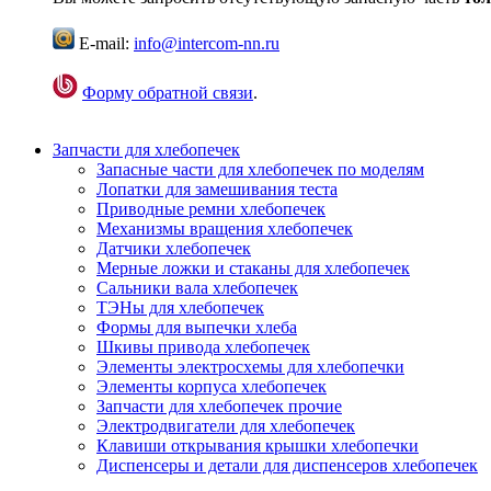
E-mail:
info@intercom-nn.ru
Форму обратной связи
.
Запчасти для хлебопечек
Запасные части для хлебопечек по моделям
Лопатки для замешивания теста
Приводные ремни хлебопечек
Механизмы вращения хлебопечек
Датчики хлебопечек
Мерные ложки и стаканы для хлебопечек
Сальники вала хлебопечек
ТЭНы для хлебопечек
Формы для выпечки хлеба
Шкивы привода хлебопечек
Элементы электросхемы для хлебопечки
Элементы корпуса хлебопечек
Запчасти для хлебопечек прочие
Электродвигатели для хлебопечек
Клавиши открывания крышки хлебопечки
Диспенсеры и детали для диспенсеров хлебопечек