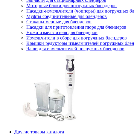
Запчасти для стационарных блендеров
Моторные блоки для погружных блендеров
Насадки-измельчители (чопперы) для погружных б
Муфты соединительные для блендеров
Стаканы мерные для блендеров
Насадки для приготовления пюре для блендеров
Ножи измельчителя для блендеров
Измельчители в сборе для погружных блендеров
Крышки-редукторы измельчителей погружных блен
Чаши для измельчителей погружных блендеров
Другие товары каталога