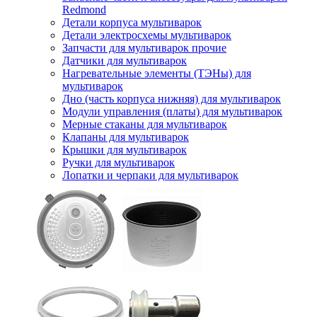
Redmond
Детали корпуса мультиварок
Детали электросхемы мультиварок
Запчасти для мультиварок прочие
Датчики для мультиварок
Нагревательные элементы (ТЭНы) для
мультиварок
Дно (часть корпуса нижняя) для мультиварок
Модули управления (платы) для мультиварок
Мерные стаканы для мультиварок
Клапаны для мультиварок
Крышки для мультиварок
Ручки для мультиварок
Лопатки и черпаки для мультиварок