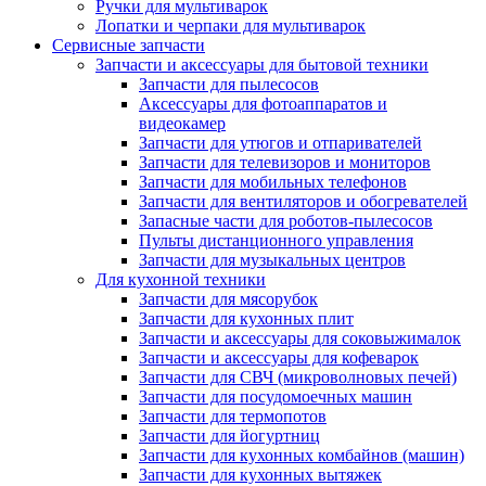
Ручки для мультиварок
Лопатки и черпаки для мультиварок
Сервисные запчасти
Запчасти и аксессуары для бытовой техники
Запчасти для пылесосов
Аксессуары для фотоаппаратов и
видеокамер
Запчасти для утюгов и отпаривателей
Запчасти для телевизоров и мониторов
Запчасти для мобильных телефонов
Запчасти для вентиляторов и обогревателей
Запасные части для роботов-пылесосов
Пульты дистанционного управления
Запчасти для музыкальных центров
Для кухонной техники
Запчасти для мясорубок
Запчасти для кухонных плит
Запчасти и аксессуары для соковыжималок
Запчасти и аксессуары для кофеварок
Запчасти для СВЧ (микроволновых печей)
Запчасти для посудомоечных машин
Запчасти для термопотов
Запчасти для йогуртниц
Запчасти для кухонных комбайнов (машин)
Запчасти для кухонных вытяжек