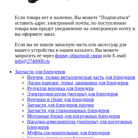
Если товара нет в наличии, Вы можете "Подписаться"
оставить адрес электронной почты, по поступлению
товара вам придет уведомление на электронную почту и
вы оформите заказ.
Если вы не нашли запасную часть или аксессуар для
вашего устройства в нашем каталоге, Вы можете
запросить её через
форму обратной связи
или E-mail:
info@2740000
.ru
Запчасти для блендеров
Венчик, только металлическая часть для блендеров
Диски нарезки, терки, шинковки для блендеров
Редуктор венчика для блендера
Электродвигатели (моторы) для блендеров
Венчики в сборе для блендеров
Запчасти для блендеров прочие
Запчасти для стационарных блендеров
Моторные блоки для погружных блендеров
Насадки-измельчители (чопперы) для погружных
блендеров
Муфты соединительные для блендеров