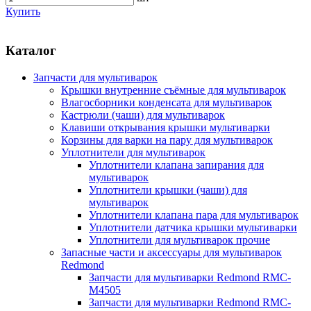
Купить
Каталог
Запчасти для мультиварок
Крышки внутренние съёмные для мультиварок
Влагосборники конденсата для мультиварок
Кастрюли (чаши) для мультиварок
Клавиши открывания крышки мультиварки
Корзины для варки на пару для мультиварок
Уплотнители для мультиварок
Уплотнители клапана запирания для
мультиварок
Уплотнители крышки (чаши) для
мультиварок
Уплотнители клапана пара для мультиварок
Уплотнители датчика крышки мультиварки
Уплотнители для мультиварок прочие
Запасные части и аксессуары для мультиварок
Redmond
Запчасти для мультиварки Redmond RMC-
M4505
Запчасти для мультиварки Redmond RMC-