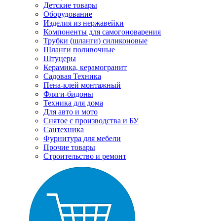
Детские товары
Оборудование
Изделия из нержавейки
Компоненты для самогоноварения
Трубки (шланги) силиконовые
Шланги поливочные
Штуцеры
Керамика, керамогранит
Садовая Техника
Пена-клей монтажный
Фляги-бидоны
Техника для дома
Для авто и мото
Снятое с производства и БУ
Сантехника
Фурнитура для мебели
Прочие товары
Строительство и ремонт