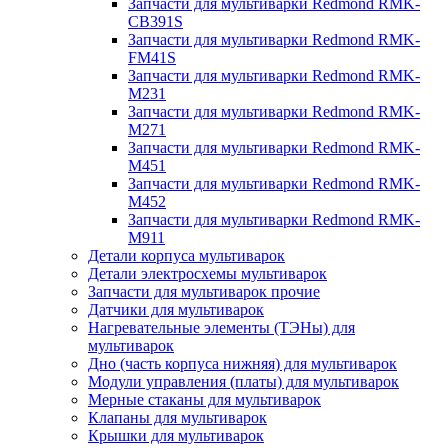
Запчасти для мультиварки Redmond RMK-
CB391S
Запчасти для мультиварки Redmond RMK-
FM41S
Запчасти для мультиварки Redmond RMK-
M231
Запчасти для мультиварки Redmond RMK-
M271
Запчасти для мультиварки Redmond RMK-
M451
Запчасти для мультиварки Redmond RMK-
M452
Запчасти для мультиварки Redmond RMK-
M911
Детали корпуса мультиварок
Детали электросхемы мультиварок
Запчасти для мультиварок прочие
Датчики для мультиварок
Нагревательные элементы (ТЭНы) для
мультиварок
Дно (часть корпуса нижняя) для мультиварок
Модули управления (платы) для мультиварок
Мерные стаканы для мультиварок
Клапаны для мультиварок
Крышки для мультиварок