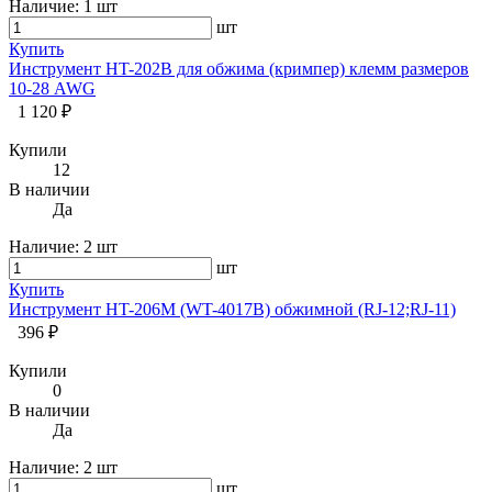
Наличие:
1 шт
шт
Купить
Инструмент HT-202B для обжима (кримпер) клемм размеров
10-28 AWG
1 120 ₽
Купили
12
В наличии
Да
Наличие:
2 шт
шт
Купить
Инструмент HT-206M (WT-4017B) обжимной (RJ-12;RJ-11)
396 ₽
Купили
0
В наличии
Да
Наличие:
2 шт
шт