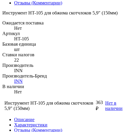
Отзывы (Комментарии)
Инструмент HT-105 для обжима скотчлоков 5,9" (150мм)
Ожидается поставка
Нет
Артикул
HT-105
Базовая единица
шт
Ставки налогов
22
Производитель
INN
Производитель-Бренд
INN
В наличии
Нет
363
Инструмент HT-105 для обжима скотчлоков
Нет в
5,9" (150мм)
наличии
₽
Описание
Характеристики
Отзывы (Комментарии)