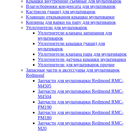
Крышки внутренние съёмные для мультиварок
Влагосборники конденсата для мультиварок
Кастрюли (чаши) для мультиварок
Клавиши открывания крышки мультиварки
Корзины для варки на пару для мультиварок
Уплотнители для мультиварок
Уплотнители клапана запирания для
мультиварок
Уплотнители крышки (чаши) для
мультиварок
Уплотнители клапана пара для мультиварок
Уплотнители датчика крышки мультиварки
Уплотнители для мультиварок прочие
Запасные части и аксессуары для мультиварок
Redmond
Запчасти для мультиварки Redmond RMC-
M4505
Запчасти для мультиварки Redmond RMC-
M4504
Запчасти для мультиварки Redmond RMC-
PM190
Запчасти для мультиварки Redmond RMC-
PM180
Запчасти для мультиварки Redmond RMC-
M20