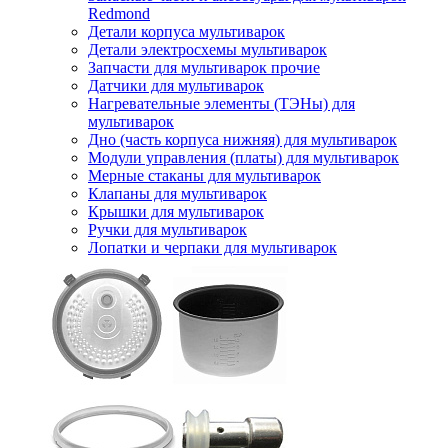
Redmond
Детали корпуса мультиварок
Детали электросхемы мультиварок
Запчасти для мультиварок прочие
Датчики для мультиварок
Нагревательные элементы (ТЭНы) для
мультиварок
Дно (часть корпуса нижняя) для мультиварок
Модули управления (платы) для мультиварок
Мерные стаканы для мультиварок
Клапаны для мультиварок
Крышки для мультиварок
Ручки для мультиварок
Лопатки и черпаки для мультиварок