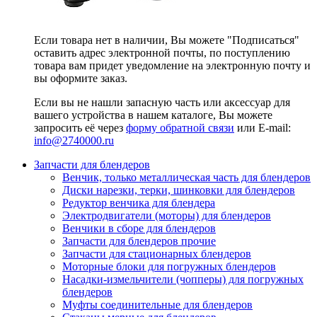
Если товара нет в наличии, Вы можете "Подписаться"
оставить адрес электронной почты, по поступлению
товара вам придет уведомление на электронную почту и
вы оформите заказ.
Если вы не нашли запасную часть или аксессуар для
вашего устройства в нашем каталоге, Вы можете
запросить её через
форму обратной связи
или E-mail:
info@2740000
.ru
Запчасти для блендеров
Венчик, только металлическая часть для блендеров
Диски нарезки, терки, шинковки для блендеров
Редуктор венчика для блендера
Электродвигатели (моторы) для блендеров
Венчики в сборе для блендеров
Запчасти для блендеров прочие
Запчасти для стационарных блендеров
Моторные блоки для погружных блендеров
Насадки-измельчители (чопперы) для погружных
блендеров
Муфты соединительные для блендеров