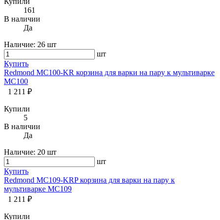
Купили
161
В наличии
Да
Наличие:
26 шт
шт
Купить
Redmond MC100-KR корзина для варки на пару к мультиварке
MC100
1 211 ₽
Купили
5
В наличии
Да
Наличие:
20 шт
шт
Купить
Redmond MC109-KRP корзина для варки на пару к
мультиварке MC109
1 211 ₽
Купили