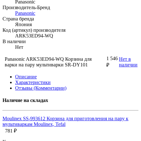
Panasonic
Производитель-Бренд
Panasonic
Страна бренда
Япония
Код (артикул) производителя
ARK53ED94-WQ
В наличии
Нет
1 546
Panasonic ARK53ED94-WQ Корзина для
Нет в
варки на пару мультиварки SR-DY101
наличии
₽
Описание
Характеристики
Отзывы (Комментарии)
Наличие на складах
Moulinex SS-993612 Корзина для приготовления на пару к
мультиваркам Moulinex, Tefal
781 ₽