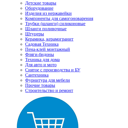
Детские товары
Оборудование
Изделия из нержавейки
Компоненты для самогоноварения
Трубки (шланги) силиконовые
Шланги поливочные
Штуцеры
Керамика, керамогранит
Садовая Техника
Пена-клей монтажный
Фляги-бидоны
Техника для дома
Для авто и мото
Снятое с производства и БУ
Сантехника
Фурнитура для мебели
Прочие товары
Строительство и ремонт