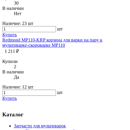
30
В наличии
Нет
Наличие:
23 шт
шт
Купить
Redmond MP110-KRP корзина для варки на пару к
мультиварке-скороварке MP110
1 211 ₽
Купили
2
В наличии
Да
Наличие:
12 шт
шт
Купить
Каталог
Запчасти для мультиварок