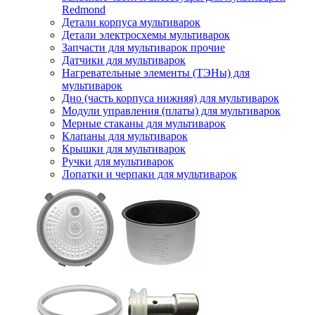
Redmond
Детали корпуса мультиварок
Детали электросхемы мультиварок
Запчасти для мультиварок прочие
Датчики для мультиварок
Нагревательные элементы (ТЭНы) для
мультиварок
Дно (часть корпуса нижняя) для мультиварок
Модули управления (платы) для мультиварок
Мерные стаканы для мультиварок
Клапаны для мультиварок
Крышки для мультиварок
Ручки для мультиварок
Лопатки и черпаки для мультиварок