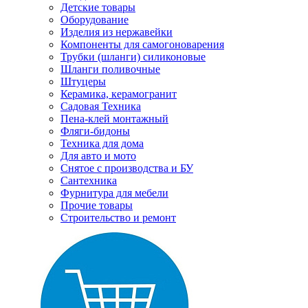
Детские товары
Оборудование
Изделия из нержавейки
Компоненты для самогоноварения
Трубки (шланги) силиконовые
Шланги поливочные
Штуцеры
Керамика, керамогранит
Садовая Техника
Пена-клей монтажный
Фляги-бидоны
Техника для дома
Для авто и мото
Снятое с производства и БУ
Сантехника
Фурнитура для мебели
Прочие товары
Строительство и ремонт