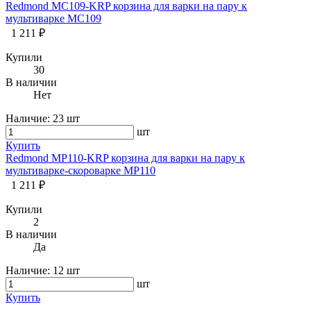
Redmond MC109-KRP корзина для варки на пару к
мультиварке MC109
1 211 ₽
Купили
30
В наличии
Нет
Наличие:
23 шт
шт
Купить
Redmond MP110-KRP корзина для варки на пару к
мультиварке-скороварке MP110
1 211 ₽
Купили
2
В наличии
Да
Наличие:
12 шт
шт
Купить