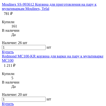
Moulinex SS-993612 Корзина для приготовления на пару к
мультиваркам Moulinex, Tefal
781 ₽
Купили
161
В наличии
Да
Наличие:
26 шт
шт
Купить
Redmond MC100-KR корзина для варки на пару к мультиварке
MC100
1 211 ₽
Купили
5
В наличии
Да
Наличие:
20 шт
шт
Купить