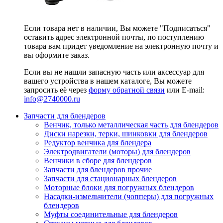
Если товара нет в наличии, Вы можете "Подписаться"
оставить адрес электронной почты, по поступлению
товара вам придет уведомление на электронную почту и
вы оформите заказ.
Если вы не нашли запасную часть или аксессуар для
вашего устройства в нашем каталоге, Вы можете
запросить её через
форму обратной связи
или E-mail:
info@2740000
.ru
Запчасти для блендеров
Венчик, только металлическая часть для блендеров
Диски нарезки, терки, шинковки для блендеров
Редуктор венчика для блендера
Электродвигатели (моторы) для блендеров
Венчики в сборе для блендеров
Запчасти для блендеров прочие
Запчасти для стационарных блендеров
Моторные блоки для погружных блендеров
Насадки-измельчители (чопперы) для погружных
блендеров
Муфты соединительные для блендеров