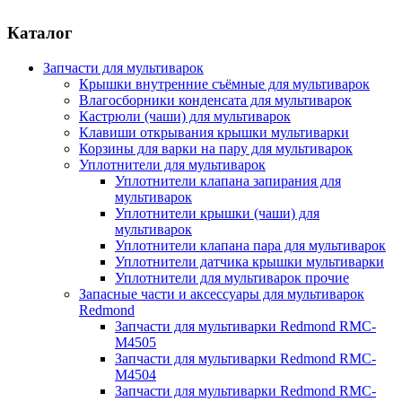
Каталог
Запчасти для мультиварок
Крышки внутренние съёмные для мультиварок
Влагосборники конденсата для мультиварок
Кастрюли (чаши) для мультиварок
Клавиши открывания крышки мультиварки
Корзины для варки на пару для мультиварок
Уплотнители для мультиварок
Уплотнители клапана запирания для
мультиварок
Уплотнители крышки (чаши) для
мультиварок
Уплотнители клапана пара для мультиварок
Уплотнители датчика крышки мультиварки
Уплотнители для мультиварок прочие
Запасные части и аксессуары для мультиварок
Redmond
Запчасти для мультиварки Redmond RMC-
M4505
Запчасти для мультиварки Redmond RMC-
M4504
Запчасти для мультиварки Redmond RMC-