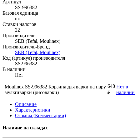
Артикул
SS-996382
Базовая единица
шт
Ставки налогов
22
Производитель
SEB (Tefal, Moulinex)
Производитель-Бренд
SEB (Tefal, Moulinex)
Код (артикул) производителя
SS-996382
В наличии
Нет
648
Moulinex SS-996382 Корзина для варки на пару
Нет в
мультиварки (рисоварки)
наличии
₽
Описание
Характеристики
Отзывы (Комментарии)
Наличие на складах