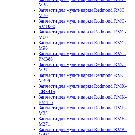
M38
Запчасти для мультиварки Redmond RMC-
M70
Запчасти для мультиварки Redmond RMC-
SM1000
Запчасти для мультиварки Redmond RMC-
M60
Запчасти для мультиварки Redmond RMC-
M96
Запчасти для мультиварки Redmond RMC-
PM388
Запчасти для мультиварки Redmond RMC-
M37
Запчасти для мультиварки Redmond RMC-
M399
Запчасти для мультиварки Redmond RMK-
CB391S
Запчасти для мультиварки Redmond RMK-
FM41S
Запчасти для мультиварки Redmond RMK-
M231
Запчасти для мультиварки Redmond RMK-
M271
Запчасти для мультиварки Redmond RMK-
M451