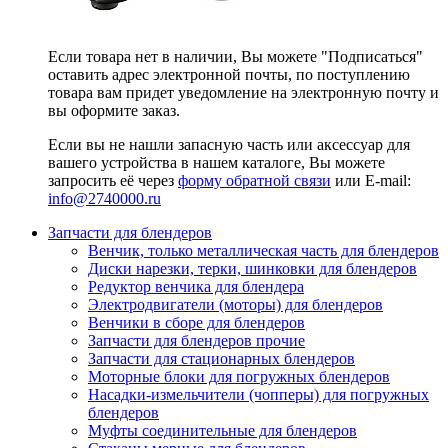
Если товара нет в наличии, Вы можете "Подписаться"
оставить адрес электронной почты, по поступлению
товара вам придет уведомление на электронную почту и
вы оформите заказ.
Если вы не нашли запасную часть или аксессуар для
вашего устройства в нашем каталоге, Вы можете
запросить её через
форму обратной связи
или E-mail:
info@2740000
.ru
Запчасти для блендеров
Венчик, только металлическая часть для блендеров
Диски нарезки, терки, шинковки для блендеров
Редуктор венчика для блендера
Электродвигатели (моторы) для блендеров
Венчики в сборе для блендеров
Запчасти для блендеров прочие
Запчасти для стационарных блендеров
Моторные блоки для погружных блендеров
Насадки-измельчители (чопперы) для погружных
блендеров
Муфты соединительные для блендеров