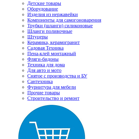
Детские товары
Оборудование
Изделия из нержавейки
Компоненты для самогоноварения
Трубки (шланги) силиконовые
Шланги поливочные
Штуцеры
Керамика, керамогранит
Садовая Техника
Пена-клей монтажный
Фляги-бидоны
Техника для дома
Для авто и мото
Снятое с производства и БУ
Сантехника
Фурнитура для мебели
Прочие товары
Строительство и ремонт