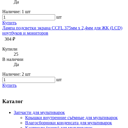
Да
Наличие:
1 шт
шт
Купить
Лампа подсветки экрана CCFL 375мм х 2,4мм для ЖК (LCD)
ноутбуков и мониторов
304 ₽
Купили
25
В наличии
Да
Наличие:
2 шт
шт
Купить
Каталог
Запчасти для мультиварок
Крышки внутренние съёмные для мультиварок
Влагосборники конденсата для мультиварок
Кастрюли (чаши) для мультиварок