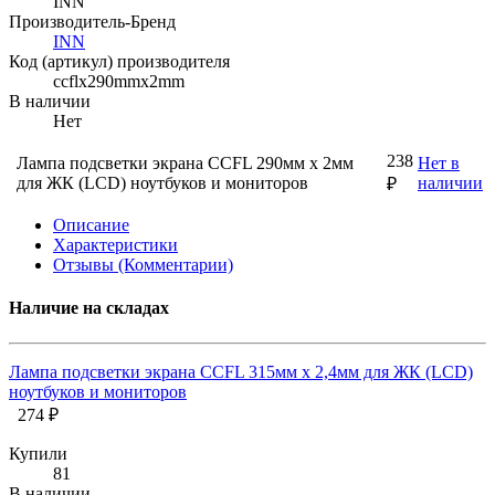
INN
Производитель-Бренд
INN
Код (артикул) производителя
ccflx290mmx2mm
В наличии
Нет
238
Лампа подсветки экрана CCFL 290мм х 2мм
Нет в
для ЖК (LCD) ноутбуков и мониторов
наличии
₽
Описание
Характеристики
Отзывы (Комментарии)
Наличие на складах
Лампа подсветки экрана CCFL 315мм х 2,4мм для ЖК (LCD)
ноутбуков и мониторов
274 ₽
Купили
81
В наличии