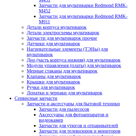
Запчасти для мультиварки Redmond RMK-
M452
Запчасти для мультиварки Redmond RMK-
M911
Детали корпуса мультиварок
Детали электросхемы мультиварок
Запчасти для мультиварок прочие
Датчики для мультиварок
Нагревательные элементы (ТЭНы) для
мультиварок
Дно (часть корпуса нижняя) для мультиварок
Модули управления (платы) для мультиварок
Мерные стаканы для мультиварок
Клапаны для мультиварок
Крышки для мультиварок
Ручки для мультиварок
Лопатки и черпаки для мультиварок
Сервисные запчасти
Запчасти и аксессуары для бытовой техники
Запчасти для пылесосов
Аксессуары для фотоаппаратов и
видеокамер
Запчасти для утюгов и отпаривателей
Запчасти для телевизоров и мониторов