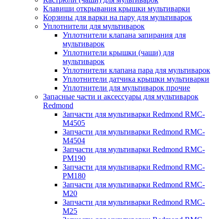
Клавиши открывания крышки мультиварки
Корзины для варки на пару для мультиварок
Уплотнители для мультиварок
Уплотнители клапана запирания для
мультиварок
Уплотнители крышки (чаши) для
мультиварок
Уплотнители клапана пара для мультиварок
Уплотнители датчика крышки мультиварки
Уплотнители для мультиварок прочие
Запасные части и аксессуары для мультиварок
Redmond
Запчасти для мультиварки Redmond RMC-
M4505
Запчасти для мультиварки Redmond RMC-
M4504
Запчасти для мультиварки Redmond RMC-
PM190
Запчасти для мультиварки Redmond RMC-
PM180
Запчасти для мультиварки Redmond RMC-
M20
Запчасти для мультиварки Redmond RMC-
M25