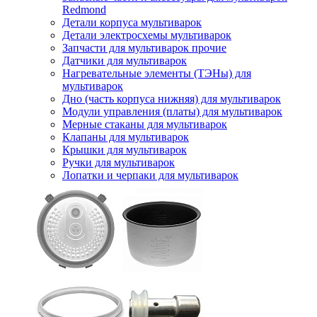
Redmond
Детали корпуса мультиварок
Детали электросхемы мультиварок
Запчасти для мультиварок прочие
Датчики для мультиварок
Нагревательные элементы (ТЭНы) для
мультиварок
Дно (часть корпуса нижняя) для мультиварок
Модули управления (платы) для мультиварок
Мерные стаканы для мультиварок
Клапаны для мультиварок
Крышки для мультиварок
Ручки для мультиварок
Лопатки и черпаки для мультиварок