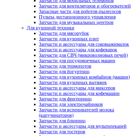
Запчасти для мобильных телефонов
Запчасти для вентиляторов и обогревателей
Запасные части для роботов-пылесосов
Пульты дистанционного управления
Запчасти для музыкальных центров
Для кухонной техники
Запчасти для мясорубок
Запчасти для кухонных плит
Запчасти и аксессуары для соковыжималок
Запчасти и аксессуары для кофеварок
Запчасти для СВЧ (микроволновых печей)
Запчасти для посудомоечных машин
Запчасти для термопотов
Запчасти для йогуртниц
Запчасти для кухонных комбайнов (машин)
Запчасти для кухонных вытяжек
Запчасти и аксессуары для миксеров
Запчасти и аксессуары для кофемашин
Запчасти для фритюрниц
Запчасти для электрочайников
Запчасти для вспенивателей молока
(капучинаторов)
Запчасти для блинниц
Запчасти и аксессуары для мультипекарей
Запчасти для тостеров