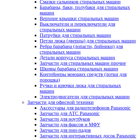
Смазки сальников стиральных машин
Барабаны, баки, полубаки для стиральных
машин
Верхние крышки стиральных машин
Выключатели и переключатели для
стиральных машин
Патрубки для стиральных машин
Петли люка (дверцы) для стиральных машин
Ребра барабана (лопасти, бойники) для
стиральных машин
Детали корпуса стиральных машин
Запчасти для стиральных машин прочие
Шкивы барабана стиральных машин
Контейнеры моющих средств (лотки для
порошка)
Ручки и крючки люка для стиральных
машин
Электродвигатели для стиральных машин
Запчасти для офисной техники
Аксессуары для радиотелефонов Panasonic
Запчасти для АТС Panasonic
Запчасти для ноутбуков
Запчасти для факсов и МФУ
Запчасти для пин-падов
Запчасти для интерактивных досок Panasonic