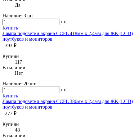
Да
Наличие:
3 шт
шт
Купить
Лампа подсветки экрана CCFL 418мм х 2,4мм для ЖК (LCD)
ноутбуков и мониторов
393 ₽
Купили
117
В наличии
Нет
Наличие:
20 шт
шт
Купить
Лампа подсветки экрана CCFL 386мм х 2,4мм для ЖК (LCD)
ноутбуков и мониторов
277 ₽
Купили
48
В наличии