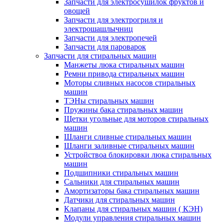
Запчасти для электросушилок фруктов и
овощей
Запчасти для электрогриля и
электрошашлычниц
Запчасти для электропечей
Запчасти для пароварок
Запчасти для стиральных машин
Манжеты люка стиральных машин
Ремни привода стиральных машин
Моторы сливных насосов стиральных
машин
ТЭНы стиральных машин
Пружины бака стиральных машин
Щетки угольные для моторов стиральных
машин
Шланги сливные стиральных машин
Шланги заливные стиральных машин
Устройствоа блокировки люка стиральных
машин
Подшипники стиральных машин
Сальники для стиральных машин
Амортизаторы бака стиральных машин
Датчики для стиральных машин
Клапаны для стиральных машин ( КЭН)
Модули управления стиральных машин