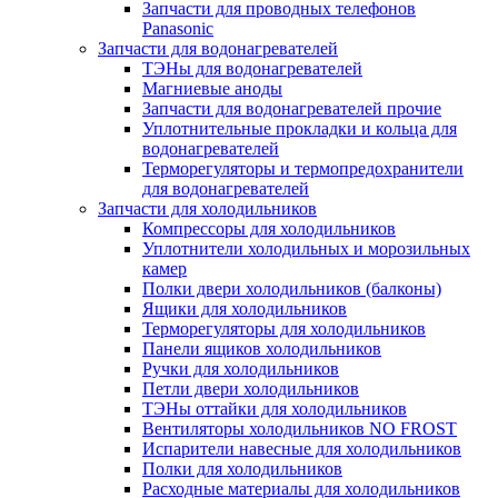
Запчасти для проводных телефонов
Panasonic
Запчасти для водонагревателей
ТЭНы для водонагревателей
Магниевые аноды
Запчасти для водонагревателей прочие
Уплотнительные прокладки и кольца для
водонагревателей
Терморегуляторы и термопредохранители
для водонагревателей
Запчасти для холодильников
Компрессоры для холодильников
Уплотнители холодильных и морозильных
камер
Полки двери холодильников (балконы)
Ящики для холодильников
Терморегуляторы для холодильников
Панели ящиков холодильников
Ручки для холодильников
Петли двери холодильников
ТЭНы оттайки для холодильников
Вентиляторы холодильников NO FROST
Испарители навесные для холодильников
Полки для холодильников
Расходные материалы для холодильников