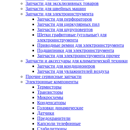
Запчасти для эксклюзивных товаров
Запчасти для швейных машин
Запчасти для электроинструмента
Запчасти для перфораторов
Запчасти для циркулярных пил
Запчасти для шуруповертов
Щетки графитовые (угольные) для
электроинструмента
Приводные ремни для электроинструмента
Подшипники для электроинструмента
Запчасти для электроинструмента прочее
Запчасти и аксессуары для климатической техники
Запчасти для кондиционеров
Запчасти для увлажнителей воздуха
Прочие сервисные запчасти
Электронные компоненты
Термисторы
Транзисторы
Микросхемы
Конденсаторы
Головки динамические
Датчики
Предохранители
Капсюли телефонные
Стабилитроны