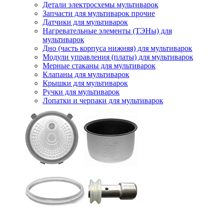
Детали электросхемы мультиварок
Запчасти для мультиварок прочие
Датчики для мультиварок
Нагревательные элементы (ТЭНы) для
мультиварок
Дно (часть корпуса нижняя) для мультиварок
Модули управления (платы) для мультиварок
Мерные стаканы для мультиварок
Клапаны для мультиварок
Крышки для мультиварок
Ручки для мультиварок
Лопатки и черпаки для мультиварок