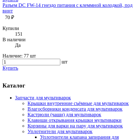
Разъем DC FW-14 гнездо питания с клеммной колодкой, под
винт
70 ₽
Купили
151
В наличии
Да
Наличие:
77 шт
шт
Купить
Каталог
Запчасти для мультиварок
Крышки внутренние съёмные для мультиварок
Влагосборники конденсата для мультиварок
Кастрюли (чаши) для мультиварок
Клавиши открывания крышки мультиварки
Корзины для варки на пару для мультиварок
Уплотнители для мультиварок
Уплотнители клапана запирания для