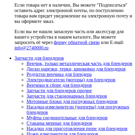
Если товара нет в наличии, Вы можете "Подписаться"
оставить адрес электронной почты, по поступлению
товара вам придет уведомление на электронную почту и
вы оформите заказ.
Если вы не нашли запасную часть или аксессуар для
вашего устройства в нашем каталоге, Вы можете
запросить её через
форму обратной связи
или E-mail:
info@2740000
.ru
Запчасти для блендеров
Венчик, только металлическая часть для блендеров
Диски нарезки, терки, шинковки для блендеров
Редуктор венчика для блендера
Электродвигатели (моторы) для блендеров
Венчики в сборе для блендеров
Запчасти для блендеров прочие
Запчасти для стационарных блендеров
Моторные блоки для погружных блендеров
Насадки-измельчители (чопперы) для погружных
блендеров
Муфты соединительные для блендеров
Стаканы мерные для блендеров
Насадки для приготовления пюре для блендеров
Ножи измельчителя для блендеров