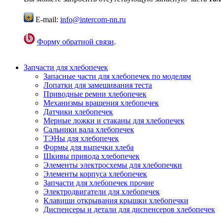
E-mail:
info@intercom-nn.ru
Форму обратной связи
.
Запчасти для хлебопечек
Запасные части для хлебопечек по моделям
Лопатки для замешивания теста
Приводные ремни хлебопечек
Механизмы вращения хлебопечек
Датчики хлебопечек
Мерные ложки и стаканы для хлебопечек
Сальники вала хлебопечек
ТЭНы для хлебопечек
Формы для выпечки хлеба
Шкивы привода хлебопечек
Элементы электросхемы для хлебопечки
Элементы корпуса хлебопечек
Запчасти для хлебопечек прочие
Электродвигатели для хлебопечек
Клавиши открывания крышки хлебопечки
Диспенсеры и детали для диспенсеров хлебопечек