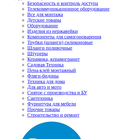
Безопасность и контроль доступа
Телекоммуникационное оборудование
Все для монтажа
Детские товары
Оборудование
Изделия из нержавейки
Компоненты для самогоноварения
Трубки (шланги) силиконовые
Шланги поливочные
Штуцеры
Керамика, керамогранит
Садовая Техника
Пена-клей монтажный
Фляги-бидоны
Техника для дома
Для авто и мото
Снятое с производства и БУ
Сантехника
Фурнитура для мебели
Прочие товары
Строительство и ремонт