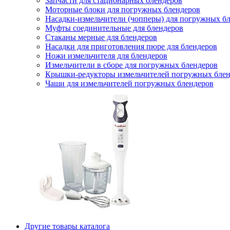
Запчасти для стационарных блендеров
Моторные блоки для погружных блендеров
Насадки-измельчители (чопперы) для погружных б
Муфты соединительные для блендеров
Стаканы мерные для блендеров
Насадки для приготовления пюре для блендеров
Ножи измельчителя для блендеров
Измельчители в сборе для погружных блендеров
Крышки-редукторы измельчителей погружных блен
Чаши для измельчителей погружных блендеров
Другие товары каталога