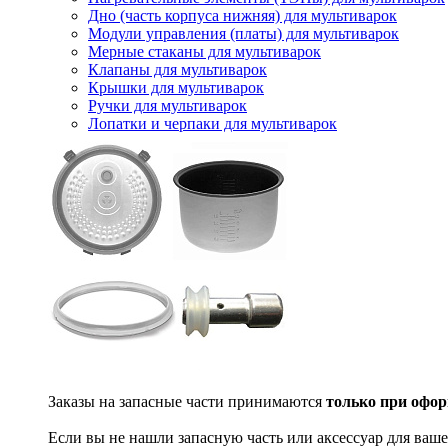
Дно (часть корпуса нижняя) для мультиварок
Модули управления (платы) для мультиварок
Мерные стаканы для мультиварок
Клапаны для мультиварок
Крышки для мультиварок
Ручки для мультиварок
Лопатки и черпаки для мультиварок
Заказы на запасные части принимаются
только при офор
Если вы не нашли запасную часть или аксессуар для ваше