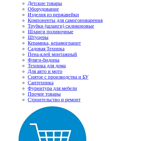
Детские товары
Оборудование
Изделия из нержавейки
Компоненты для самогоноварения
Трубки (шланги) силиконовые
Шланги поливочные
Штуцеры
Керамика, керамогранит
Садовая Техника
Пена-клей монтажный
Фляги-бидоны
Техника для дома
Для авто и мото
Снятое с производства и БУ
Сантехника
Фурнитура для мебели
Прочие товары
Строительство и ремонт