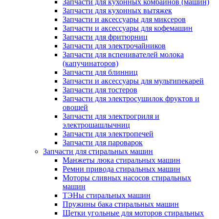
Запчасти для кухонных комбайнов (машин)
Запчасти для кухонных вытяжек
Запчасти и аксессуары для миксеров
Запчасти и аксессуары для кофемашин
Запчасти для фритюрниц
Запчасти для электрочайников
Запчасти для вспенивателей молока
(капучинаторов)
Запчасти для блинниц
Запчасти и аксессуары для мультипекарей
Запчасти для тостеров
Запчасти для электросушилок фруктов и
овощей
Запчасти для электрогриля и
электрошашлычниц
Запчасти для электропечей
Запчасти для пароварок
Запчасти для стиральных машин
Манжеты люка стиральных машин
Ремни привода стиральных машин
Моторы сливных насосов стиральных
машин
ТЭНы стиральных машин
Пружины бака стиральных машин
Щетки угольные для моторов стиральных