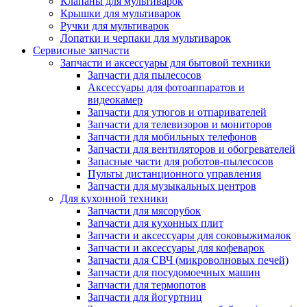
Клапаны для мультиварок
Крышки для мультиварок
Ручки для мультиварок
Лопатки и черпаки для мультиварок
Сервисные запчасти
Запчасти и аксессуары для бытовой техники
Запчасти для пылесосов
Аксессуары для фотоаппаратов и
видеокамер
Запчасти для утюгов и отпаривателей
Запчасти для телевизоров и мониторов
Запчасти для мобильных телефонов
Запчасти для вентиляторов и обогревателей
Запасные части для роботов-пылесосов
Пульты дистанционного управления
Запчасти для музыкальных центров
Для кухонной техники
Запчасти для мясорубок
Запчасти для кухонных плит
Запчасти и аксессуары для соковыжималок
Запчасти и аксессуары для кофеварок
Запчасти для СВЧ (микроволновых печей)
Запчасти для посудомоечных машин
Запчасти для термопотов
Запчасти для йогуртниц