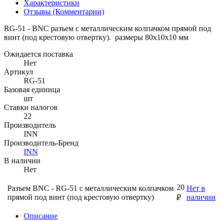
Характеристики
Отзывы (Комментарии)
RG-51 - BNC разъем с металлическим колпачком прямой под
винт (под крестовую отвертку). размеры 80х10х10 мм
Ожидается поставка
Нет
Артикул
RG-51
Базовая единица
шт
Ставки налогов
22
Производитель
INN
Производитель-Бренд
INN
В наличии
Нет
20
Разъем BNC - RG-51 с металлическим колпачком
Нет в
прямой под винт (под крестовую отвертку)
наличии
₽
Описание