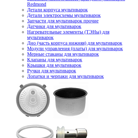
Redmond
Детали корпуса мультиварок
Детали электросхемы мультиварок
Запчасти для мультиварок прочие
Датчики для мультиварок
Нагревательные элементы (ТЭНы) для
мультиварок
Дно (часть корпуса нижняя) для мультиварок
Модули управления (платы) для мультиварок
Мерные стаканы для мультиварок
Клапаны для мультиварок
Крышки для мультиварок
Ручки для мультиварок
Лопатки и черпаки для мультиварок