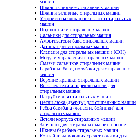
машин
Шланги сливные стиральных машин
Шланги заливные стиральных машин
Устройствоа блокировки люка стиральных
машин
Подшипники стиральных машин
Сальники для стиральных машин
Амортизаторы бака стиральных машин
Датчики для стиральных машин
Клапаны для стиральных машин ( КЭН)
Модули управления стиральных машин
Смазки сальников стиральных машин
Барабаны, баки, полубаки для стиральных
машин
Верхние крышки стиральных машин
Выключатели и переключатели для
стиральных машин
Патрубки для стиральных машин
Петли люка (дверцы) для стиральных машин
Ребра барабана (лопасти, бойники) для
стиральных машин
Детали корпуса стиральных машин
Запчасти для стиральных машин прочие
Шкивы барабана стиральных машин
Контейнеры моющих средств (лотки для