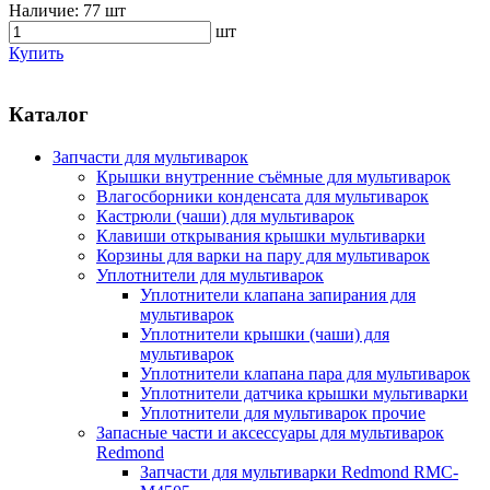
Наличие:
77 шт
шт
Купить
Каталог
Запчасти для мультиварок
Крышки внутренние съёмные для мультиварок
Влагосборники конденсата для мультиварок
Кастрюли (чаши) для мультиварок
Клавиши открывания крышки мультиварки
Корзины для варки на пару для мультиварок
Уплотнители для мультиварок
Уплотнители клапана запирания для
мультиварок
Уплотнители крышки (чаши) для
мультиварок
Уплотнители клапана пара для мультиварок
Уплотнители датчика крышки мультиварки
Уплотнители для мультиварок прочие
Запасные части и аксессуары для мультиварок
Redmond
Запчасти для мультиварки Redmond RMC-