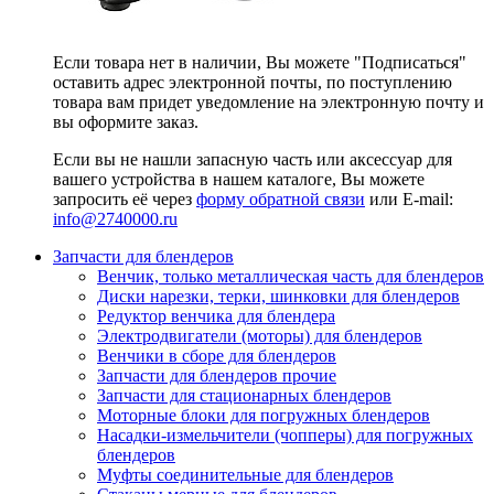
Если товара нет в наличии, Вы можете "Подписаться"
оставить адрес электронной почты, по поступлению
товара вам придет уведомление на электронную почту и
вы оформите заказ.
Если вы не нашли запасную часть или аксессуар для
вашего устройства в нашем каталоге, Вы можете
запросить её через
форму обратной связи
или E-mail:
info@2740000
.ru
Запчасти для блендеров
Венчик, только металлическая часть для блендеров
Диски нарезки, терки, шинковки для блендеров
Редуктор венчика для блендера
Электродвигатели (моторы) для блендеров
Венчики в сборе для блендеров
Запчасти для блендеров прочие
Запчасти для стационарных блендеров
Моторные блоки для погружных блендеров
Насадки-измельчители (чопперы) для погружных
блендеров
Муфты соединительные для блендеров