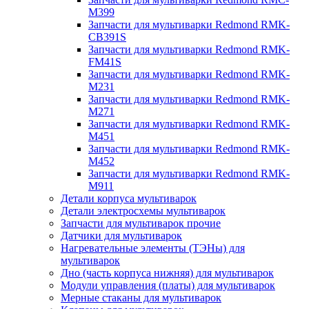
M399
Запчасти для мультиварки Redmond RMK-
CB391S
Запчасти для мультиварки Redmond RMK-
FM41S
Запчасти для мультиварки Redmond RMK-
M231
Запчасти для мультиварки Redmond RMK-
M271
Запчасти для мультиварки Redmond RMK-
M451
Запчасти для мультиварки Redmond RMK-
M452
Запчасти для мультиварки Redmond RMK-
M911
Детали корпуса мультиварок
Детали электросхемы мультиварок
Запчасти для мультиварок прочие
Датчики для мультиварок
Нагревательные элементы (ТЭНы) для
мультиварок
Дно (часть корпуса нижняя) для мультиварок
Модули управления (платы) для мультиварок
Мерные стаканы для мультиварок