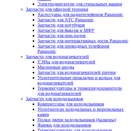
Электродвигатели для стиральных машин
Запчасти для офисной техники
Аксессуары для радиотелефонов Panasonic
Запчасти для АТС Panasonic
Запчасти для ноутбуков
Запчасти для факсов и МФУ
Запчасти для пин-падов
Запчасти для интерактивных досок Panasonic
Запчасти для проводных телефонов
Panasonic
Запчасти для водонагревателей
ТЭНы для водонагревателей
Магниевые аноды
Запчасти для водонагревателей прочие
Уплотнительные прокладки и кольца для
водонагревателей
Терморегуляторы и термопредохранители
для водонагревателей
Запчасти для холодильников
Компрессоры для холодильников
Уплотнители холодильных и морозильных
камер
Полки двери холодильников (балконы)
Ящики для холодильников
Терморегуляторы для холодильников