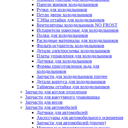
Панели ящиков холодильников
Ручки для холодильников
Петли двери холодильников
ТЭНы оттайки для холодильников
Вентиляторы холодильников NO FROST
Испарители навесные для холодильников
Полки для холодильников
Расходные материалы для холодильников
Фильтр-осушитель холодильников
Детали электросхемы холодильников
Платы управления для холодильников
Датчики для холодильников
Формы приготовления льда для
холодильников
Запчасти для холодильников прочее
Детали корпуса для холодильников
Таймеры оттайки для холодильников
Запчасти для котлов отопления
Запчасти для вакуумного упаковщика
Запчасти для весов
Запчасти для автомобилей
Датчики для автомобилей
Аксессуары для автомобильного освещения
Запчасти для автомобилей (прочее)
Моторные и трансмиссионные масла