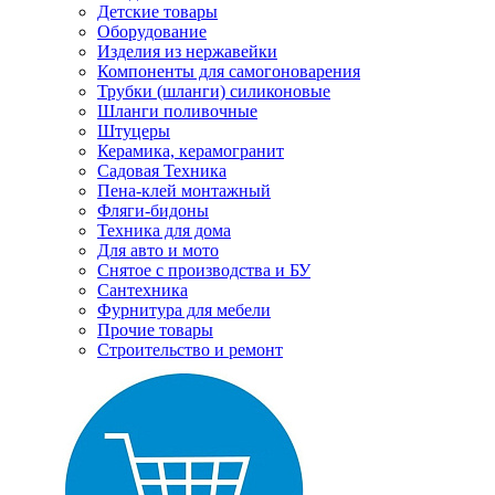
Детские товары
Оборудование
Изделия из нержавейки
Компоненты для самогоноварения
Трубки (шланги) силиконовые
Шланги поливочные
Штуцеры
Керамика, керамогранит
Садовая Техника
Пена-клей монтажный
Фляги-бидоны
Техника для дома
Для авто и мото
Снятое с производства и БУ
Сантехника
Фурнитура для мебели
Прочие товары
Строительство и ремонт