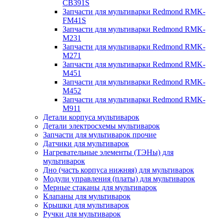
CB391S
Запчасти для мультиварки Redmond RMK-
FM41S
Запчасти для мультиварки Redmond RMK-
M231
Запчасти для мультиварки Redmond RMK-
M271
Запчасти для мультиварки Redmond RMK-
M451
Запчасти для мультиварки Redmond RMK-
M452
Запчасти для мультиварки Redmond RMK-
M911
Детали корпуса мультиварок
Детали электросхемы мультиварок
Запчасти для мультиварок прочие
Датчики для мультиварок
Нагревательные элементы (ТЭНы) для
мультиварок
Дно (часть корпуса нижняя) для мультиварок
Модули управления (платы) для мультиварок
Мерные стаканы для мультиварок
Клапаны для мультиварок
Крышки для мультиварок
Ручки для мультиварок