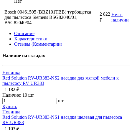
Нет
Bosch 00461505 (BBZ101TBB) турбощетка
2 822
Нет в
для пылесоса Siemens BSG82040/01,
наличии
₽
BSG82040/04
Описание
Характеристики
Отзывы (Комментарии)
Наличие на складах
Новинка
Red Solution RV-UR383-NS2 насадка для мягкой мебели к
пылесосу RV-UR383
1 182 ₽
Наличие:
10 шт
шт
Купить
Новинка
Red Solution RV-UR383-NS1 насадка щелевая для пылесоса
RV-UR383
1 103 ₽