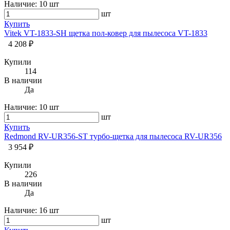
Наличие:
10 шт
шт
Купить
Vitek VT-1833-SH щетка пол-ковер для пылесоса VT-1833
4 208 ₽
Купили
114
В наличии
Да
Наличие:
10 шт
шт
Купить
Redmond RV-UR356-ST турбо-щетка для пылесоса RV-UR356
3 954 ₽
Купили
226
В наличии
Да
Наличие:
16 шт
шт