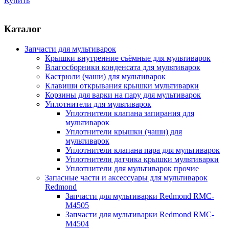
Купить
Каталог
Запчасти для мультиварок
Крышки внутренние съёмные для мультиварок
Влагосборники конденсата для мультиварок
Кастрюли (чаши) для мультиварок
Клавиши открывания крышки мультиварки
Корзины для варки на пару для мультиварок
Уплотнители для мультиварок
Уплотнители клапана запирания для
мультиварок
Уплотнители крышки (чаши) для
мультиварок
Уплотнители клапана пара для мультиварок
Уплотнители датчика крышки мультиварки
Уплотнители для мультиварок прочие
Запасные части и аксессуары для мультиварок
Redmond
Запчасти для мультиварки Redmond RMC-
M4505
Запчасти для мультиварки Redmond RMC-
M4504