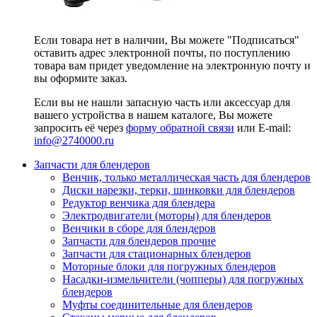
Если товара нет в наличии, Вы можете "Подписаться"
оставить адрес электронной почты, по поступлению
товара вам придет уведомление на электронную почту и
вы оформите заказ.
Если вы не нашли запасную часть или аксессуар для
вашего устройства в нашем каталоге, Вы можете
запросить её через
форму обратной связи
или E-mail:
info@2740000
.ru
Запчасти для блендеров
Венчик, только металлическая часть для блендеров
Диски нарезки, терки, шинковки для блендеров
Редуктор венчика для блендера
Электродвигатели (моторы) для блендеров
Венчики в сборе для блендеров
Запчасти для блендеров прочие
Запчасти для стационарных блендеров
Моторные блоки для погружных блендеров
Насадки-измельчители (чопперы) для погружных
блендеров
Муфты соединительные для блендеров