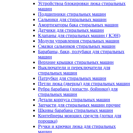
Устройствоа блокировки люка стиральных
машин
Подшипники стиральных машин
Сальники для стиральных машин
Амортизаторы бака стиральных машин
Датчики для стиральных машин
Клапаны для стиральных машин ( КЭН)
Модули управления стиральных машин
Смазки сальников стиральных машин
Барабаны, баки, полубаки для стиральных
машин
Верхние крышки стиральных машин
Выключатели и переключатели для
стиральных машин
Патрубки для стиральных машин
Петли люка (дверцы) для стиральных машин
Ребра барабана (лопасти, бойники) для
стиральных машин
Детали корпуса стиральных машин
Запчасти для стиральных машин прочие
Шкивы барабана стиральных машин
Контейнеры моющих средств (лотки для
порошка)
Ручки и крючки люка для стиральных
машин