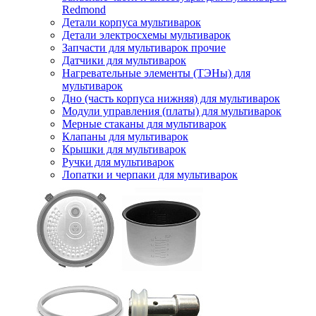
Redmond
Детали корпуса мультиварок
Детали электросхемы мультиварок
Запчасти для мультиварок прочие
Датчики для мультиварок
Нагревательные элементы (ТЭНы) для
мультиварок
Дно (часть корпуса нижняя) для мультиварок
Модули управления (платы) для мультиварок
Мерные стаканы для мультиварок
Клапаны для мультиварок
Крышки для мультиварок
Ручки для мультиварок
Лопатки и черпаки для мультиварок