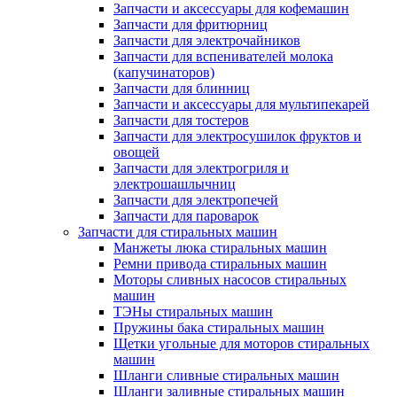
Запчасти и аксессуары для кофемашин
Запчасти для фритюрниц
Запчасти для электрочайников
Запчасти для вспенивателей молока
(капучинаторов)
Запчасти для блинниц
Запчасти и аксессуары для мультипекарей
Запчасти для тостеров
Запчасти для электросушилок фруктов и
овощей
Запчасти для электрогриля и
электрошашлычниц
Запчасти для электропечей
Запчасти для пароварок
Запчасти для стиральных машин
Манжеты люка стиральных машин
Ремни привода стиральных машин
Моторы сливных насосов стиральных
машин
ТЭНы стиральных машин
Пружины бака стиральных машин
Щетки угольные для моторов стиральных
машин
Шланги сливные стиральных машин
Шланги заливные стиральных машин