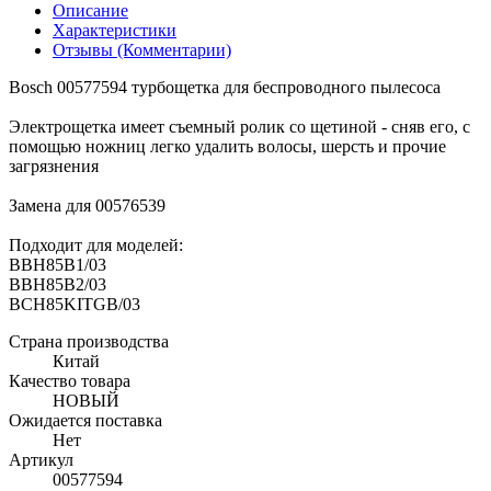
Описание
Характеристики
Отзывы (Комментарии)
Bosch 00577594 турбощетка для беспроводного пылесоса
Электрощетка имеет съемный ролик со щетиной - сняв его, с
помощью ножниц легко удалить волосы, шерсть и прочие
загрязнения
Замена для 00576539
Подходит для моделей:
BBH85B1/03
BBH85B2/03
BCH85KITGB/03
Страна производства
Китай
Качество товара
НОВЫЙ
Ожидается поставка
Нет
Артикул
00577594