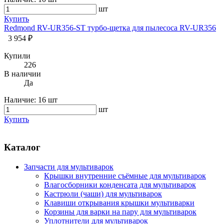
шт
Купить
Redmond RV-UR356-ST турбо-щетка для пылесоса RV-UR356
3 954 ₽
Купили
226
В наличии
Да
Наличие:
16 шт
шт
Купить
Каталог
Запчасти для мультиварок
Крышки внутренние съёмные для мультиварок
Влагосборники конденсата для мультиварок
Кастрюли (чаши) для мультиварок
Клавиши открывания крышки мультиварки
Корзины для варки на пару для мультиварок
Уплотнители для мультиварок