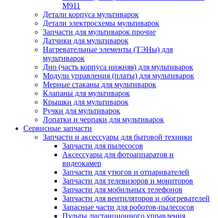
M911
Детали корпуса мультиварок
Детали электросхемы мультиварок
Запчасти для мультиварок прочие
Датчики для мультиварок
Нагревательные элементы (ТЭНы) для
мультиварок
Дно (часть корпуса нижняя) для мультиварок
Модули управления (платы) для мультиварок
Мерные стаканы для мультиварок
Клапаны для мультиварок
Крышки для мультиварок
Ручки для мультиварок
Лопатки и черпаки для мультиварок
Сервисные запчасти
Запчасти и аксессуары для бытовой техники
Запчасти для пылесосов
Аксессуары для фотоаппаратов и
видеокамер
Запчасти для утюгов и отпаривателей
Запчасти для телевизоров и мониторов
Запчасти для мобильных телефонов
Запчасти для вентиляторов и обогревателей
Запасные части для роботов-пылесосов
Пульты дистанционного управления