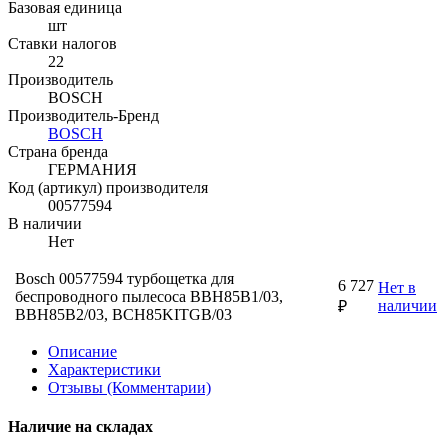
Базовая единица
шт
Ставки налогов
22
Производитель
BOSCH
Производитель-Бренд
BOSCH
Страна бренда
ГЕРМАНИЯ
Код (артикул) производителя
00577594
В наличии
Нет
Bosch 00577594 турбощетка для
6 727
Нет в
беспроводного пылесоса BBH85B1/03,
наличии
₽
BBH85B2/03, BCH85KITGB/03
Описание
Характеристики
Отзывы (Комментарии)
Наличие на складах