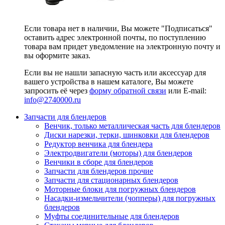
Если товара нет в наличии, Вы можете "Подписаться"
оставить адрес электронной почты, по поступлению
товара вам придет уведомление на электронную почту и
вы оформите заказ.
Если вы не нашли запасную часть или аксессуар для
вашего устройства в нашем каталоге, Вы можете
запросить её через
форму обратной связи
или E-mail:
info@2740000
.ru
Запчасти для блендеров
Венчик, только металлическая часть для блендеров
Диски нарезки, терки, шинковки для блендеров
Редуктор венчика для блендера
Электродвигатели (моторы) для блендеров
Венчики в сборе для блендеров
Запчасти для блендеров прочие
Запчасти для стационарных блендеров
Моторные блоки для погружных блендеров
Насадки-измельчители (чопперы) для погружных
блендеров
Муфты соединительные для блендеров