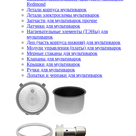
Redmond
Детали корпуса мультиварок
Детали электросхемы мультиварок
Запчасти для мультиварок прочие
Датчики для мультиварок
Нагревательные элементы (ТЭНы) для
мультиварок
Дно (часть корпуса нижняя) для мультиварок
Модули управления (платы) для мультиварок
Мерные стаканы для мультиварок
Клапаны для мультиварок
Крышки для мультиварок
Ручки для мультиварок
Лопатки и черпаки для мультиварок