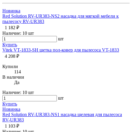
Новинка
Red Solution RV-UR383-NS2 насадка для мягкой мебели к
пылесосу RV-UR383
1 182 ₽
Наличие:
10 шт
шт
Купить
Vitek VT-1833-SH щетка пол-ковер для пылесоса VT-1833
4 208 ₽
Купили
114
В наличии
Да
Наличие:
10 шт
шт
Купить
Новинка
Red Solution RV-UR383-NS1 насадка щелевая для пылесоса
RV-UR383
1 103 ₽
Наличие:
10 шт