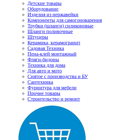
Детские товары
Оборудование
Изделия из нержавейки
Компоненты для самогоноварения
Трубки (шланги) силиконовые
Шланги поливочные
Штуцеры
Керамика, керамогранит
Садовая Техника
Пена-клей монтажный
Фляги-бидоны
Техника для дома
Для авто и мото
Снятое с производства и БУ
Сантехника
Фурнитура для мебели
Прочие товары
Строительство и ремонт