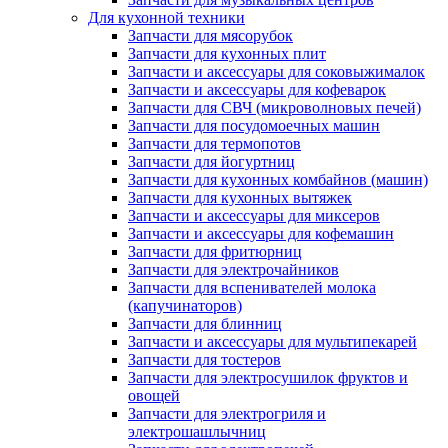
Для кухонной техники
Запчасти для мясорубок
Запчасти для кухонных плит
Запчасти и аксессуары для соковыжималок
Запчасти и аксессуары для кофеварок
Запчасти для СВЧ (микроволновых печей)
Запчасти для посудомоечных машин
Запчасти для термопотов
Запчасти для йогуртниц
Запчасти для кухонных комбайнов (машин)
Запчасти для кухонных вытяжек
Запчасти и аксессуары для миксеров
Запчасти и аксессуары для кофемашин
Запчасти для фритюрниц
Запчасти для электрочайников
Запчасти для вспенивателей молока
(капучинаторов)
Запчасти для блинниц
Запчасти и аксессуары для мультипекарей
Запчасти для тостеров
Запчасти для электросушилок фруктов и
овощей
Запчасти для электрогриля и
электрошашлычниц