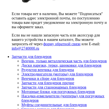
Если товара нет в наличии, Вы можете "Подписаться"
оставить адрес электронной почты, по поступлению
товара вам придет уведомление на электронную почту и
вы оформите заказ.
Если вы не нашли запасную часть или аксессуар для
вашего устройства в нашем каталоге, Вы можете
запросить её через
форму обратной связи
или E-mail:
info@2740000
.ru
Запчасти для блендеров
Венчик, только металлическая часть для блендеров
Диски нарезки, терки, шинковки для блендеров
Редуктор венчика для блендера
Электродвигатели (моторы) для блендеров
Венчики в сборе для блендеров
Запчасти для блендеров прочие
Запчасти для стационарных блендеров
Моторные блоки для погружных блендеров
Насадки-измельчители (чопперы) для погружных
блендеров
Муфты соединительные для блендеров