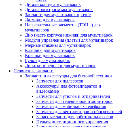
Детали корпуса мультиварок
Детали электросхемы мультиварок
Запчасти для мультиварок прочие
Датчики для мультиварок
Нагревательные элементы (ТЭНы) для
мультиварок
Дно (часть корпуса нижняя) для мультиварок
Модули управления (платы) для мультиварок
Мерные стаканы для мультиварок
Клапаны для мультиварок
Крышки для мультиварок
Ручки для мультиварок
Лопатки и черпаки для мультиварок
Сервисные запчасти
Запчасти и аксессуары для бытовой техники
Запчасти для пылесосов
Аксессуары для фотоаппаратов и
видеокамер
Запчасти для утюгов и отпаривателей
Запчасти для телевизоров и мониторов
Запчасти для мобильных телефонов
Запчасти для вентиляторов и обогревателей
Запасные части для роботов-пылесосов
Пульты дистанционного управления
Запчасти для музыкальных центров