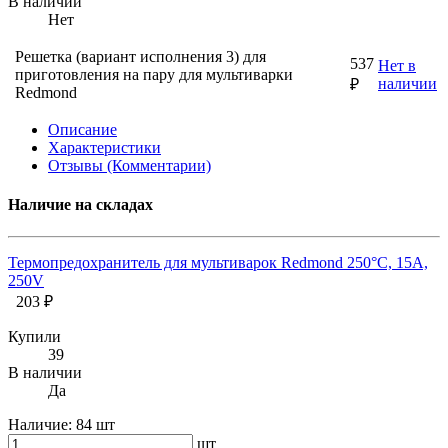
В наличии
Нет
Решетка (вариант исполнения 3) для
537
Нет в
приготовления на пару для мультиварки
наличии
₽
Redmond
Описание
Характеристики
Отзывы (Комментарии)
Наличие на складах
Термопредохранитель для мультиварок Redmond 250°C, 15А,
250V
203 ₽
Купили
39
В наличии
Да
Наличие:
84 шт
шт