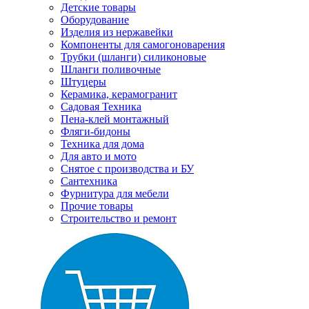
Детские товары
Оборудование
Изделия из нержавейки
Компоненты для самогоноварения
Трубки (шланги) силиконовые
Шланги поливочные
Штуцеры
Керамика, керамогранит
Садовая Техника
Пена-клей монтажный
Фляги-бидоны
Техника для дома
Для авто и мото
Снятое с производства и БУ
Сантехника
Фурнитура для мебели
Прочие товары
Строительство и ремонт