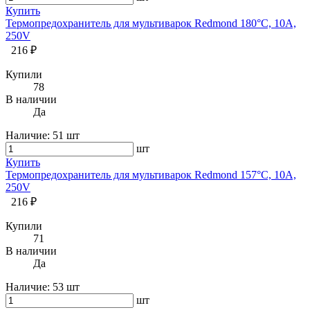
Купить
Термопредохранитель для мультиварок Redmond 180°C, 10А,
250V
216 ₽
Купили
78
В наличии
Да
Наличие:
51 шт
шт
Купить
Термопредохранитель для мультиварок Redmond 157°C, 10А,
250V
216 ₽
Купили
71
В наличии
Да
Наличие:
53 шт
шт