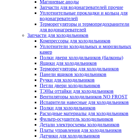
Магниевые аноды
Запчасти для водонагревателей прочие
Уплотнительные прокладки и кольца для
водонагревателей
Терморегуляторы и термопредохранители
для водонагревателей
Запчасти для холодильников
Компрессоры для холодильников
Уплотнители холодильных и морозильных
камер
Полки двери холодильников (балконы)
Ящики для холодильников
Терморегуляторы для холодильников
Панели ящиков холодильников
Ручки для холодильников
Петли двери холодильников
ТЭНы оттайки для холодильников
Вентиляторы холодильников NO FROST
Испарители навесные для холодильников
Полки для холодильников
Расходные материалы для холодильников
Фильтр-осушитель холодильников
Детали электросхемы холодильников
Платы управления для холодильников
Датчики для холодильников