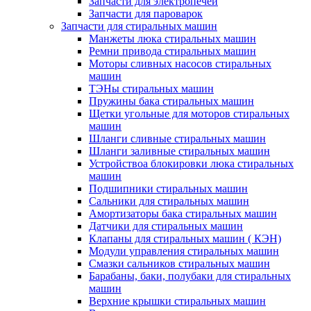
Запчасти для электропечей
Запчасти для пароварок
Запчасти для стиральных машин
Манжеты люка стиральных машин
Ремни привода стиральных машин
Моторы сливных насосов стиральных
машин
ТЭНы стиральных машин
Пружины бака стиральных машин
Щетки угольные для моторов стиральных
машин
Шланги сливные стиральных машин
Шланги заливные стиральных машин
Устройствоа блокировки люка стиральных
машин
Подшипники стиральных машин
Сальники для стиральных машин
Амортизаторы бака стиральных машин
Датчики для стиральных машин
Клапаны для стиральных машин ( КЭН)
Модули управления стиральных машин
Смазки сальников стиральных машин
Барабаны, баки, полубаки для стиральных
машин
Верхние крышки стиральных машин