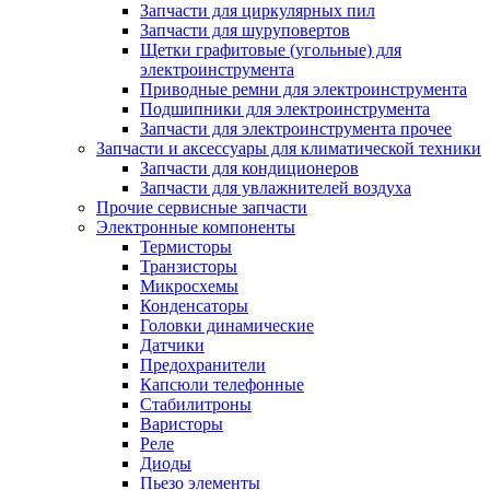
Запчасти для циркулярных пил
Запчасти для шуруповертов
Щетки графитовые (угольные) для
электроинструмента
Приводные ремни для электроинструмента
Подшипники для электроинструмента
Запчасти для электроинструмента прочее
Запчасти и аксессуары для климатической техники
Запчасти для кондиционеров
Запчасти для увлажнителей воздуха
Прочие сервисные запчасти
Электронные компоненты
Термисторы
Транзисторы
Микросхемы
Конденсаторы
Головки динамические
Датчики
Предохранители
Капсюли телефонные
Стабилитроны
Варисторы
Реле
Диоды
Пьезо элементы