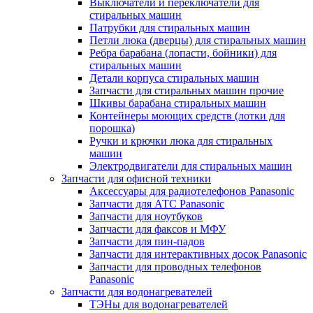
Выключатели и переключатели для
стиральных машин
Патрубки для стиральных машин
Петли люка (дверцы) для стиральных машин
Ребра барабана (лопасти, бойники) для
стиральных машин
Детали корпуса стиральных машин
Запчасти для стиральных машин прочие
Шкивы барабана стиральных машин
Контейнеры моющих средств (лотки для
порошка)
Ручки и крючки люка для стиральных
машин
Электродвигатели для стиральных машин
Запчасти для офисной техники
Аксессуары для радиотелефонов Panasonic
Запчасти для АТС Panasonic
Запчасти для ноутбуков
Запчасти для факсов и МФУ
Запчасти для пин-падов
Запчасти для интерактивных досок Panasonic
Запчасти для проводных телефонов
Panasonic
Запчасти для водонагревателей
ТЭНы для водонагревателей