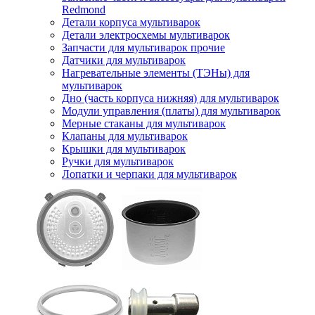
Redmond
Детали корпуса мультиварок
Детали электросхемы мультиварок
Запчасти для мультиварок прочие
Датчики для мультиварок
Нагревательные элементы (ТЭНы) для
мультиварок
Дно (часть корпуса нижняя) для мультиварок
Модули управления (платы) для мультиварок
Мерные стаканы для мультиварок
Клапаны для мультиварок
Крышки для мультиварок
Ручки для мультиварок
Лопатки и черпаки для мультиварок