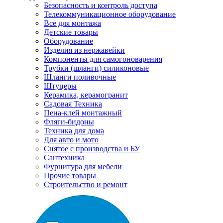
Безопасность и контроль доступа
Телекоммуникационное оборудование
Все для монтажа
Детские товары
Оборудование
Изделия из нержавейки
Компоненты для самогоноварения
Трубки (шланги) силиконовые
Шланги поливочные
Штуцеры
Керамика, керамогранит
Садовая Техника
Пена-клей монтажный
Фляги-бидоны
Техника для дома
Для авто и мото
Снятое с производства и БУ
Сантехника
Фурнитура для мебели
Прочие товары
Строительство и ремонт