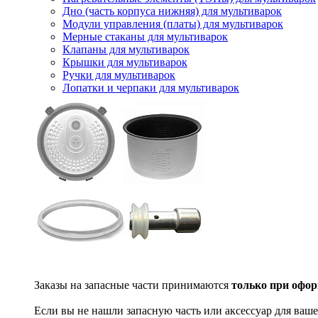
Дно (часть корпуса нижняя) для мультиварок
Модули управления (платы) для мультиварок
Мерные стаканы для мультиварок
Клапаны для мультиварок
Крышки для мультиварок
Ручки для мультиварок
Лопатки и черпаки для мультиварок
Заказы на запасные части принимаются
только при офор
Если вы не нашли запасную часть или аксессуар для ваше