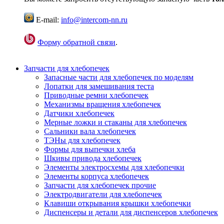
E-mail:
info@intercom-nn.ru
Форму обратной связи
.
Запчасти для хлебопечек
Запасные части для хлебопечек по моделям
Лопатки для замешивания теста
Приводные ремни хлебопечек
Механизмы вращения хлебопечек
Датчики хлебопечек
Мерные ложки и стаканы для хлебопечек
Сальники вала хлебопечек
ТЭНы для хлебопечек
Формы для выпечки хлеба
Шкивы привода хлебопечек
Элементы электросхемы для хлебопечки
Элементы корпуса хлебопечек
Запчасти для хлебопечек прочие
Электродвигатели для хлебопечек
Клавиши открывания крышки хлебопечки
Диспенсеры и детали для диспенсеров хлебопечек