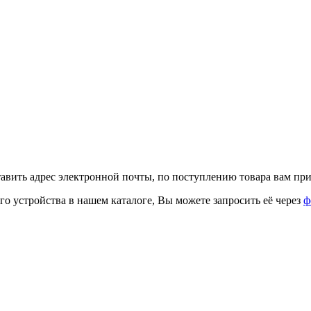
тавить адрес электронной почты, по поступлению товара вам при
го устройства в нашем каталоге, Вы можете запросить её через
ф