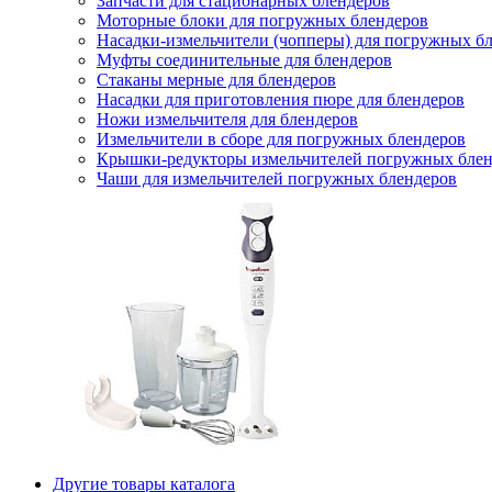
Запчасти для стационарных блендеров
Моторные блоки для погружных блендеров
Насадки-измельчители (чопперы) для погружных б
Муфты соединительные для блендеров
Стаканы мерные для блендеров
Насадки для приготовления пюре для блендеров
Ножи измельчителя для блендеров
Измельчители в сборе для погружных блендеров
Крышки-редукторы измельчителей погружных блен
Чаши для измельчителей погружных блендеров
Другие товары каталога