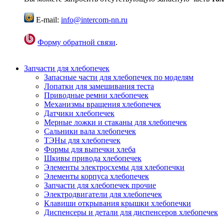
E-mail:
info@intercom-nn.ru
Форму обратной связи
.
Запчасти для хлебопечек
Запасные части для хлебопечек по моделям
Лопатки для замешивания теста
Приводные ремни хлебопечек
Механизмы вращения хлебопечек
Датчики хлебопечек
Мерные ложки и стаканы для хлебопечек
Сальники вала хлебопечек
ТЭНы для хлебопечек
Формы для выпечки хлеба
Шкивы привода хлебопечек
Элементы электросхемы для хлебопечки
Элементы корпуса хлебопечек
Запчасти для хлебопечек прочие
Электродвигатели для хлебопечек
Клавиши открывания крышки хлебопечки
Диспенсеры и детали для диспенсеров хлебопечек