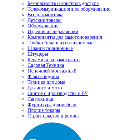
Безопасность и контроль доступа
Телекоммуникационное оборудование
Все для монтажа
Детские товары
Оборудование
Изделия из нержавейки
Компоненты для самогоноварения
Трубки (шланги) силиконовые
Шланги поливочные
Штуцеры
Керамика, керамогранит
Садовая Техника
Пена-клей монтажный
Фляги-бидоны
Техника для дома
Для авто и мото
Снятое с производства и БУ
Сантехника
Фурнитура для мебели
Прочие товары
Строительство и ремонт