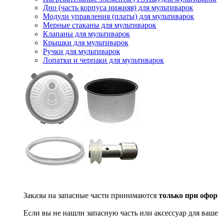
Дно (часть корпуса нижняя) для мультиварок
Модули управления (платы) для мультиварок
Мерные стаканы для мультиварок
Клапаны для мультиварок
Крышки для мультиварок
Ручки для мультиварок
Лопатки и черпаки для мультиварок
Заказы на запасные части принимаются
только при офор
Если вы не нашли запасную часть или аксессуар для ваше