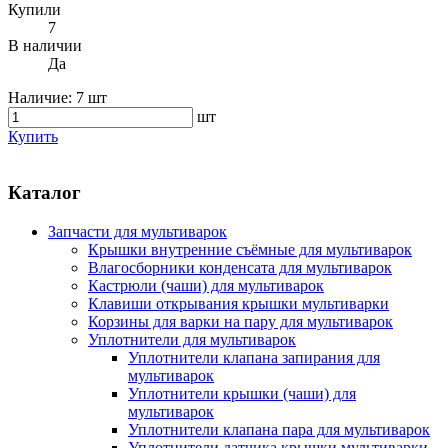
Купили
7
В наличии
Да
Наличие:
7 шт
шт
Купить
Каталог
Запчасти для мультиварок
Крышки внутренние съёмные для мультиварок
Влагосборники конденсата для мультиварок
Кастрюли (чаши) для мультиварок
Клавиши открывания крышки мультиварки
Корзины для варки на пару для мультиварок
Уплотнители для мультиварок
Уплотнители клапана запирания для
мультиварок
Уплотнители крышки (чаши) для
мультиварок
Уплотнители клапана пара для мультиварок
Уплотнители датчика крышки мультиварки