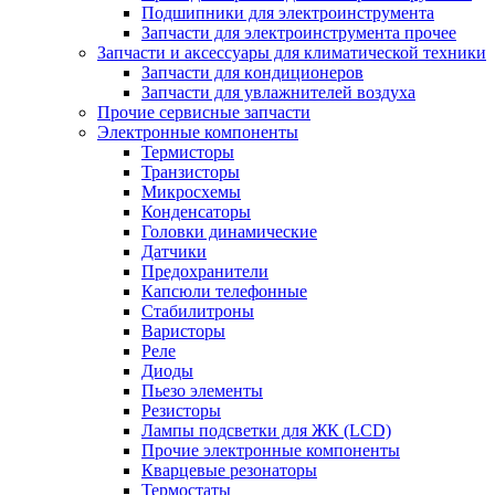
Подшипники для электроинструмента
Запчасти для электроинструмента прочее
Запчасти и аксессуары для климатической техники
Запчасти для кондиционеров
Запчасти для увлажнителей воздуха
Прочие сервисные запчасти
Электронные компоненты
Термисторы
Транзисторы
Микросхемы
Конденсаторы
Головки динамические
Датчики
Предохранители
Капсюли телефонные
Стабилитроны
Варисторы
Реле
Диоды
Пьезо элементы
Резисторы
Лампы подсветки для ЖК (LCD)
Прочие электронные компоненты
Кварцевые резонаторы
Термостаты