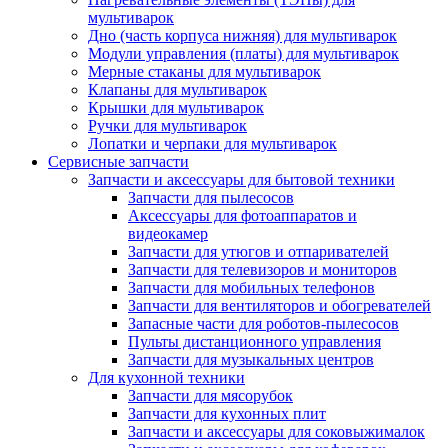
мультиварок
Дно (часть корпуса нижняя) для мультиварок
Модули управления (платы) для мультиварок
Мерные стаканы для мультиварок
Клапаны для мультиварок
Крышки для мультиварок
Ручки для мультиварок
Лопатки и черпаки для мультиварок
Сервисные запчасти
Запчасти и аксессуары для бытовой техники
Запчасти для пылесосов
Аксессуары для фотоаппаратов и
видеокамер
Запчасти для утюгов и отпаривателей
Запчасти для телевизоров и мониторов
Запчасти для мобильных телефонов
Запчасти для вентиляторов и обогревателей
Запасные части для роботов-пылесосов
Пульты дистанционного управления
Запчасти для музыкальных центров
Для кухонной техники
Запчасти для мясорубок
Запчасти для кухонных плит
Запчасти и аксессуары для соковыжималок