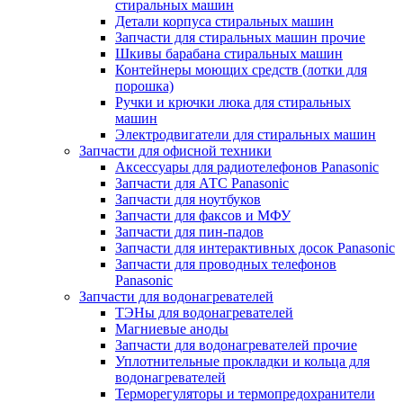
стиральных машин
Детали корпуса стиральных машин
Запчасти для стиральных машин прочие
Шкивы барабана стиральных машин
Контейнеры моющих средств (лотки для
порошка)
Ручки и крючки люка для стиральных
машин
Электродвигатели для стиральных машин
Запчасти для офисной техники
Аксессуары для радиотелефонов Panasonic
Запчасти для АТС Panasonic
Запчасти для ноутбуков
Запчасти для факсов и МФУ
Запчасти для пин-падов
Запчасти для интерактивных досок Panasonic
Запчасти для проводных телефонов
Panasonic
Запчасти для водонагревателей
ТЭНы для водонагревателей
Магниевые аноды
Запчасти для водонагревателей прочие
Уплотнительные прокладки и кольца для
водонагревателей
Терморегуляторы и термопредохранители