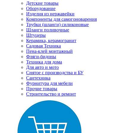
Детские товары
Оборудование
Изделия из нержавейки
Компоненты для самогоноварения
Трубки (шланги) силиконовые
Шланги поливочные
Штуцеры
Керамика, керамогранит
Садовая Техника
Пена-клей монтажный
Фляги-бидоны
Техника для дома
Для авто и мото
Снятое с производства и БУ
Сантехника
Фурнитура для мебели
Прочие товары
Строительство и ремонт