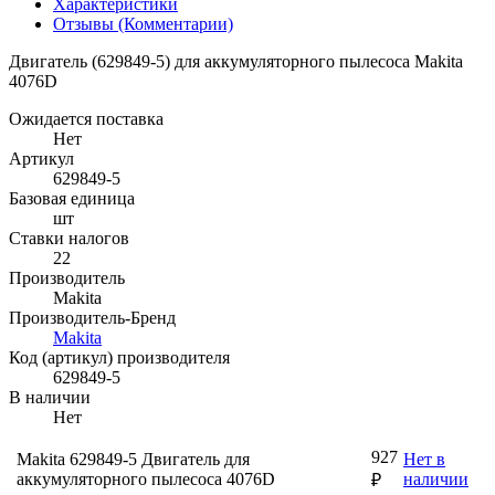
Характеристики
Отзывы (Комментарии)
Двигатель (629849-5) для аккумуляторного пылесоса Makita
4076D
Ожидается поставка
Нет
Артикул
629849-5
Базовая единица
шт
Ставки налогов
22
Производитель
Makita
Производитель-Бренд
Makita
Код (артикул) производителя
629849-5
В наличии
Нет
927
Makita 629849-5 Двигатель для
Нет в
аккумуляторного пылесоса 4076D
наличии
₽