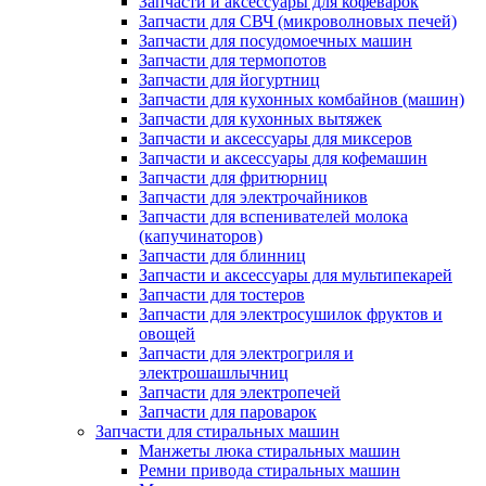
Запчасти и аксессуары для кофеварок
Запчасти для СВЧ (микроволновых печей)
Запчасти для посудомоечных машин
Запчасти для термопотов
Запчасти для йогуртниц
Запчасти для кухонных комбайнов (машин)
Запчасти для кухонных вытяжек
Запчасти и аксессуары для миксеров
Запчасти и аксессуары для кофемашин
Запчасти для фритюрниц
Запчасти для электрочайников
Запчасти для вспенивателей молока
(капучинаторов)
Запчасти для блинниц
Запчасти и аксессуары для мультипекарей
Запчасти для тостеров
Запчасти для электросушилок фруктов и
овощей
Запчасти для электрогриля и
электрошашлычниц
Запчасти для электропечей
Запчасти для пароварок
Запчасти для стиральных машин
Манжеты люка стиральных машин
Ремни привода стиральных машин