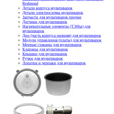
Redmond
Детали корпуса мультиварок
Детали электросхемы мультиварок
Запчасти для мультиварок прочие
Датчики для мультиварок
Нагревательные элементы (ТЭНы) для
мультиварок
Дно (часть корпуса нижняя) для мультиварок
Модули управления (платы) для мультиварок
Мерные стаканы для мультиварок
Клапаны для мультиварок
Крышки для мультиварок
Ручки для мультиварок
Лопатки и черпаки для мультиварок