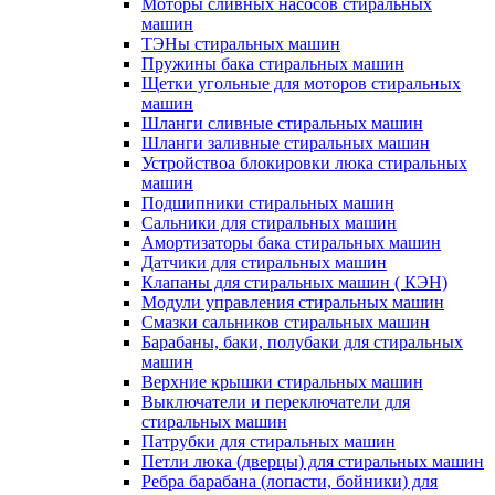
Моторы сливных насосов стиральных
машин
ТЭНы стиральных машин
Пружины бака стиральных машин
Щетки угольные для моторов стиральных
машин
Шланги сливные стиральных машин
Шланги заливные стиральных машин
Устройствоа блокировки люка стиральных
машин
Подшипники стиральных машин
Сальники для стиральных машин
Амортизаторы бака стиральных машин
Датчики для стиральных машин
Клапаны для стиральных машин ( КЭН)
Модули управления стиральных машин
Смазки сальников стиральных машин
Барабаны, баки, полубаки для стиральных
машин
Верхние крышки стиральных машин
Выключатели и переключатели для
стиральных машин
Патрубки для стиральных машин
Петли люка (дверцы) для стиральных машин
Ребра барабана (лопасти, бойники) для