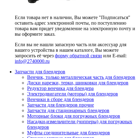
Если товара нет в наличии, Вы можете "Подписаться"
оставить адрес электронной почты, по поступлению
товара вам придет уведомление на электронную почту и
вы оформите заказ.
Если вы не нашли запасную часть или аксессуар для
вашего устройства в нашем каталоге, Вы можете
запросить её через
форму обратной связи
или E-mail:
info@2740000
.ru
Запчасти для блендеров
Венчик, только металлическая часть для блендеров
Диски нарезки, терки, шинковки для блендеров
Редуктор венчика для блендера
Электродвигатели (моторы) для блендеров
Венчики в сборе для блендеров
Запчасти для блендеров прочие
Запчасти для стационарных блендеров
Моторные блоки для погружных блендеров
Насадки-измельчители (чопперы) для погружных
блендеров
Муфты соединительные для блендеров