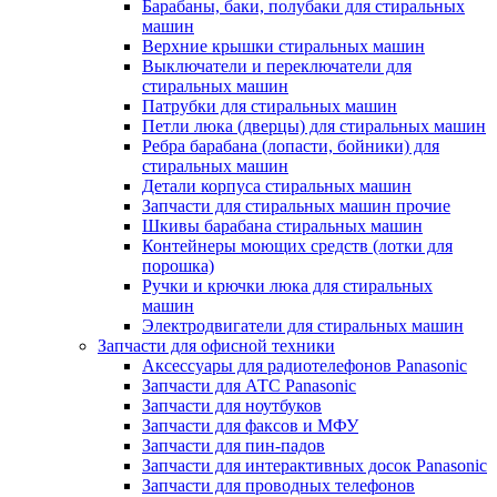
Барабаны, баки, полубаки для стиральных
машин
Верхние крышки стиральных машин
Выключатели и переключатели для
стиральных машин
Патрубки для стиральных машин
Петли люка (дверцы) для стиральных машин
Ребра барабана (лопасти, бойники) для
стиральных машин
Детали корпуса стиральных машин
Запчасти для стиральных машин прочие
Шкивы барабана стиральных машин
Контейнеры моющих средств (лотки для
порошка)
Ручки и крючки люка для стиральных
машин
Электродвигатели для стиральных машин
Запчасти для офисной техники
Аксессуары для радиотелефонов Panasonic
Запчасти для АТС Panasonic
Запчасти для ноутбуков
Запчасти для факсов и МФУ
Запчасти для пин-падов
Запчасти для интерактивных досок Panasonic
Запчасти для проводных телефонов