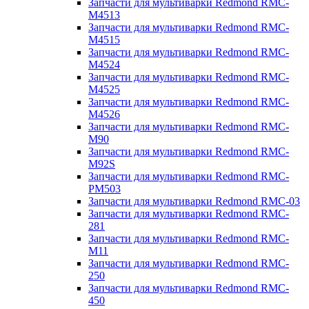
Запчасти для мультиварки Redmond RMC-
M4513
Запчасти для мультиварки Redmond RMC-
M4515
Запчасти для мультиварки Redmond RMC-
M4524
Запчасти для мультиварки Redmond RMC-
M4525
Запчасти для мультиварки Redmond RMC-
M4526
Запчасти для мультиварки Redmond RMC-
M90
Запчасти для мультиварки Redmond RMC-
M92S
Запчасти для мультиварки Redmond RMC-
PM503
Запчасти для мультиварки Redmond RMC-03
Запчасти для мультиварки Redmond RMC-
281
Запчасти для мультиварки Redmond RMC-
M11
Запчасти для мультиварки Redmond RMC-
250
Запчасти для мультиварки Redmond RMC-
450