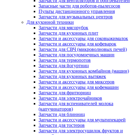
Запчасти для вентиляторов и обогревателей
Запасные части для роботов-пылесосов
Пульты дистанционного управления
Запчасти для музыкальных центров
Для кухонной техники
Запчасти для мясорубок
Запчасти для кухонных плит
Запчасти и аксессуары для соковыжималок
Запчасти и аксессуары для кофеварок
Запчасти для СВЧ (микроволновых печей)
Запчасти для посудомоечных машин
Запчасти для термопотов
Запчасти для йогуртниц
Запчасти для кухонных комбайнов (машин)
Запчасти для кухонных вытяжек
Запчасти и аксессуары для миксеров
Запчасти и аксессуары для кофемашин
Запчасти для фритюрниц
Запчасти для электрочайников
Запчасти для вспенивателей молока
(капучинаторов)
Запчасти для блинниц
Запчасти и аксессуары для мультипекарей
Запчасти для тостеров
Запчасти для электросушилок фруктов и