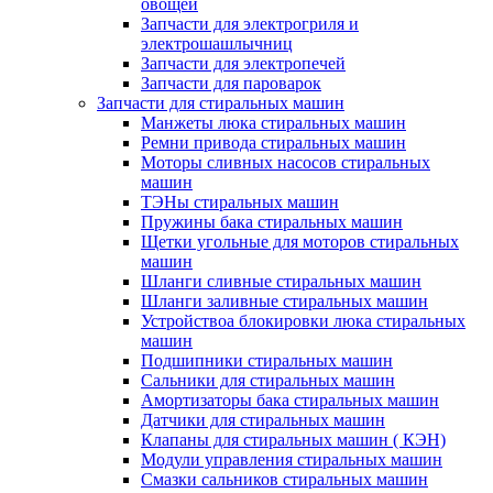
овощей
Запчасти для электрогриля и
электрошашлычниц
Запчасти для электропечей
Запчасти для пароварок
Запчасти для стиральных машин
Манжеты люка стиральных машин
Ремни привода стиральных машин
Моторы сливных насосов стиральных
машин
ТЭНы стиральных машин
Пружины бака стиральных машин
Щетки угольные для моторов стиральных
машин
Шланги сливные стиральных машин
Шланги заливные стиральных машин
Устройствоа блокировки люка стиральных
машин
Подшипники стиральных машин
Сальники для стиральных машин
Амортизаторы бака стиральных машин
Датчики для стиральных машин
Клапаны для стиральных машин ( КЭН)
Модули управления стиральных машин
Смазки сальников стиральных машин