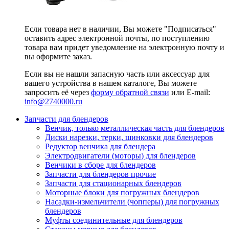
Если товара нет в наличии, Вы можете "Подписаться"
оставить адрес электронной почты, по поступлению
товара вам придет уведомление на электронную почту и
вы оформите заказ.
Если вы не нашли запасную часть или аксессуар для
вашего устройства в нашем каталоге, Вы можете
запросить её через
форму обратной связи
или E-mail:
info@2740000
.ru
Запчасти для блендеров
Венчик, только металлическая часть для блендеров
Диски нарезки, терки, шинковки для блендеров
Редуктор венчика для блендера
Электродвигатели (моторы) для блендеров
Венчики в сборе для блендеров
Запчасти для блендеров прочие
Запчасти для стационарных блендеров
Моторные блоки для погружных блендеров
Насадки-измельчители (чопперы) для погружных
блендеров
Муфты соединительные для блендеров