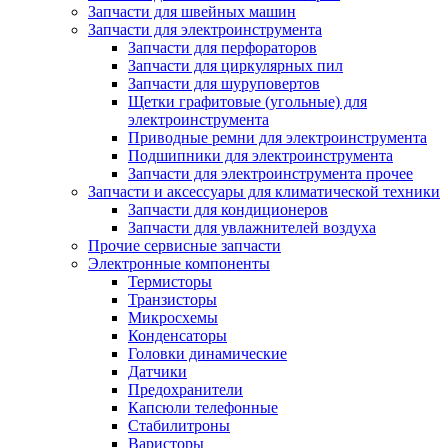
Запчасти для швейных машин
Запчасти для электроинструмента
Запчасти для перфораторов
Запчасти для циркулярных пил
Запчасти для шуруповертов
Щетки графитовые (угольные) для
электроинструмента
Приводные ремни для электроинструмента
Подшипники для электроинструмента
Запчасти для электроинструмента прочее
Запчасти и аксессуары для климатической техники
Запчасти для кондиционеров
Запчасти для увлажнителей воздуха
Прочие сервисные запчасти
Электронные компоненты
Термисторы
Транзисторы
Микросхемы
Конденсаторы
Головки динамические
Датчики
Предохранители
Капсюли телефонные
Стабилитроны
Варисторы