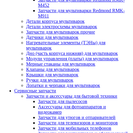
M452
Запчасти для мультиварки Redmond RMK-
M911
Детали корпуса мультиварок
Детали электросхемы мультиварок
Запчасти для мультиварок прочие
Датчики для мультиварок
Нагревательные элементы (ТЭНы) для
мультиварок
Дно (часть корпуса нижняя) для мультиварок
Модули управления (платы) для мультиварок
Мерные стаканы для мультиварок
Клапаны для мультиварок
Крышки для мультиварок
Ручки для мультиварок
Лопатки и черпаки для мультиварок
Сервисные запчасти
Запчасти и аксессуары для бытовой техники
Запчасти для пылесосов
Аксессуары для фотоаппаратов и
видеокамер
Запчасти для утюгов и отпаривателей
Запчасти для телевизоров и мониторов
Запчасти для мобильных телефонов