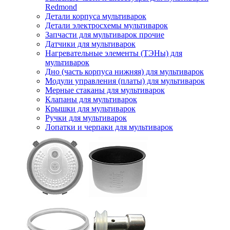
Redmond
Детали корпуса мультиварок
Детали электросхемы мультиварок
Запчасти для мультиварок прочие
Датчики для мультиварок
Нагревательные элементы (ТЭНы) для
мультиварок
Дно (часть корпуса нижняя) для мультиварок
Модули управления (платы) для мультиварок
Мерные стаканы для мультиварок
Клапаны для мультиварок
Крышки для мультиварок
Ручки для мультиварок
Лопатки и черпаки для мультиварок