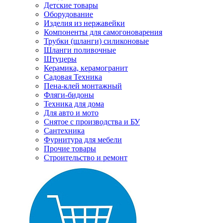
Детские товары
Оборудование
Изделия из нержавейки
Компоненты для самогоноварения
Трубки (шланги) силиконовые
Шланги поливочные
Штуцеры
Керамика, керамогранит
Садовая Техника
Пена-клей монтажный
Фляги-бидоны
Техника для дома
Для авто и мото
Снятое с производства и БУ
Сантехника
Фурнитура для мебели
Прочие товары
Строительство и ремонт