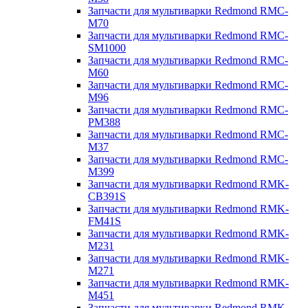
Запчасти для мультиварки Redmond RMC-
M70
Запчасти для мультиварки Redmond RMC-
SM1000
Запчасти для мультиварки Redmond RMC-
M60
Запчасти для мультиварки Redmond RMC-
M96
Запчасти для мультиварки Redmond RMC-
PM388
Запчасти для мультиварки Redmond RMC-
M37
Запчасти для мультиварки Redmond RMC-
M399
Запчасти для мультиварки Redmond RMK-
CB391S
Запчасти для мультиварки Redmond RMK-
FM41S
Запчасти для мультиварки Redmond RMK-
M231
Запчасти для мультиварки Redmond RMK-
M271
Запчасти для мультиварки Redmond RMK-
M451
Запчасти для мультиварки Redmond RMK-