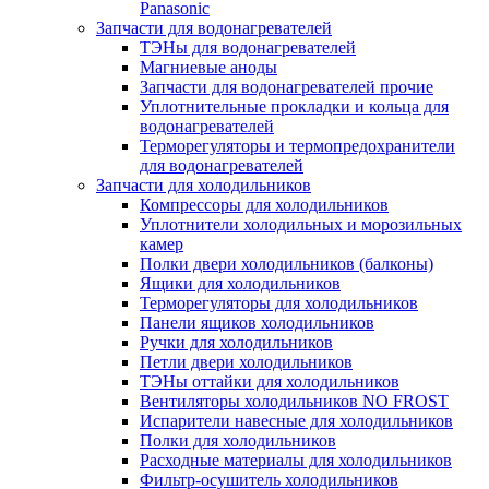
Panasonic
Запчасти для водонагревателей
ТЭНы для водонагревателей
Магниевые аноды
Запчасти для водонагревателей прочие
Уплотнительные прокладки и кольца для
водонагревателей
Терморегуляторы и термопредохранители
для водонагревателей
Запчасти для холодильников
Компрессоры для холодильников
Уплотнители холодильных и морозильных
камер
Полки двери холодильников (балконы)
Ящики для холодильников
Терморегуляторы для холодильников
Панели ящиков холодильников
Ручки для холодильников
Петли двери холодильников
ТЭНы оттайки для холодильников
Вентиляторы холодильников NO FROST
Испарители навесные для холодильников
Полки для холодильников
Расходные материалы для холодильников
Фильтр-осушитель холодильников