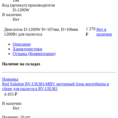
106
Код (артикул) производителя
D-1200W
В наличии
Нет
1 279
Двигатель D-1200W H=107мм, D=106мм
Нет в
1200Вт для пылесоса
наличии
₽
Описание
Характеристики
Отзывы (Комментарии)
Наличие на складах
Новинка
Red Solution RV-UR383-MBV моторный блок контейнера в
сборе для пылесоса RV-UR383
4 455 ₽
В наличии
Нет
Наличие:
10 шт