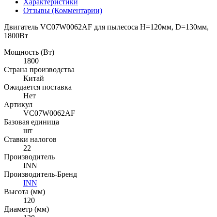
Характеристики
Отзывы (Комментарии)
Двигатель VC07W0062AF для пылесоса H=120мм, D=130мм,
1800Вт
Мощность (Вт)
1800
Страна производства
Китай
Ожидается поставка
Нет
Артикул
VC07W0062AF
Базовая единица
шт
Ставки налогов
22
Производитель
INN
Производитель-Бренд
INN
Высота (мм)
120
Диаметр (мм)