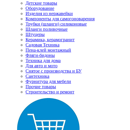
Детские товары
Оборудование
Изделия из нержавейки
Компоненты для самогоноварения
Трубки (шланги) силиконовые
Шланги поливочные
Штуцеры
Керамика, керамогранит
Садовая Техника
Пена-клей монтажный
Фляги-бидоны
Техника для дома
Для авто и мото
Снятое с производства и БУ
Сантехника
Фурнитура для мебели
Прочие товары
Строительство и ремонт