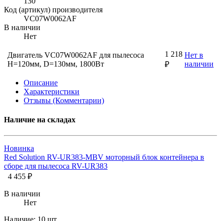
130
Код (артикул) производителя
VC07W0062AF
В наличии
Нет
1 218
Двигатель VC07W0062AF для пылесоса
Нет в
H=120мм, D=130мм, 1800Вт
наличии
₽
Описание
Характеристики
Отзывы (Комментарии)
Наличие на складах
Новинка
Red Solution RV-UR383-MBV моторный блок контейнера в
сборе для пылесоса RV-UR383
4 455 ₽
В наличии
Нет
Наличие:
10 шт