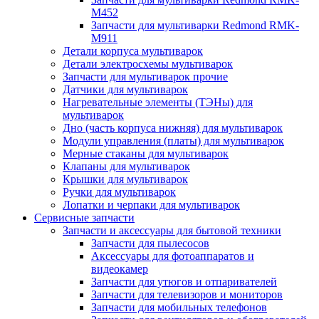
M452
Запчасти для мультиварки Redmond RMK-
M911
Детали корпуса мультиварок
Детали электросхемы мультиварок
Запчасти для мультиварок прочие
Датчики для мультиварок
Нагревательные элементы (ТЭНы) для
мультиварок
Дно (часть корпуса нижняя) для мультиварок
Модули управления (платы) для мультиварок
Мерные стаканы для мультиварок
Клапаны для мультиварок
Крышки для мультиварок
Ручки для мультиварок
Лопатки и черпаки для мультиварок
Сервисные запчасти
Запчасти и аксессуары для бытовой техники
Запчасти для пылесосов
Аксессуары для фотоаппаратов и
видеокамер
Запчасти для утюгов и отпаривателей
Запчасти для телевизоров и мониторов
Запчасти для мобильных телефонов