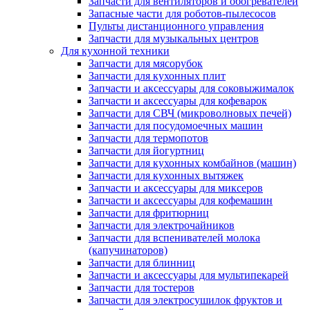
Запчасти для вентиляторов и обогревателей
Запасные части для роботов-пылесосов
Пульты дистанционного управления
Запчасти для музыкальных центров
Для кухонной техники
Запчасти для мясорубок
Запчасти для кухонных плит
Запчасти и аксессуары для соковыжималок
Запчасти и аксессуары для кофеварок
Запчасти для СВЧ (микроволновых печей)
Запчасти для посудомоечных машин
Запчасти для термопотов
Запчасти для йогуртниц
Запчасти для кухонных комбайнов (машин)
Запчасти для кухонных вытяжек
Запчасти и аксессуары для миксеров
Запчасти и аксессуары для кофемашин
Запчасти для фритюрниц
Запчасти для электрочайников
Запчасти для вспенивателей молока
(капучинаторов)
Запчасти для блинниц
Запчасти и аксессуары для мультипекарей
Запчасти для тостеров
Запчасти для электросушилок фруктов и