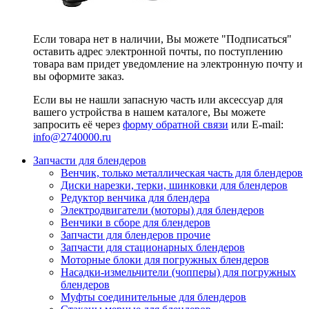
Если товара нет в наличии, Вы можете "Подписаться"
оставить адрес электронной почты, по поступлению
товара вам придет уведомление на электронную почту и
вы оформите заказ.
Если вы не нашли запасную часть или аксессуар для
вашего устройства в нашем каталоге, Вы можете
запросить её через
форму обратной связи
или E-mail:
info@2740000
.ru
Запчасти для блендеров
Венчик, только металлическая часть для блендеров
Диски нарезки, терки, шинковки для блендеров
Редуктор венчика для блендера
Электродвигатели (моторы) для блендеров
Венчики в сборе для блендеров
Запчасти для блендеров прочие
Запчасти для стационарных блендеров
Моторные блоки для погружных блендеров
Насадки-измельчители (чопперы) для погружных
блендеров
Муфты соединительные для блендеров