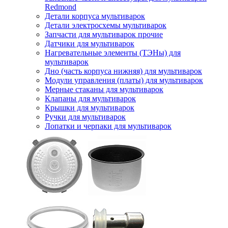
Redmond
Детали корпуса мультиварок
Детали электросхемы мультиварок
Запчасти для мультиварок прочие
Датчики для мультиварок
Нагревательные элементы (ТЭНы) для
мультиварок
Дно (часть корпуса нижняя) для мультиварок
Модули управления (платы) для мультиварок
Мерные стаканы для мультиварок
Клапаны для мультиварок
Крышки для мультиварок
Ручки для мультиварок
Лопатки и черпаки для мультиварок