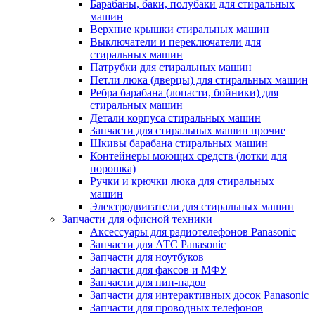
Барабаны, баки, полубаки для стиральных
машин
Верхние крышки стиральных машин
Выключатели и переключатели для
стиральных машин
Патрубки для стиральных машин
Петли люка (дверцы) для стиральных машин
Ребра барабана (лопасти, бойники) для
стиральных машин
Детали корпуса стиральных машин
Запчасти для стиральных машин прочие
Шкивы барабана стиральных машин
Контейнеры моющих средств (лотки для
порошка)
Ручки и крючки люка для стиральных
машин
Электродвигатели для стиральных машин
Запчасти для офисной техники
Аксессуары для радиотелефонов Panasonic
Запчасти для АТС Panasonic
Запчасти для ноутбуков
Запчасти для факсов и МФУ
Запчасти для пин-падов
Запчасти для интерактивных досок Panasonic
Запчасти для проводных телефонов