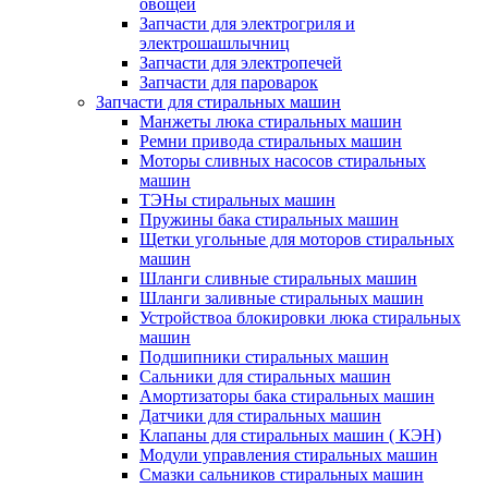
овощей
Запчасти для электрогриля и
электрошашлычниц
Запчасти для электропечей
Запчасти для пароварок
Запчасти для стиральных машин
Манжеты люка стиральных машин
Ремни привода стиральных машин
Моторы сливных насосов стиральных
машин
ТЭНы стиральных машин
Пружины бака стиральных машин
Щетки угольные для моторов стиральных
машин
Шланги сливные стиральных машин
Шланги заливные стиральных машин
Устройствоа блокировки люка стиральных
машин
Подшипники стиральных машин
Сальники для стиральных машин
Амортизаторы бака стиральных машин
Датчики для стиральных машин
Клапаны для стиральных машин ( КЭН)
Модули управления стиральных машин
Смазки сальников стиральных машин