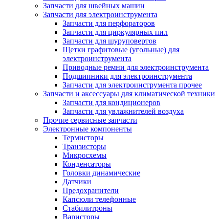
Запчасти для швейных машин
Запчасти для электроинструмента
Запчасти для перфораторов
Запчасти для циркулярных пил
Запчасти для шуруповертов
Щетки графитовые (угольные) для
электроинструмента
Приводные ремни для электроинструмента
Подшипники для электроинструмента
Запчасти для электроинструмента прочее
Запчасти и аксессуары для климатической техники
Запчасти для кондиционеров
Запчасти для увлажнителей воздуха
Прочие сервисные запчасти
Электронные компоненты
Термисторы
Транзисторы
Микросхемы
Конденсаторы
Головки динамические
Датчики
Предохранители
Капсюли телефонные
Стабилитроны
Варисторы