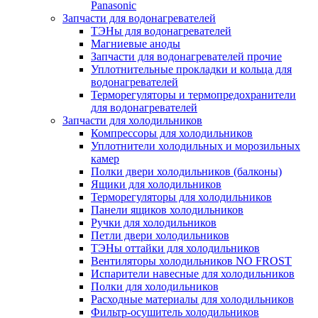
Panasonic
Запчасти для водонагревателей
ТЭНы для водонагревателей
Магниевые аноды
Запчасти для водонагревателей прочие
Уплотнительные прокладки и кольца для
водонагревателей
Терморегуляторы и термопредохранители
для водонагревателей
Запчасти для холодильников
Компрессоры для холодильников
Уплотнители холодильных и морозильных
камер
Полки двери холодильников (балконы)
Ящики для холодильников
Терморегуляторы для холодильников
Панели ящиков холодильников
Ручки для холодильников
Петли двери холодильников
ТЭНы оттайки для холодильников
Вентиляторы холодильников NO FROST
Испарители навесные для холодильников
Полки для холодильников
Расходные материалы для холодильников
Фильтр-осушитель холодильников