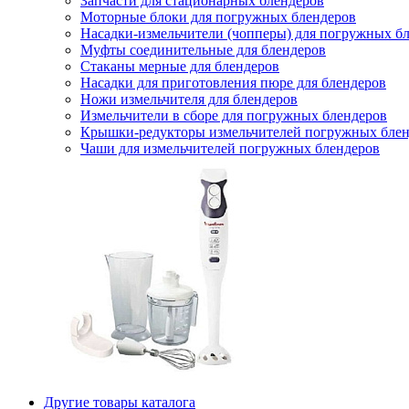
Запчасти для стационарных блендеров
Моторные блоки для погружных блендеров
Насадки-измельчители (чопперы) для погружных б
Муфты соединительные для блендеров
Стаканы мерные для блендеров
Насадки для приготовления пюре для блендеров
Ножи измельчителя для блендеров
Измельчители в сборе для погружных блендеров
Крышки-редукторы измельчителей погружных блен
Чаши для измельчителей погружных блендеров
Другие товары каталога