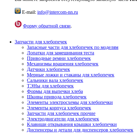
E-mail:
info@intercom-nn.ru
Форму обратной связи
.
Запчасти для хлебопечек
Запасные части для хлебопечек по моделям
Лопатки для замешивания теста
Приводные ремни хлебопечек
Механизмы вращения хлебопечек
Датчики хлебопечек
Мерные ложки и стаканы для хлебопечек
Сальники вала хлебопечек
ТЭНы для хлебопечек
Формы для выпечки хлеба
Шкивы привода хлебопечек
Элементы электросхемы для хлебопечки
Элементы корпуса хлебопечек
Запчасти для хлебопечек прочие
Электродвигатели для хлебопечек
Клавиши открывания крышки хлебопечки
Диспенсеры и детали для диспенсеров хлебопечек