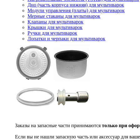
Дно (часть корпуса нижняя) для мультиварок
Модули управления (платы) для мультиварок
Мерные стаканы для мультиварок
Клапаны для мультиварок
Крышки для мультиварок
Ручки для мультиварок
Лопатки и черпаки для мультиварок
Заказы на запасные части принимаются
только при офор
Если вы не нашли запасную часть или аксессуар для ваше