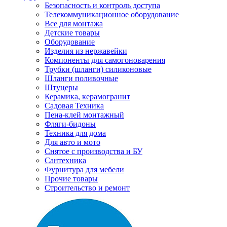
Безопасность и контроль доступа
Телекоммуникационное оборудование
Все для монтажа
Детские товары
Оборудование
Изделия из нержавейки
Компоненты для самогоноварения
Трубки (шланги) силиконовые
Шланги поливочные
Штуцеры
Керамика, керамогранит
Садовая Техника
Пена-клей монтажный
Фляги-бидоны
Техника для дома
Для авто и мото
Снятое с производства и БУ
Сантехника
Фурнитура для мебели
Прочие товары
Строительство и ремонт