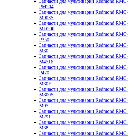
Запчасти для мультиварки Redmond RMC-
PM504
Запчасти для мультиварки Redmond RMC-
M903S
Запчасти для мультиварки Redmond RMC-
MD200
Запчасти для мультиварки Redmond RMC-
P350
Запчасти для мультиварки Redmond RMC-
M30
Запчасти для мультиварки Redmond RMC-
M4516
Запчасти для мультиварки Redmond RMC-
P470
Запчасти для мультиварки Redmond RMC-
M30E
Запчасти для мультиварки Redmond RMC-
M800S
Запчасти для мультиварки Redmond RMC-
M95
Запчасти для мультиварки Redmond RMC-
M291
Запчасти для мультиварки Redmond RMC-
M38
Запчасти для мультиварки Redmond RMC-