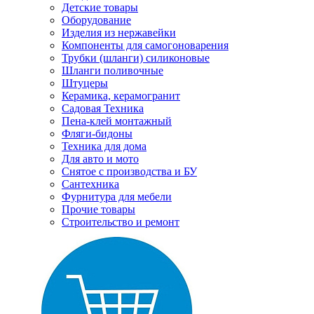
Детские товары
Оборудование
Изделия из нержавейки
Компоненты для самогоноварения
Трубки (шланги) силиконовые
Шланги поливочные
Штуцеры
Керамика, керамогранит
Садовая Техника
Пена-клей монтажный
Фляги-бидоны
Техника для дома
Для авто и мото
Снятое с производства и БУ
Сантехника
Фурнитура для мебели
Прочие товары
Строительство и ремонт