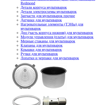
Redmond
Детали корпуса мультиварок
Детали электросхемы мультиварок
Запчасти для мультиварок прочие
Датчики для мультиварок
Нагревательные элементы (ТЭНы) для
мультиварок
Дно (часть корпуса нижняя) для мультиварок
Модули управления (платы) для мультиварок
Мерные стаканы для мультиварок
Клапаны для мультиварок
Крышки для мультиварок
Ручки для мультиварок
Лопатки и черпаки для мультиварок