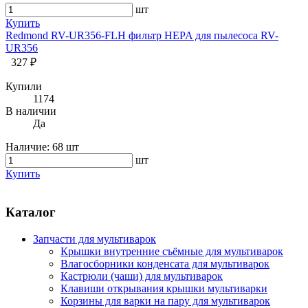
шт
Купить
Redmond RV-UR356-FLH фильтр HEPA для пылесоса RV-
UR356
327 ₽
Купили
1174
В наличии
Да
Наличие:
68 шт
шт
Купить
Каталог
Запчасти для мультиварок
Крышки внутренние съёмные для мультиварок
Влагосборники конденсата для мультиварок
Кастрюли (чаши) для мультиварок
Клавиши открывания крышки мультиварки
Корзины для варки на пару для мультиварок