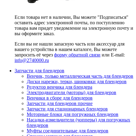
Если товара нет в наличии, Вы можете "Подписаться"
оставить адрес электронной почты, по поступлению
товара вам придет уведомление на электронную почту и
вы оформите заказ.
Если вы не нашли запасную часть или аксессуар для
вашего устройства в нашем каталоге, Вы можете
запросить её через
форму обратной связи
или E-mail:
info@2740000
.ru
Запчасти для блендеров
Венчик, только металлическая часть для блендеров
Диски нарезки, терки, шинковки для блендеров
Редуктор венчика для блендера
Электродвигатели (моторы) для блендеров
Венчики в сборе для блендеров
Запчасти для блендеров прочие
Запчасти для стационарных блендеров
Моторные блоки для погружных блендеров
Насадки-измельчители (чопперы) для погружных
блендеров
Муфты соединительные для блендеров