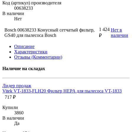
Код (артикул) производителя
00638233
В наличии
Нет
1 424
Bosch 00638233 Конусный сетчатый фильтр,
Нет в
GS40 для пылесоса Bosch
наличии
₽
Описание
Характеристики
Отзывы (Комментарии)
Наличие на складах
Лидер продаж
Vitek VT-1833-FLH20 Фильтр HEPA для пылесоса VT-1833
717 ₽
Купили
3860
В наличии
Да