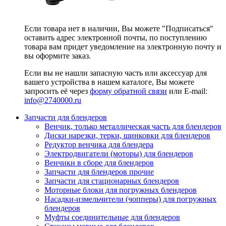
Если товара нет в наличии, Вы можете "Подписаться"
оставить адрес электронной почты, по поступлению
товара вам придет уведомление на электронную почту и
вы оформите заказ.
Если вы не нашли запасную часть или аксессуар для
вашего устройства в нашем каталоге, Вы можете
запросить её через
форму обратной связи
или E-mail:
info@2740000
.ru
Запчасти для блендеров
Венчик, только металлическая часть для блендеров
Диски нарезки, терки, шинковки для блендеров
Редуктор венчика для блендера
Электродвигатели (моторы) для блендеров
Венчики в сборе для блендеров
Запчасти для блендеров прочие
Запчасти для стационарных блендеров
Моторные блоки для погружных блендеров
Насадки-измельчители (чопперы) для погружных
блендеров
Муфты соединительные для блендеров