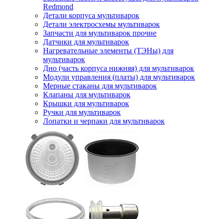
Redmond
Детали корпуса мультиварок
Детали электросхемы мультиварок
Запчасти для мультиварок прочие
Датчики для мультиварок
Нагревательные элементы (ТЭНы) для
мультиварок
Дно (часть корпуса нижняя) для мультиварок
Модули управления (платы) для мультиварок
Мерные стаканы для мультиварок
Клапаны для мультиварок
Крышки для мультиварок
Ручки для мультиварок
Лопатки и черпаки для мультиварок