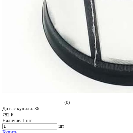
(0)
До вас купили: 36
782 ₽
Наличие:
1 шт
шт
Купить