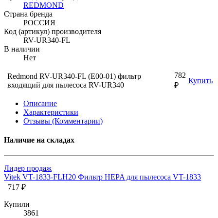
REDMOND
Страна бренда
РОССИЯ
Код (артикул) производителя
RV-UR340-FL
В наличии
Нет
782
Redmond RV-UR340-FL (E00-01) фильтр
Купить
входящий для пылесоса RV-UR340
₽
Описание
Характеристики
Отзывы (Комментарии)
Наличие на складах
Лидер продаж
Vitek VT-1833-FLH20 Фильтр HEPA для пылесоса VT-1833
717 ₽
Купили
3861