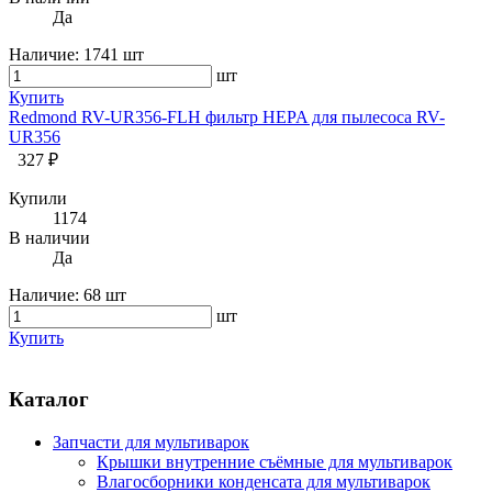
Да
Наличие:
1741 шт
шт
Купить
Redmond RV-UR356-FLH фильтр HEPA для пылесоса RV-
UR356
327 ₽
Купили
1174
В наличии
Да
Наличие:
68 шт
шт
Купить
Каталог
Запчасти для мультиварок
Крышки внутренние съёмные для мультиварок
Влагосборники конденсата для мультиварок