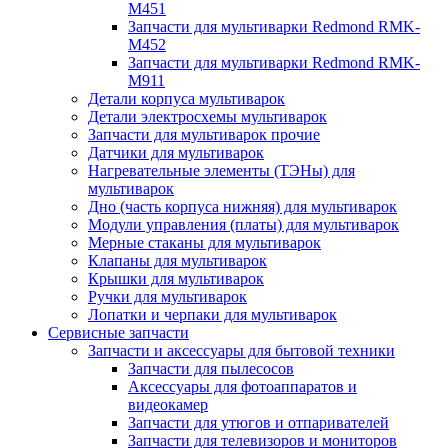
M451
Запчасти для мультиварки Redmond RMK-
M452
Запчасти для мультиварки Redmond RMK-
M911
Детали корпуса мультиварок
Детали электросхемы мультиварок
Запчасти для мультиварок прочие
Датчики для мультиварок
Нагревательные элементы (ТЭНы) для
мультиварок
Дно (часть корпуса нижняя) для мультиварок
Модули управления (платы) для мультиварок
Мерные стаканы для мультиварок
Клапаны для мультиварок
Крышки для мультиварок
Ручки для мультиварок
Лопатки и черпаки для мультиварок
Сервисные запчасти
Запчасти и аксессуары для бытовой техники
Запчасти для пылесосов
Аксессуары для фотоаппаратов и
видеокамер
Запчасти для утюгов и отпаривателей
Запчасти для телевизоров и мониторов