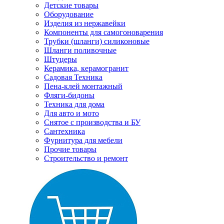
Детские товары
Оборудование
Изделия из нержавейки
Компоненты для самогоноварения
Трубки (шланги) силиконовые
Шланги поливочные
Штуцеры
Керамика, керамогранит
Садовая Техника
Пена-клей монтажный
Фляги-бидоны
Техника для дома
Для авто и мото
Снятое с производства и БУ
Сантехника
Фурнитура для мебели
Прочие товары
Строительство и ремонт