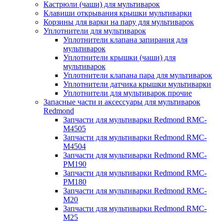
Кастрюли (чаши) для мультиварок
Клавиши открывания крышки мультиварки
Корзины для варки на пару для мультиварок
Уплотнители для мультиварок
Уплотнители клапана запирания для
мультиварок
Уплотнители крышки (чаши) для
мультиварок
Уплотнители клапана пара для мультиварок
Уплотнители датчика крышки мультиварки
Уплотнители для мультиварок прочие
Запасные части и аксессуары для мультиварок
Redmond
Запчасти для мультиварки Redmond RMC-
M4505
Запчасти для мультиварки Redmond RMC-
M4504
Запчасти для мультиварки Redmond RMC-
PM190
Запчасти для мультиварки Redmond RMC-
PM180
Запчасти для мультиварки Redmond RMC-
M20
Запчасти для мультиварки Redmond RMC-
M25