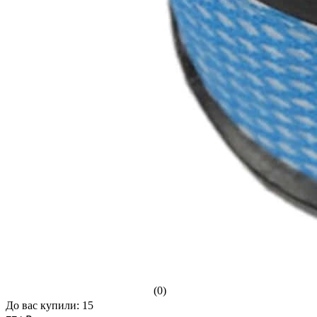
(0)
До вас купили: 15