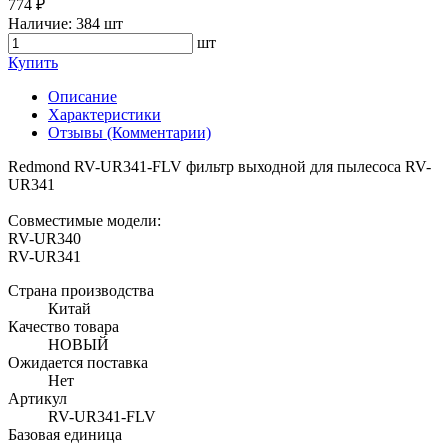
774 ₽
Наличие:
384 шт
шт
Купить
Описание
Характеристики
Отзывы (Комментарии)
Redmond RV-UR341-FLV фильтр выходной для пылесоса RV-
UR341
Совместимые модели:
RV-UR340
RV-UR341
Страна производства
Китай
Качество товара
НОВЫЙ
Ожидается поставка
Нет
Артикул
RV-UR341-FLV
Базовая единица