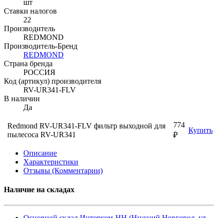
шт
Ставки налогов
22
Производитель
REDMOND
Производитель-Бренд
REDMOND
Страна бренда
РОССИЯ
Код (артикул) производителя
RV-UR341-FLV
В наличии
Да
774
Redmond RV-UR341-FLV фильтр выходной для
Купить
пылесоса RV-UR341
₽
Описание
Характеристики
Отзывы (Комментарии)
Наличие на складах
Основной склад Интерком-НН (Нижний Новгород, ул.