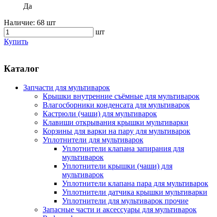
Да
Наличие:
68 шт
шт
Купить
Каталог
Запчасти для мультиварок
Крышки внутренние съёмные для мультиварок
Влагосборники конденсата для мультиварок
Кастрюли (чаши) для мультиварок
Клавиши открывания крышки мультиварки
Корзины для варки на пару для мультиварок
Уплотнители для мультиварок
Уплотнители клапана запирания для
мультиварок
Уплотнители крышки (чаши) для
мультиварок
Уплотнители клапана пара для мультиварок
Уплотнители датчика крышки мультиварки
Уплотнители для мультиварок прочие
Запасные части и аксессуары для мультиварок