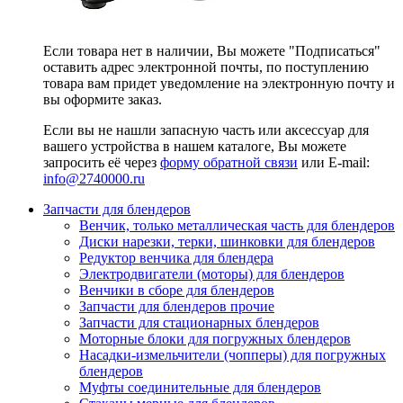
Если товара нет в наличии, Вы можете "Подписаться"
оставить адрес электронной почты, по поступлению
товара вам придет уведомление на электронную почту и
вы оформите заказ.
Если вы не нашли запасную часть или аксессуар для
вашего устройства в нашем каталоге, Вы можете
запросить её через
форму обратной связи
или E-mail:
info@2740000
.ru
Запчасти для блендеров
Венчик, только металлическая часть для блендеров
Диски нарезки, терки, шинковки для блендеров
Редуктор венчика для блендера
Электродвигатели (моторы) для блендеров
Венчики в сборе для блендеров
Запчасти для блендеров прочие
Запчасти для стационарных блендеров
Моторные блоки для погружных блендеров
Насадки-измельчители (чопперы) для погружных
блендеров
Муфты соединительные для блендеров