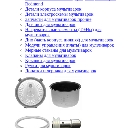
Redmond
Детали корпуса мультиварок
Детали электросхемы мультиварок
Запчасти для мультиварок прочие
Датчики для мультиварок
Нагревательные элементы (ТЭНы) для
мультиварок
Дно (часть корпуса нижняя) для мультиварок
Модули управления (платы) для мультиварок
Мерные стаканы для мультиварок
Клапаны для мультиварок
Крышки для мультиварок
Ручки для мультиварок
Лопатки и черпаки для мультиварок