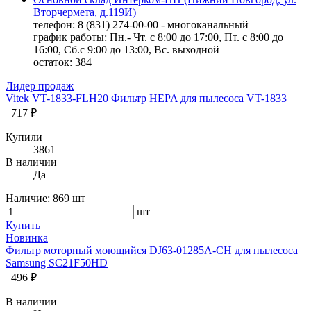
Вторчермета, д.119И)
телефон: 8 (831) 274-00-00 - многоканальный
график работы: Пн.- Чт. с 8:00 до 17:00, Пт. с 8:00 до
16:00, Сб.с 9:00 до 13:00, Вс. выходной
остаток:
384
Лидер продаж
Vitek VT-1833-FLH20 Фильтр HEPA для пылесоса VT-1833
717 ₽
Купили
3861
В наличии
Да
Наличие:
869 шт
шт
Купить
Новинка
Фильтр моторный моющийся DJ63-01285A-CH для пылесоса
Samsung SC21F50HD
496 ₽
В наличии