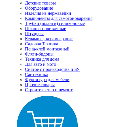
Детские товары
Оборудование
Изделия из нержавейки
Компоненты для самогоноварения
Трубки (шланги) силиконовые
Шланги поливочные
Штуцеры
Керамика, керамогранит
Садовая Техника
Пена-клей монтажный
Фляги-бидоны
Техника для дома
Для авто и мото
Снятое с производства и БУ
Сантехника
Фурнитура для мебели
Прочие товары
Строительство и ремонт