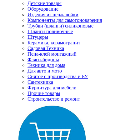
Детские товары
Оборудование
Изделия из нержавейки
Компоненты для самогоноварения
Трубки (шланги) силиконовые
Шланги поливочные
Штуцеры
Керамика, керамогранит
Садовая Техника
Пена-клей монтажный
Фляги-бидоны
Техника для дома
Для авто и мото
Снятое с производства и БУ
Сантехника
Фурнитура для мебели
Прочие товары
Строительство и ремонт