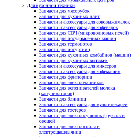
Для кухонной техники
Запчасти для мясорубок
Запчасти для кухонных плит
Запчасти и аксессуары для соковыжималок
Запчасти и аксессуары для кофеварок
Запчасти для СВЧ (микроволновых печей)
Запчасти для посудомоечных машин
Запчасти для термопотов
Запчасти для йогуртниц
Запчасти для кухонных комбайнов (машин)
Запчасти для кухонных вытяжек
Запчасти и аксессуары для миксеров
Запчасти и аксессуары для кофемашин
Запчасти для фритюрниц
Запчасти для электрочайников
Запчасти для вспенивателей молока
(капучинаторов)
Запчасти для блинниц
Запчасти и аксессуары для мультипекарей
Запчасти для тостеров
Запчасти для электросушилок фруктов и
овощей
Запчасти для электрогриля и
электрошашлычниц