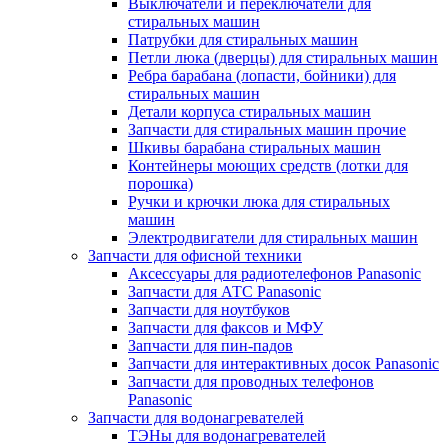
Выключатели и переключатели для
стиральных машин
Патрубки для стиральных машин
Петли люка (дверцы) для стиральных машин
Ребра барабана (лопасти, бойники) для
стиральных машин
Детали корпуса стиральных машин
Запчасти для стиральных машин прочие
Шкивы барабана стиральных машин
Контейнеры моющих средств (лотки для
порошка)
Ручки и крючки люка для стиральных
машин
Электродвигатели для стиральных машин
Запчасти для офисной техники
Аксессуары для радиотелефонов Panasonic
Запчасти для АТС Panasonic
Запчасти для ноутбуков
Запчасти для факсов и МФУ
Запчасти для пин-падов
Запчасти для интерактивных досок Panasonic
Запчасти для проводных телефонов
Panasonic
Запчасти для водонагревателей
ТЭНы для водонагревателей