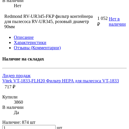
В наличии
Нет
Redmond RV-UR345-FKP фильтр контейнера
1 052
Нет в
для пылесоса RV-UR345, розовый диаметр
наличии
₽
90мм
Описание
Характеристики
Отзывы (Комментарии)
Наличие на складах
Лидер продаж
Vitek VT-1833-FLH20 Фильтр HEPA для пылесоса VT-1833
717 ₽
Купили
3860
В наличии
Да
Наличие:
874 шт
шт