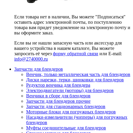
Если товара нет в наличии, Вы можете "Подписаться"
оставить адрес электронной почты, по поступлению
товара вам придет уведомление на электронную почту и
вы оформите заказ.
Если вы не нашли запасную часть или аксессуар для
вашего устройства в нашем каталоге, Вы можете
запросить её через
форму обратной связи
или E-mail:
info@2740000
.ru
Запчасти для блендеров
Венчик, только металлическая часть для блендеров
Диски нарезки, терки, шинковки для блендеров
Редуктор венчика для блендера
Электродвигатели (моторы) для блендеров
Венчики в сборе для блендеров
Запчасти для блендеров прочие
Запчасти для стационарных блендеров
Моторные блоки для погружных блендеров
Насадки-измельчители (чопперы) для погружных
блендеров
Муфты соединительные для блендеров