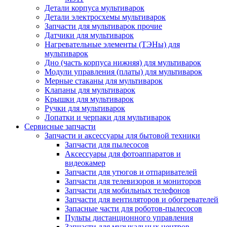
Детали корпуса мультиварок
Детали электросхемы мультиварок
Запчасти для мультиварок прочие
Датчики для мультиварок
Нагревательные элементы (ТЭНы) для
мультиварок
Дно (часть корпуса нижняя) для мультиварок
Модули управления (платы) для мультиварок
Мерные стаканы для мультиварок
Клапаны для мультиварок
Крышки для мультиварок
Ручки для мультиварок
Лопатки и черпаки для мультиварок
Сервисные запчасти
Запчасти и аксессуары для бытовой техники
Запчасти для пылесосов
Аксессуары для фотоаппаратов и
видеокамер
Запчасти для утюгов и отпаривателей
Запчасти для телевизоров и мониторов
Запчасти для мобильных телефонов
Запчасти для вентиляторов и обогревателей
Запасные части для роботов-пылесосов
Пульты дистанционного управления
Запчасти для музыкальных центров