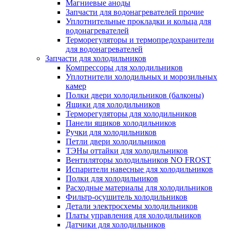
Магниевые аноды
Запчасти для водонагревателей прочие
Уплотнительные прокладки и кольца для
водонагревателей
Терморегуляторы и термопредохранители
для водонагревателей
Запчасти для холодильников
Компрессоры для холодильников
Уплотнители холодильных и морозильных
камер
Полки двери холодильников (балконы)
Ящики для холодильников
Терморегуляторы для холодильников
Панели ящиков холодильников
Ручки для холодильников
Петли двери холодильников
ТЭНы оттайки для холодильников
Вентиляторы холодильников NO FROST
Испарители навесные для холодильников
Полки для холодильников
Расходные материалы для холодильников
Фильтр-осушитель холодильников
Детали электросхемы холодильников
Платы управления для холодильников
Датчики для холодильников