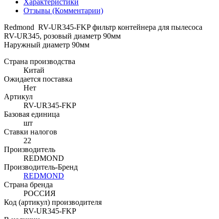
Характеристики
Отзывы (Комментарии)
Redmond RV-UR345-FKP фильтр контейнера для пылесоса
RV-UR345, розовый диаметр 90мм
Наружный диаметр 90мм
Страна производства
Китай
Ожидается поставка
Нет
Артикул
RV-UR345-FKP
Базовая единица
шт
Ставки налогов
22
Производитель
REDMOND
Производитель-Бренд
REDMOND
Страна бренда
РОССИЯ
Код (артикул) производителя
RV-UR345-FKP