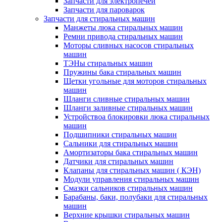
Запчасти для электропечей
Запчасти для пароварок
Запчасти для стиральных машин
Манжеты люка стиральных машин
Ремни привода стиральных машин
Моторы сливных насосов стиральных
машин
ТЭНы стиральных машин
Пружины бака стиральных машин
Щетки угольные для моторов стиральных
машин
Шланги сливные стиральных машин
Шланги заливные стиральных машин
Устройствоа блокировки люка стиральных
машин
Подшипники стиральных машин
Сальники для стиральных машин
Амортизаторы бака стиральных машин
Датчики для стиральных машин
Клапаны для стиральных машин ( КЭН)
Модули управления стиральных машин
Смазки сальников стиральных машин
Барабаны, баки, полубаки для стиральных
машин
Верхние крышки стиральных машин