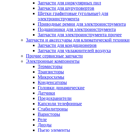
Запчасти для циркулярных пил
Запчасти для шуруповертов
Щетки графитовые (угольные) для
электроинструмента
Приводные ремни для электроинструмента
Подшипники для электроинструмента
Запчасти для электроинструмента прочее
Запчасти и аксессуары для климатической техники
Запчасти для кондиционеров
Запчасти для увлажнителей воздуха
Прочие сервисные запчасти
Электронные компоненты
Термисторы
Транзисторы
Микросхемы
Конденсаторы
Головки динамические
Датчики
Предохранители
Капсюли телефонные
Стабилитроны
Варисторы
Реле
Диоды
Пьезо элементы