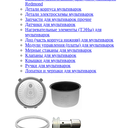
Redmond
Детали корпуса мультиварок
Детали электросхемы мультиварок
Запчасти для мультиварок прочие
Датчики для мультиварок
Нагревательные элементы (ТЭНы) для
мультиварок
Дно (часть корпуса нижняя) для мультиварок
Модули управления (платы) для мультиварок
Мерные стаканы для мультиварок
Клапаны для мультиварок
Крышки для мультиварок
Ручки для мультиварок
Лопатки и черпаки для мультиварок