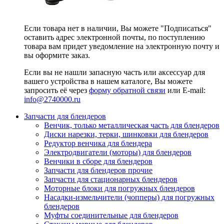
Если товара нет в наличии, Вы можете "Подписаться"
оставить адрес электронной почты, по поступлению
товара вам придет уведомление на электронную почту и
вы оформите заказ.
Если вы не нашли запасную часть или аксессуар для
вашего устройства в нашем каталоге, Вы можете
запросить её через
форму обратной связи
или E-mail:
info@2740000
.ru
Запчасти для блендеров
Венчик, только металлическая часть для блендеров
Диски нарезки, терки, шинковки для блендеров
Редуктор венчика для блендера
Электродвигатели (моторы) для блендеров
Венчики в сборе для блендеров
Запчасти для блендеров прочие
Запчасти для стационарных блендеров
Моторные блоки для погружных блендеров
Насадки-измельчители (чопперы) для погружных
блендеров
Муфты соединительные для блендеров