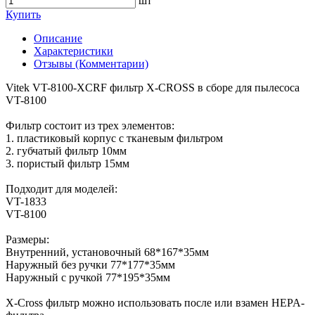
шт
Купить
Описание
Характеристики
Отзывы (Комментарии)
Vitek VT-8100-XCRF фильтр X-CROSS в сборе для пылесоса
VT-8100
Фильтр состоит из трех элементов:
1. пластиковый корпус с тканевым фильтром
2. губчатый фильтр 10мм
3. пористый фильтр 15мм
Подходит для моделей:
VT-1833
VT-8100
Размеры:
Внутренний, установочный 68*167*35мм
Наружный без ручки 77*177*35мм
Наружный с ручкой 77*195*35мм
X-Cross фильтр можно использовать после или взамен HEPA-