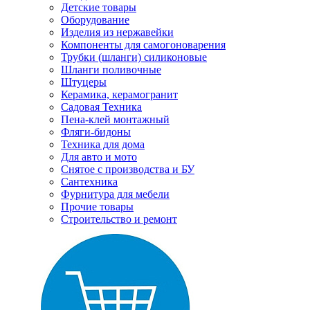
Детские товары
Оборудование
Изделия из нержавейки
Компоненты для самогоноварения
Трубки (шланги) силиконовые
Шланги поливочные
Штуцеры
Керамика, керамогранит
Садовая Техника
Пена-клей монтажный
Фляги-бидоны
Техника для дома
Для авто и мото
Снятое с производства и БУ
Сантехника
Фурнитура для мебели
Прочие товары
Строительство и ремонт