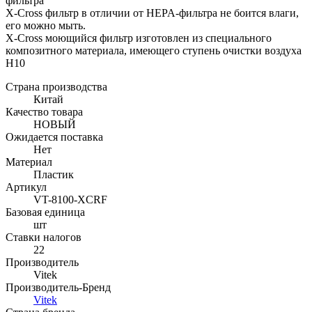
фильтра
X-Cross фильтр в отличии от HEPA-фильтра не боится влаги,
его можно мыть.
X-Cross моющийся фильтр изготовлен из специального
композитного материала, имеющего ступень очистки воздуха
H10
Страна производства
Китай
Качество товара
НОВЫЙ
Ожидается поставка
Нет
Материал
Пластик
Артикул
VT-8100-XCRF
Базовая единица
шт
Ставки налогов
22
Производитель
Vitek
Производитель-Бренд
Vitek