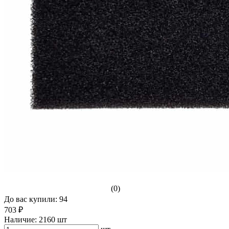
(0)
До вас купили: 94
703 ₽
Наличие:
2160 шт