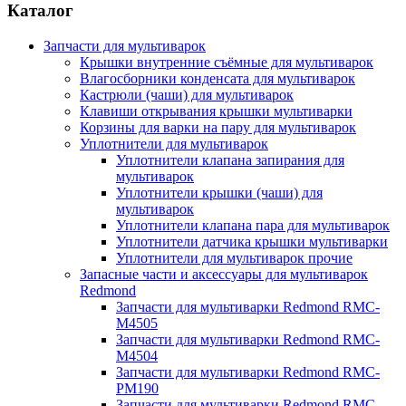
Каталог
Запчасти для мультиварок
Крышки внутренние съёмные для мультиварок
Влагосборники конденсата для мультиварок
Кастрюли (чаши) для мультиварок
Клавиши открывания крышки мультиварки
Корзины для варки на пару для мультиварок
Уплотнители для мультиварок
Уплотнители клапана запирания для
мультиварок
Уплотнители крышки (чаши) для
мультиварок
Уплотнители клапана пара для мультиварок
Уплотнители датчика крышки мультиварки
Уплотнители для мультиварок прочие
Запасные части и аксессуары для мультиварок
Redmond
Запчасти для мультиварки Redmond RMC-
M4505
Запчасти для мультиварки Redmond RMC-
M4504
Запчасти для мультиварки Redmond RMC-
PM190
Запчасти для мультиварки Redmond RMC-