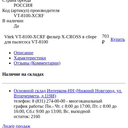
Страна бренда
РОССИЯ
Код (артикул) производителя
VT-8100-XCRF
В наличии
Да
703
Vitek VT-8100-XCRF фильтр X-CROSS в сборе
Купить
для пылесоса VT-8100
₽
Описание
Характеристики
Отзывы (Комментарии)
Наличие на складах
Основной склад Интерком-НН (Нижний Новгород, ул.
Вторчермета, д.119И)
телефон: 8 (831) 274-00-00 - многоканальный
график работы: Пн.- Чт. с 8:00 до 17:00, Пт. с 8:00 до
16:00, Сб.с 9:00 до 13:00, Вс. выходной
остаток:
2160
Лидер продаж