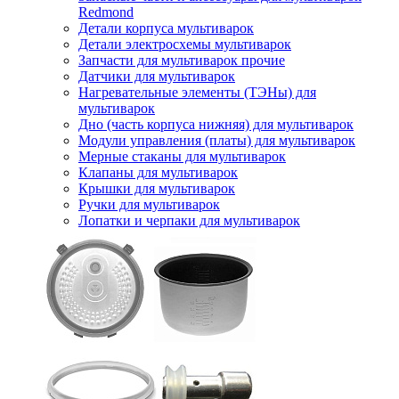
Redmond
Детали корпуса мультиварок
Детали электросхемы мультиварок
Запчасти для мультиварок прочие
Датчики для мультиварок
Нагревательные элементы (ТЭНы) для
мультиварок
Дно (часть корпуса нижняя) для мультиварок
Модули управления (платы) для мультиварок
Мерные стаканы для мультиварок
Клапаны для мультиварок
Крышки для мультиварок
Ручки для мультиварок
Лопатки и черпаки для мультиварок