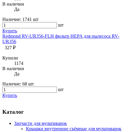
В наличии
Да
Наличие:
1741 шт
шт
Купить
Redmond RV-UR356-FLH фильтр HEPA для пылесоса RV-
UR356
327 ₽
Купили
1174
В наличии
Да
Наличие:
68 шт
шт
Купить
Каталог
Запчасти для мультиварок
Крышки внутренние съёмные для мультиварок