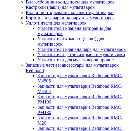
Влагосборники конденсата для мультиварок
Кастрюли (чаши) для мультиварок
Клавиши открывания крышки мультиварки
Корзины для варки на пару для мультиварок
Уплотнители для мультиварок
Уплотнители клапана запирания для
мультиварок
Уплотнители крышки (чаши) для
мультиварок
Уплотнители клапана пара для мультиварок
Уплотнители датчика крышки мультиварки
Уплотнители для мультиварок прочие
Запасные части и аксессуары для мультиварок
Redmond
Запчасти для мультиварки Redmond RMC-
M4505
Запчасти для мультиварки Redmond RMC-
M4504
Запчасти для мультиварки Redmond RMC-
PM190
Запчасти для мультиварки Redmond RMC-
PM180
Запчасти для мультиварки Redmond RMC-
M20
Запчасти для мультиварки Redmond RMC-