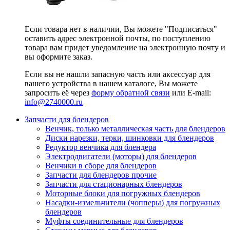
Если товара нет в наличии, Вы можете "Подписаться"
оставить адрес электронной почты, по поступлению
товара вам придет уведомление на электронную почту и
вы оформите заказ.
Если вы не нашли запасную часть или аксессуар для
вашего устройства в нашем каталоге, Вы можете
запросить её через
форму обратной связи
или E-mail:
info@2740000
.ru
Запчасти для блендеров
Венчик, только металлическая часть для блендеров
Диски нарезки, терки, шинковки для блендеров
Редуктор венчика для блендера
Электродвигатели (моторы) для блендеров
Венчики в сборе для блендеров
Запчасти для блендеров прочие
Запчасти для стационарных блендеров
Моторные блоки для погружных блендеров
Насадки-измельчители (чопперы) для погружных
блендеров
Муфты соединительные для блендеров