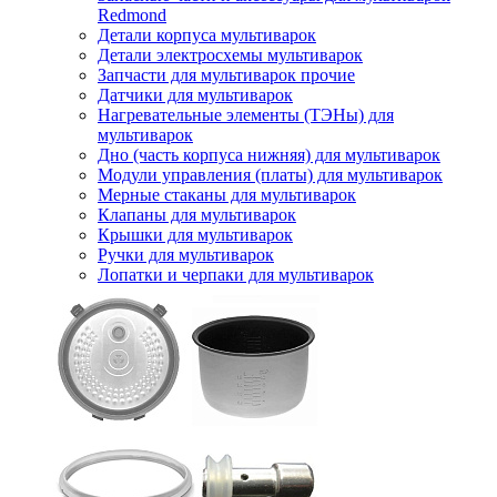
Redmond
Детали корпуса мультиварок
Детали электросхемы мультиварок
Запчасти для мультиварок прочие
Датчики для мультиварок
Нагревательные элементы (ТЭНы) для
мультиварок
Дно (часть корпуса нижняя) для мультиварок
Модули управления (платы) для мультиварок
Мерные стаканы для мультиварок
Клапаны для мультиварок
Крышки для мультиварок
Ручки для мультиварок
Лопатки и черпаки для мультиварок