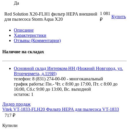
Да
1 081
Red Solution X20-FLH1 фильтр HEPA внешний
Купить
для пылесоса Storm Aqua X20
₽
Описание
Характеристики
Отзывы (Комментарии)
Наличие на складах
Основной склад Интерком-НН (Нижний Новгород, ул.
Вторчермета, д.119И)
телефон: 8 (831) 274-00-00 - многоканальный
график работы: Пн.- Чт. с 8:00 до 17:00, Пт. с 8:00 до
16:00, Сб.с 9:00 до 13:00, Вс. выходной
остаток:
1
Лидер продаж
Vitek VT-1833-FLH20 Фильтр HEPA для пылесоса VT-1833
717 ₽
Купили