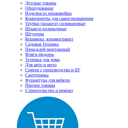
Детские товары
Оборудование
Изделия из нержавейки
Компоненты для самогоноварения
Трубки (шланги) силиконовые
Шланги поливочные
Штуцеры
Керамика, керамогранит
Садовая Техника
Пена-клей монтажный
Фляги-бидоны
Техника для дома
Для авто и мото
Снятое с производства и БУ
Сантехника
Фурнитура для мебели
Прочие товары
Строительство и ремонт