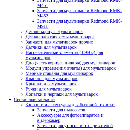
Запчасти для мультиварки Redmond RMK-
M451
Запчасти для мультиварки Redmond RMK-
M452
Запчасти для мультиварки Redmond RMK-
M911
Детали корпуса мультиварок
Детали электросхемы мультиварок
Запчасти для мультиварок прочие
Датчики для мультиварок
Нагревательные элементы (ТЭНы) для
мультиварок
Дно (часть корпуса нижняя) для мультиварок
Модули управления (платы) для мультиварок
Мерные стаканы для мультиварок
Клапаны для мультиварок
Крышки для мультиварок
Ручки для мультиварок
Лопатки и черпаки для мультиварок
Сервисные запчасти
Запчасти и аксессуары для бытовой техники
Запчасти для пылесосов
Аксессуары для фотоаппаратов и
видеокамер
Запчасти для утюгов и отпаривателей