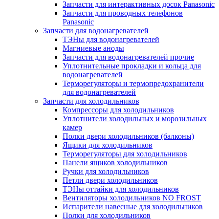
Запчасти для интерактивных досок Panasonic
Запчасти для проводных телефонов
Panasonic
Запчасти для водонагревателей
ТЭНы для водонагревателей
Магниевые аноды
Запчасти для водонагревателей прочие
Уплотнительные прокладки и кольца для
водонагревателей
Терморегуляторы и термопредохранители
для водонагревателей
Запчасти для холодильников
Компрессоры для холодильников
Уплотнители холодильных и морозильных
камер
Полки двери холодильников (балконы)
Ящики для холодильников
Терморегуляторы для холодильников
Панели ящиков холодильников
Ручки для холодильников
Петли двери холодильников
ТЭНы оттайки для холодильников
Вентиляторы холодильников NO FROST
Испарители навесные для холодильников
Полки для холодильников