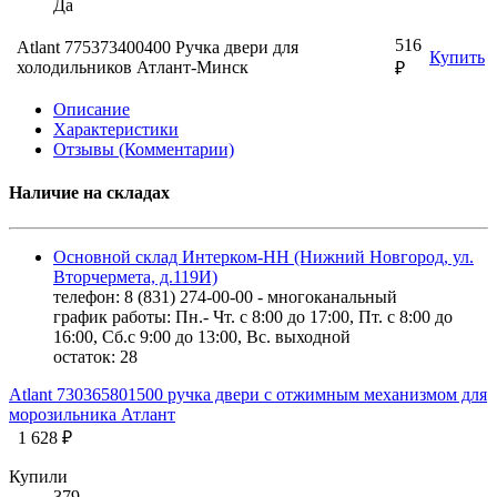
Да
516
Atlant 775373400400 Ручка двери для
Купить
холодильников Атлант-Минск
₽
Описание
Характеристики
Отзывы (Комментарии)
Наличие на складах
Основной склад Интерком-НН (Нижний Новгород, ул.
Вторчермета, д.119И)
телефон: 8 (831) 274-00-00 - многоканальный
график работы: Пн.- Чт. с 8:00 до 17:00, Пт. с 8:00 до
16:00, Сб.с 9:00 до 13:00, Вс. выходной
остаток:
28
Atlant 730365801500 ручка двери с отжимным механизмом для
морозильника Атлант
1 628 ₽
Купили
379