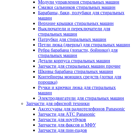
Модули управления стиральных машин
Смазки сальников стиральных машин
Барабаны, баки, полубаки для стиральных
машин
Верхние крышки стиральных машин
Выключатели и переключатели для
стиральных машин
Патрубки для стиральных машин
Петли люка (дверцы) для стиральных машин
Ребра барабана (лопасти, бойники) для
стиральных машин
Детали корпуса стиральных машин
Запчасти для стиральных машин прочие
Шкивы барабана стиральных машин
Контейнеры моющих средств (лотки для
порошка)
Ручки и крючки люка для стиральных
машин
Электродвигатели для стиральных машин
Запчасти для офисной техники
Аксессуары для радиотелефонов Panasonic
Запчасти для АТС Panasonic
Запчасти для ноутбуков
Запчасти для факсов и МФУ
Запчасти для пин-падов