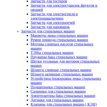
Запчасти для тостеров
Запчасти для электросушилок фруктов и
овощей
Запчасти для электрогриля и
электрошашлычниц
Запчасти для электропечей
Запчасти для пароварок
Запчасти для стиральных машин
Манжеты люка стиральных машин
Ремни привода стиральных машин
Моторы сливных насосов стиральных
машин
ТЭНы стиральных машин
Пружины бака стиральных машин
Щетки угольные для моторов стиральных
машин
Шланги сливные стиральных машин
Шланги заливные стиральных машин
Устройствоа блокировки люка стиральных
машин
Подшипники стиральных машин
Сальники для стиральных машин
Амортизаторы бака стиральных машин
Датчики для стиральных машин
Клапаны для стиральных машин ( КЭН)