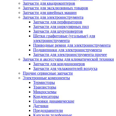
Запчасти для квадрокоптеров
Запчасти для эксклюзивных товаров
Запчасти для швейных машин
Запчасти для электроинструмента
Запчасти для перфораторов
Запчасти для циркулярных пил
Запчасти для шуруповертов
Щетки графитовые (угольные) для
электроинструмента
Приводные ремни для электроинструмента
Подшипники для электроинструмента
Запчасти для электроинструмента прочее
Запчасти и аксессуары для климатической техники
Запчасти для кондиционеров
Запчасти для увлажнителей воздуха
Прочие сервисные запчасти
Электронные компоненты
Термисторы
Транзисторы
Микросхемы
Конденсаторы
Головки динамические
Датчики
Предохранители
Капсюли телефонные