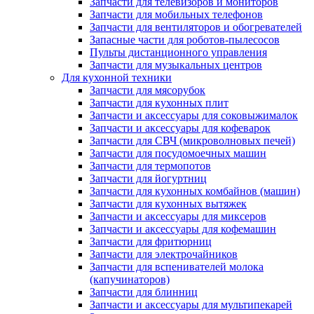
Запчасти для телевизоров и мониторов
Запчасти для мобильных телефонов
Запчасти для вентиляторов и обогревателей
Запасные части для роботов-пылесосов
Пульты дистанционного управления
Запчасти для музыкальных центров
Для кухонной техники
Запчасти для мясорубок
Запчасти для кухонных плит
Запчасти и аксессуары для соковыжималок
Запчасти и аксессуары для кофеварок
Запчасти для СВЧ (микроволновых печей)
Запчасти для посудомоечных машин
Запчасти для термопотов
Запчасти для йогуртниц
Запчасти для кухонных комбайнов (машин)
Запчасти для кухонных вытяжек
Запчасти и аксессуары для миксеров
Запчасти и аксессуары для кофемашин
Запчасти для фритюрниц
Запчасти для электрочайников
Запчасти для вспенивателей молока
(капучинаторов)
Запчасти для блинниц
Запчасти и аксессуары для мультипекарей