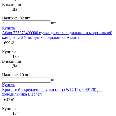
В наличии
Да
Наличие:
82 шт
шт
Купить
Atlant 775373400900 ручка двери холодильной и морозильной
камеры L=240мм для холодильника Атлант
699 ₽
Купили
139
В наличии
Да
Наличие:
10 шт
шт
Купить
Кронштейн крепления ручки (2шт) WL511 (9590178) для
холодильника Liebherr
647 ₽
Купили
134