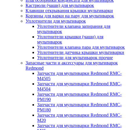
Влагосборники конденсата для мультиварок
Кастрюли (чаши) для мультиварок
Клавиши открывания крышки мультиварки
Корзины для варки на пару для мультиварок
Уплотнители для мультиварок
Уплотнители клапана запирания для
мультиварок
Уплотнители крышки (чаши) для
мультиварок
Уплотнители клапана пара для мультиварок
Уплотнители датчика крышки мультиварки
Уплотнители для мультиварок прочие
Запасные части и аксессуары для мультиварок
Redmond
Запчасти для мультиварки Redmond RMC-
M4505
Запчасти для мультиварки Redmond RMC-
M4504
Запчасти для мультиварки Redmond RMC-
PM190
Запчасти для мультиварки Redmond RMC-
PM180
Запчасти для мультиварки Redmond RMC-
M20
Запчасти для мультиварки Redmond RMC-