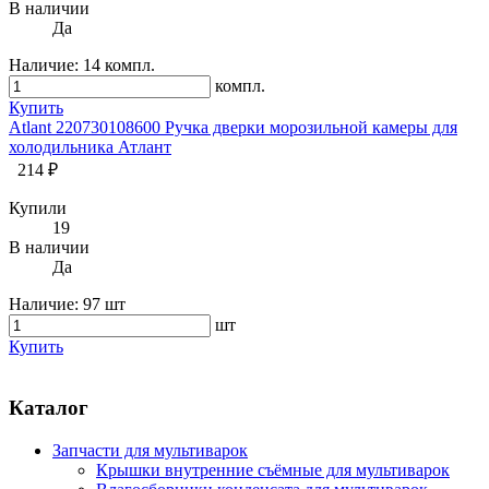
В наличии
Да
Наличие:
14 компл.
компл.
Купить
Atlant 220730108600 Ручка дверки морозильной камеры для
холодильника Атлант
214 ₽
Купили
19
В наличии
Да
Наличие:
97 шт
шт
Купить
Каталог
Запчасти для мультиварок
Крышки внутренние съёмные для мультиварок