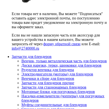
Если товара нет в наличии, Вы можете "Подписаться"
оставить адрес электронной почты, по поступлению
товара вам придет уведомление на электронную почту и
вы оформите заказ.
Если вы не нашли запасную часть или аксессуар для
вашего устройства в нашем каталоге, Вы можете
запросить её через
форму обратной связи
или E-mail:
info@2740000
.ru
Запчасти для блендеров
Венчик, только металлическая часть для блендеров
Диски нарезки, терки, шинковки для блендеров
Редуктор венчика для блендера
Электродвигатели (моторы) для блендеров
Венчики в сборе для блендеров
Запчасти для блендеров прочие
Запчасти для стационарных блендеров
Моторные блоки для погружных блендеров
Насадки-измельчители (чопперы) для погружных
блендеров
Муфты соединительные для блендеров