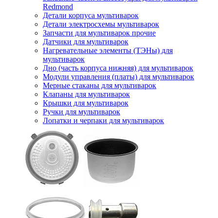
Redmond
Детали корпуса мультиварок
Детали электросхемы мультиварок
Запчасти для мультиварок прочие
Датчики для мультиварок
Нагревательные элементы (ТЭНы) для
мультиварок
Дно (часть корпуса нижняя) для мультиварок
Модули управления (платы) для мультиварок
Мерные стаканы для мультиварок
Клапаны для мультиварок
Крышки для мультиварок
Ручки для мультиварок
Лопатки и черпаки для мультиварок