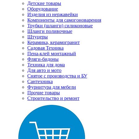
Детские товары
Оборудование
Изделия из нержавейки
Компоненты для самогоноварения
Трубки (шланги) силиконовые
Шланги поливочные
Штуцеры
Керамика, керамогранит
Садовая Техника
Пена-клей монтажный
Фляги-бидоны
Техника для дома
Для авто и мото
Снятое с производства и БУ
Сантехника
Фурнитура для мебели
Прочие товары
Строительство и ремонт